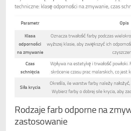
techniczne: klasę odporności na zmywanie, czas schnię
Parametr
Opis
Klasa
Oznacza trwałość farby podczas wielokro
odporności
wyższej klasie, aby zwiększyć ich odpornoś
na zmywanie
czyszczen
Czas
Wpływa na estetykę i trwałość powłoki.
schnięcia
skrócenie czasu prac malarskich, co jest
Określa, ile warstw farby należy nałożyć,
Siła krycia
Wybierz farby o dobrej sile krycia, aby za
Rodzaje farb odporne na zmywa
zastosowanie