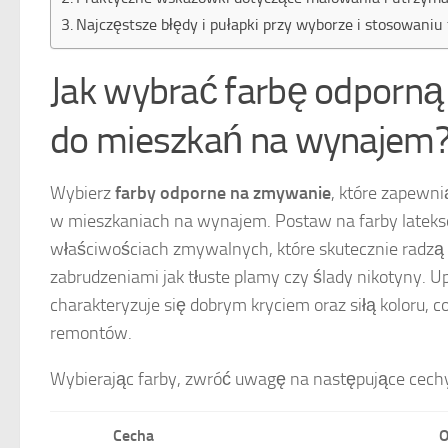
Najczęstsze błędy i pułapki przy wyborze i stosowani
Jak wybrać farbę odporn
do mieszkań na wynajem
Wybierz
farby odporne na zmywanie
, które zapewni
w mieszkaniach na wynajem. Postaw na farby lateks
właściwościach zmywalnych, które skutecznie radzą 
zabrudzeniami jak tłuste plamy czy ślady nikotyny. Up
charakteryzuje się dobrym kryciem oraz siłą koloru, 
remontów.
Wybierając farby, zwróć uwagę na następujące cech
Cecha
O