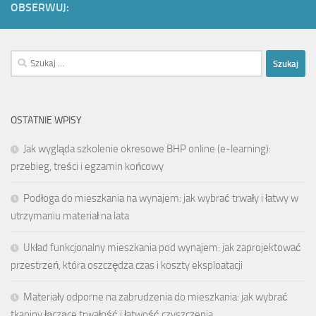
OBSERWUJ:
Szukaj:
OSTATNIE WPISY
Jak wygląda szkolenie okresowe BHP online (e-learning):
przebieg, treści i egzamin końcowy
Podłoga do mieszkania na wynajem: jak wybrać trwały i łatwy w
utrzymaniu materiał na lata
Układ funkcjonalny mieszkania pod wynajem: jak zaprojektować
przestrzeń, która oszczędza czas i koszty eksploatacji
Materiały odporne na zabrudzenia do mieszkania: jak wybrać
tkaniny łączące trwałość i łatwość czyszczenia