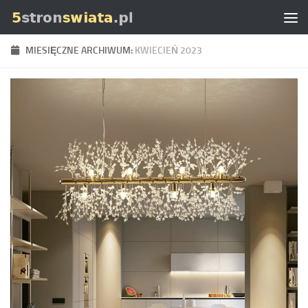
Skip to content
MIESIĘCZNE ARCHIWUM:
KWIECIEŃ 2023