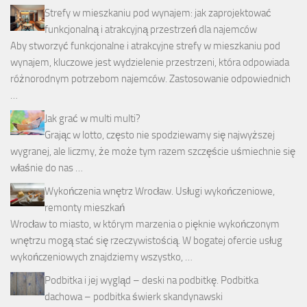
Strefy w mieszkaniu pod wynajem: jak zaprojektować
funkcjonalną i atrakcyjną przestrzeń dla najemców
Aby stworzyć funkcjonalne i atrakcyjne strefy w mieszkaniu pod
wynajem, kluczowe jest wydzielenie przestrzeni, która odpowiada
różnorodnym potrzebom najemców. Zastosowanie odpowiednich
…
Jak grać w multi multi?
Grając w lotto, często nie spodziewamy się najwyższej
wygranej, ale liczmy, że może tym razem szczęście uśmiechnie się
właśnie do nas …
Wykończenia wnętrz Wrocław. Usługi wykończeniowe,
remonty mieszkań
Wrocław to miasto, w którym marzenia o pięknie wykończonym
wnętrzu mogą stać się rzeczywistością. W bogatej ofercie usług
wykończeniowych znajdziemy wszystko, …
Podbitka i jej wygląd – deski na podbitkę. Podbitka
dachowa – podbitka świerk skandynawski