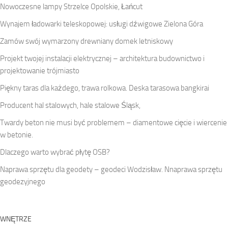
Nowoczesne lampy Strzelce Opolskie, Łańcut
Wynajem ładowarki teleskopowej: usługi dźwigowe Zielona Góra
Zamów swój wymarzony drewniany domek letniskowy
Projekt twojej instalacji elektrycznej – architektura budownictwo i
projektowanie trójmiasto
Piękny taras dla każdego, trawa rolkowa. Deska tarasowa bangkirai
Producent hal stalowych, hale stalowe Śląsk,
Twardy beton nie musi być problemem – diamentowe cięcie i wiercenie
w betonie.
Dlaczego warto wybrać płytę OSB?
Naprawa sprzętu dla geodety – geodeci Wodzisław. Nnaprawa sprzętu
geodezyjnego
WNĘTRZE