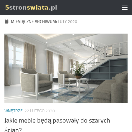
Skip to content
MIESIĘCZNE ARCHIWUM:
LUTY 2020
WNĘTRZE
22 LUTEGO 2020
Jakie meble będą pasowały do szarych
ścian?