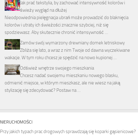
Jak prać tekstylia, by zachować intensywność kolorów i
świeży wygląd na dłużej
Nieodpowiednia pielęgnacja ubrań może prowadzić do blaknięcia
kolorów i utraty ich świeżości znacznie szybciej, niż się
spodziewasz. Aby skutecznie chronić intensywność …
Zamów swój wymarzony drewniany domek letniskowy
Zbliża się lato, a wraz z nim Twoje od dawna wyczekiwane
wakacje. W tym roku chcesz je spędzić na nowo kupionej …
Odśwież wnętrze swojego mieszkania
Chcesz nadać swojemu mieszkaniu nowego blasku,
odmienić miejsce, w którym mieszkasz, ale nie wiesz na jaką
stylizację się zdecydować? Postaw na …
NIERUCHOMOŚCI
Przy jakich typach prac drogowych sprawdzają się koparki gąsienicowe?