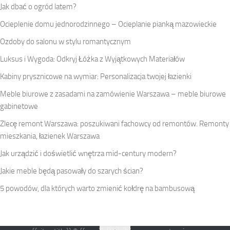
Jak dbać o ogród latem?
Ocieplenie domu jednorodzinnego – Ocieplanie pianką mazowieckie
Ozdoby do salonu w stylu romantycznym
Luksus i Wygoda: Odkryj Łóżka z Wyjątkowych Materiałów
Kabiny prysznicowe na wymiar: Personalizacja twojej łazienki
Meble biurowe z zasadami na zamówienie Warszawa – meble biurowe
gabinetowe
Zlecę remont Warszawa: poszukiwani fachowcy od remontów. Remonty
mieszkania, łazienek Warszawa
Jak urządzić i doświetlić wnętrza mid-century modern?
Jakie meble będą pasowały do szarych ścian?
5 powodów, dla których warto zmienić kołdrę na bambusową