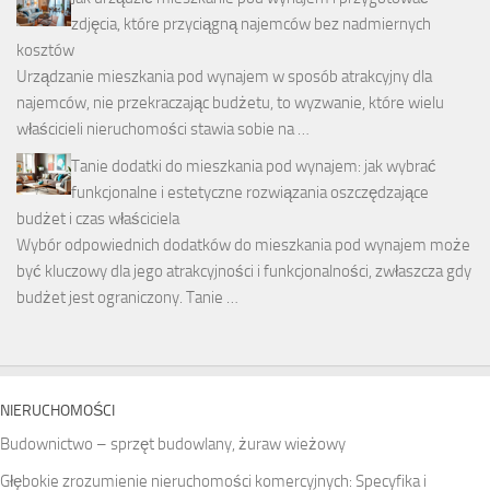
zdjęcia, które przyciągną najemców bez nadmiernych
kosztów
Urządzanie mieszkania pod wynajem w sposób atrakcyjny dla
najemców, nie przekraczając budżetu, to wyzwanie, które wielu
właścicieli nieruchomości stawia sobie na …
Tanie dodatki do mieszkania pod wynajem: jak wybrać
funkcjonalne i estetyczne rozwiązania oszczędzające
budżet i czas właściciela
Wybór odpowiednich dodatków do mieszkania pod wynajem może
być kluczowy dla jego atrakcyjności i funkcjonalności, zwłaszcza gdy
budżet jest ograniczony. Tanie …
NIERUCHOMOŚCI
Budownictwo – sprzęt budowlany, żuraw wieżowy
Głębokie zrozumienie nieruchomości komercyjnych: Specyfika i