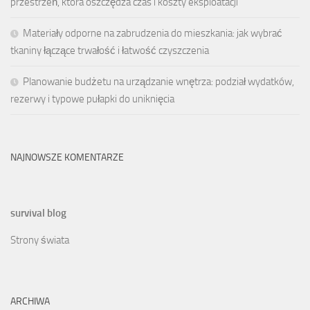
przestrzeń, która oszczędza czas i koszty eksploatacji
Materiały odporne na zabrudzenia do mieszkania: jak wybrać
tkaniny łączące trwałość i łatwość czyszczenia
Planowanie budżetu na urządzanie wnętrza: podział wydatków,
rezerwy i typowe pułapki do uniknięcia
NAJNOWSZE KOMENTARZE
survival blog
Strony świata
ARCHIWA