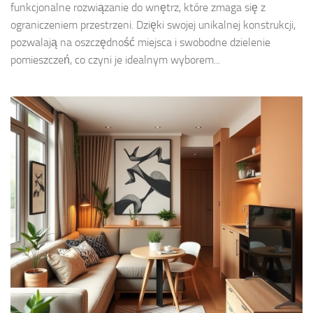
funkcjonalne rozwiązanie do wnętrz, które zmaga się z
ograniczeniem przestrzeni. Dzięki swojej unikalnej konstrukcji,
pozwalają na oszczędność miejsca i swobodne dzielenie
pomieszczeń, co czyni je idealnym wyborem...