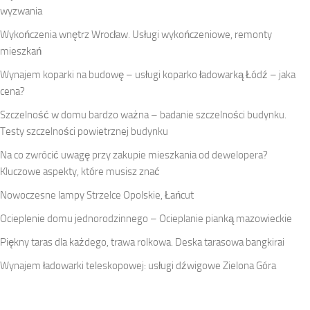
wyzwania
Wykończenia wnętrz Wrocław. Usługi wykończeniowe, remonty
mieszkań
Wynajem koparki na budowę – usługi koparko ładowarką Łódź – jaka
cena?
Szczelność w domu bardzo ważna – badanie szczelności budynku.
Testy szczelności powietrznej budynku
Na co zwrócić uwagę przy zakupie mieszkania od dewelopera?
Kluczowe aspekty, które musisz znać
Nowoczesne lampy Strzelce Opolskie, Łańcut
Ocieplenie domu jednorodzinnego – Ocieplanie pianką mazowieckie
Piękny taras dla każdego, trawa rolkowa. Deska tarasowa bangkirai
Wynajem ładowarki teleskopowej: usługi dźwigowe Zielona Góra