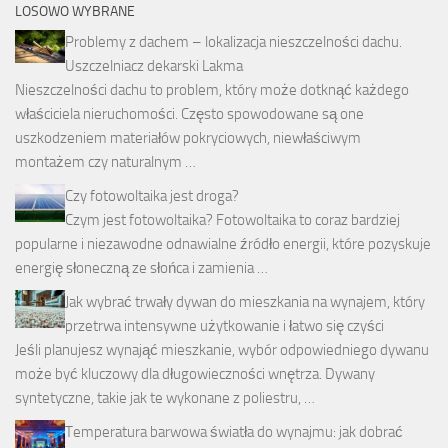
LOSOWO WYBRANE
Problemy z dachem – lokalizacja nieszczelności dachu.
Uszczelniacz dekarski Lakma
Nieszczelności dachu to problem, który może dotknąć każdego
właściciela nieruchomości. Często spowodowane są one
uszkodzeniem materiałów pokryciowych, niewłaściwym
montażem czy naturalnym …
Czy fotowoltaika jest droga?
Czym jest fotowoltaika? Fotowoltaika to coraz bardziej
popularne i niezawodne odnawialne źródło energii, które pozyskuje
energię słoneczną ze słońca i zamienia …
Jak wybrać trwały dywan do mieszkania na wynajem, który
przetrwa intensywne użytkowanie i łatwo się czyści
Jeśli planujesz wynająć mieszkanie, wybór odpowiedniego dywanu
może być kluczowy dla długowieczności wnętrza. Dywany
syntetyczne, takie jak te wykonane z poliestru, …
Temperatura barwowa światła do wynajmu: jak dobrać