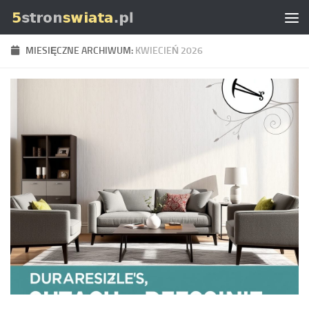
Skip to content
MIESIĘCZNE ARCHIWUM:
KWIECIEŃ 2026