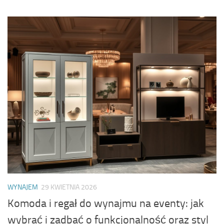
WYNAJEM
29 KWIETNIA 2026
Komoda i regał do wynajmu na eventy: jak
wybrać i zadbać o funkcjonalność oraz styl