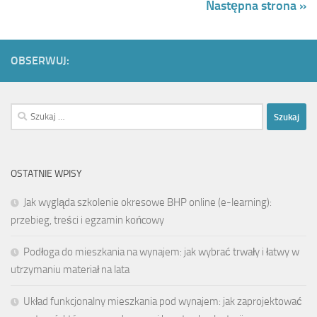
Następna strona »
OBSERWUJ:
Szukaj:
OSTATNIE WPISY
Jak wygląda szkolenie okresowe BHP online (e-learning):
przebieg, treści i egzamin końcowy
Podłoga do mieszkania na wynajem: jak wybrać trwały i łatwy w
utrzymaniu materiał na lata
Układ funkcjonalny mieszkania pod wynajem: jak zaprojektować