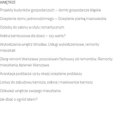
WNĘTRZE
Projekty budynków gospodarczych – domki gospodarcze śląskie
Ocieplenie domu jednorodzinnego – Ocieplanie pianką mazowieckie
Ozdoby do salonu w stylu romantycznym
Kołdra bambusowa dla dzieci – czy warto?
Wykończenia wnętrz Wrocław. Usługi wykończeniowe, remonty
mieszkań
Zlecę remont Warszawa: poszukiwani fachowcy od remontów. Remonty
mieszkania, łazienek Warszawa
Aranżacja poddasza i przy okazji ocieplanie poddaszy
Listwy do zabudowy karnisza, osłona i maskownice karniszy
Odśwież wnętrze swojego mieszkania
Jak dbać o ogród latem?