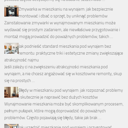
Zmywarka w mieszkaniu na wynajem: jak bezpiecznie
montować i dbać o sprzęt, by uniknąć problemów
Zainstalowanie zmywarki w wynajmowanym mieszkaniu może
wydawać się prostym zadaniem, ale niewłaściwe przygotowanie i
montaż mogą prowadzić do poważnych problemów, takich …
Jak podnieść standard mieszkania pod wynajem bez
remontu: praktyczne triki i estetyczne zmiany zwiększające
atrakcyjność najmu
Jeśli zależy ci na zwiększeniu atrakcyjności mieszkania pod
wynajem, a nie chcesz angażować się w kosztowne remonty, skup
się na prostych …
Błędy w mieszkaniu pod wynajem: jak rozpoznać problemy
i skutecznie je naprawić bez dużych kosztów
Wynajmowanie mieszkania może być skomplikowanym procesem,
pełnym pułapek, które mogą doprowadzić do poważnych
problemów. Często pojawiają się błędy, takie jak brak …
Jak urządzić mieszkanie pod wynajem i przygotować