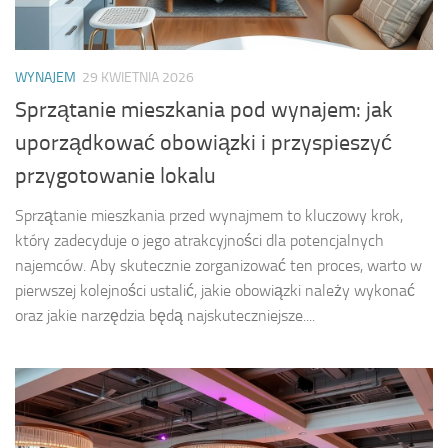
WYNAJEM
29 KWIETNIA 2026
Sprzątanie mieszkania pod wynajem: jak
uporządkować obowiązki i przyspieszyć
przygotowanie lokalu
Sprzątanie mieszkania przed wynajmem to kluczowy krok,
który zadecyduje o jego atrakcyjności dla potencjalnych
najemców. Aby skutecznie zorganizować ten proces, warto w
pierwszej kolejności ustalić, jakie obowiązki należy wykonać
oraz jakie narzędzia będą najskuteczniejsze....