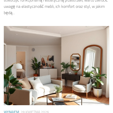
stworzyć funkcjonalną i estetyczną przestrzeń, warto zwrócić
uwagę na elastyczność mebli, ich komfort oraz styl, w jakim
będą...
WYNAJEM
28 KWIETNIA 2026