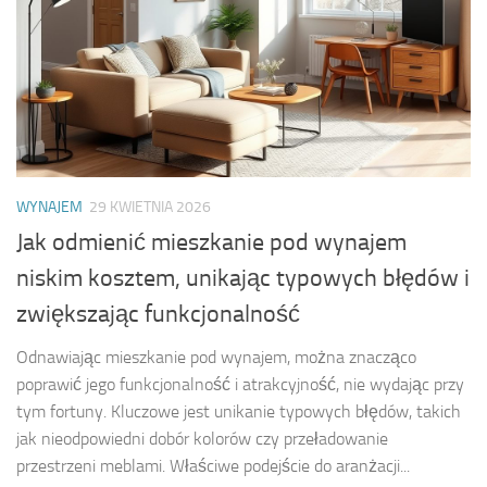
WYNAJEM
29 KWIETNIA 2026
Jak odmienić mieszkanie pod wynajem
niskim kosztem, unikając typowych błędów i
zwiększając funkcjonalność
Odnawiając mieszkanie pod wynajem, można znacząco
poprawić jego funkcjonalność i atrakcyjność, nie wydając przy
tym fortuny. Kluczowe jest unikanie typowych błędów, takich
jak nieodpowiedni dobór kolorów czy przeładowanie
przestrzeni meblami. Właściwe podejście do aranżacji...