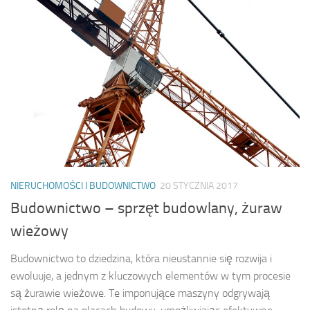
NIERUCHOMOŚCI I BUDOWNICTWO
20 STYCZNIA 2017
Budownictwo – sprzęt budowlany, żuraw
wieżowy
Budownictwo to dziedzina, która nieustannie się rozwija i
ewoluuje, a jednym z kluczowych elementów w tym procesie
są żurawie wieżowe. Te imponujące maszyny odgrywają