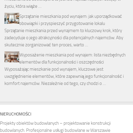
życiu, która wiąże …
Sprzątanie mieszkania pod wynajem: jak uporządkować
obowiązki i przyspieszyć przygotowanie lokalu
Sprzątanie mieszkania przed wynajmem to kluczowy krok, który
zadecyduje o jego atrakcyjności dla potencjalnych najemców. Aby
skutecznie zorganizować ten proces, warto …
Wyposażenie mieszkania pod wynajem: lista niezbędnych
elementów dla funkcjonalności i oszczędności
Wyposażając mieszkanie pod wynajem, kluczowe jest
uwzględnienie elementów, które zapewnią jego funkcjonalność i
komfort najemców. Niezależnie od tego, czy chodzi o …
NIERUCHOMOŚCI
Projekty obiektów budowlanych – projektowanie konstrukcji
budowlanych. Profesjonalne usługi budowlane w Warszawie