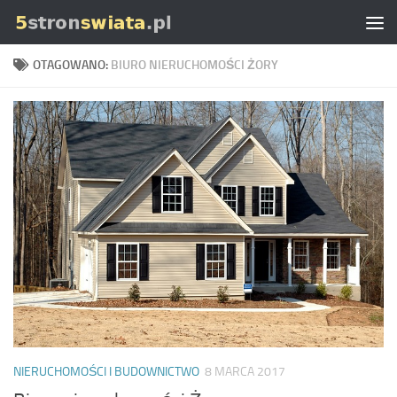
Skip to content
OTAGOWANO:
BIURO NIERUCHOMOŚCI ŻORY
NIERUCHOMOŚCI I BUDOWNICTWO
8 MARCA 2017