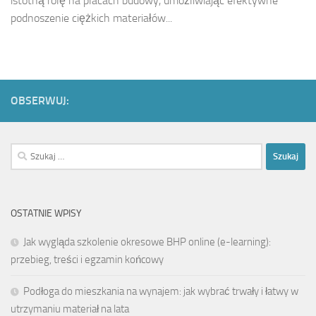
istotną rolę na placach budowy, umożliwiając efektywne
podnoszenie ciężkich materiałów...
OBSERWUJ:
Szukaj:
OSTATNIE WPISY
Jak wygląda szkolenie okresowe BHP online (e-learning):
przebieg, treści i egzamin końcowy
Podłoga do mieszkania na wynajem: jak wybrać trwały i łatwy w
utrzymaniu materiał na lata