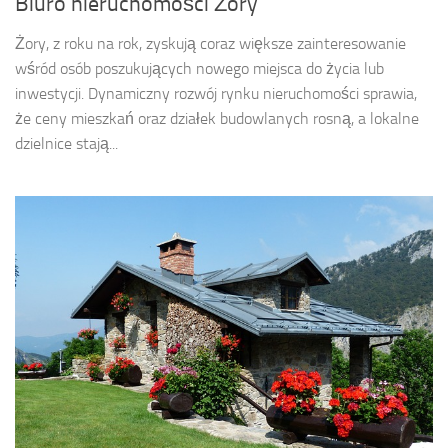
Biuro nieruchomości Żory
Żory, z roku na rok, zyskują coraz większe zainteresowanie
wśród osób poszukujących nowego miejsca do życia lub
inwestycji. Dynamiczny rozwój rynku nieruchomości sprawia,
że ceny mieszkań oraz działek budowlanych rosną, a lokalne
dzielnice stają...