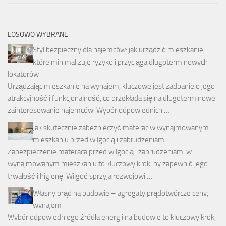
LOSOWO WYBRANE
Styl bezpieczny dla najemców: jak urządzić mieszkanie,
które minimalizuje ryzyko i przyciąga długoterminowych
lokatorów
Urządzając mieszkanie na wynajem, kluczowe jest zadbanie o jego
atrakcyjność i funkcjonalność, co przekłada się na długoterminowe
zainteresowanie najemców. Wybór odpowiednich …
Jak skutecznie zabezpieczyć materac w wynajmowanym
mieszkaniu przed wilgocią i zabrudzeniami
Zabezpieczenie materaca przed wilgocią i zabrudzeniami w
wynajmowanym mieszkaniu to kluczowy krok, by zapewnić jego
trwałość i higienę. Wilgoć sprzyja rozwojowi …
Własny prąd na budowie – agregaty prądotwórcze ceny,
wynajem
Wybór odpowiedniego źródła energii na budowie to kluczowy krok,