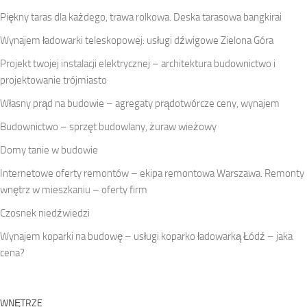
Piękny taras dla każdego, trawa rolkowa. Deska tarasowa bangkirai
Wynajem ładowarki teleskopowej: usługi dźwigowe Zielona Góra
Projekt twojej instalacji elektrycznej – architektura budownictwo i
projektowanie trójmiasto
Własny prąd na budowie – agregaty prądotwórcze ceny, wynajem
Budownictwo – sprzęt budowlany, żuraw wieżowy
Domy tanie w budowie
Internetowe oferty remontów – ekipa remontowa Warszawa. Remonty
wnętrz w mieszkaniu – oferty firm
Czosnek niedźwiedzi
Wynajem koparki na budowę – usługi koparko ładowarką Łódź – jaka
cena?
WNĘTRZE