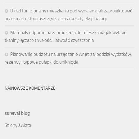
Układ funkcjonalny mieszkania pod wynajem: jak zaprojektować
przestrzeń, która oszczędza czas i koszty eksploatacji
Materiały odporne na zabrudzenia do mieszkania: jak wybrać
tkaniny łączące trwałość i łatwość czyszczenia
Planowanie budżetu na urządzanie wnętrza: podział wydatków,
rezerwy i typowe pułapki do uniknięcia
NAJNOWSZE KOMENTARZE
survival blog
Strony świata