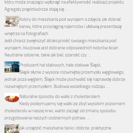
który może znacząco wpłynąć na efektywność realizacji projektu.
Agregaty prądotwórcze stają się …
Kolory do mieszkania pod wynajem a zdjęcia: jak dobrać
barwy, które przyciągną najemców i ułatwią prezentację
wnętrza na fotografiach
Jeśli chcesz zwiększyć atrakcyjność swojego mieszkania pod
wynajem, kluczowe jest dobranie odpowiednich kolorów ścian.
Neutralne odcienie, takie jak biel, szarość czy …
Producent hal stalowych, hale stalowe Śląsk,
Śląsk słynie z wysoce rozwiniętej przemysłu węglowego,
jednak poza węglem, Śląsk może pochwalić się naprawdę dobrze
rozwiniętym przemysłem. Budowa wszelkiego rodzaju …
Naturalne sposoby do walki z cholesterolem
Kiedy podejmujemy się walki ze zbyt wysokim poziomem
cholesterolu w naszej krwi, warto zacząć od zmiany sposobu
przygotowania naszych codziennych potraw. …
Jak urządzić mieszkanie tanio i dobrze: praktyczne