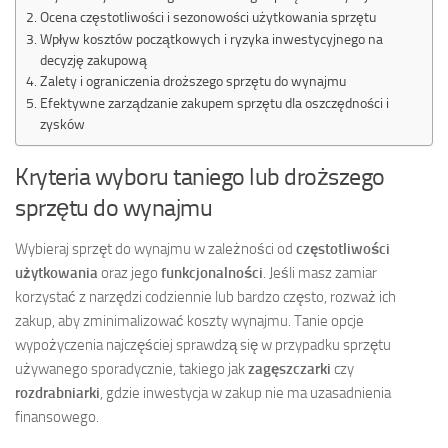
Ocena częstotliwości i sezonowości użytkowania sprzętu
Wpływ kosztów początkowych i ryzyka inwestycyjnego na
decyzję zakupową
Zalety i ograniczenia droższego sprzętu do wynajmu
Efektywne zarządzanie zakupem sprzętu dla oszczędności i
zysków
Kryteria wyboru taniego lub droższego
sprzętu do wynajmu
Wybieraj sprzęt do wynajmu w zależności od
częstotliwości
użytkowania
oraz jego
funkcjonalności
. Jeśli masz zamiar
korzystać z narzędzi codziennie lub bardzo często, rozważ ich
zakup, aby zminimalizować koszty wynajmu. Tanie opcje
wypożyczenia najczęściej sprawdzą się w przypadku sprzętu
używanego sporadycznie, takiego jak
zagęszczarki
czy
rozdrabniarki
, gdzie inwestycja w zakup nie ma uzasadnienia
finansowego.