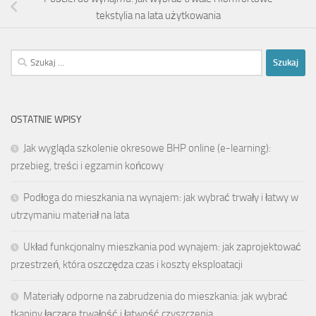
tekstylia na lata użytkowania
Szukaj:
OSTATNIE WPISY
Jak wygląda szkolenie okresowe BHP online (e-learning):
przebieg, treści i egzamin końcowy
Podłoga do mieszkania na wynajem: jak wybrać trwały i łatwy w
utrzymaniu materiał na lata
Układ funkcjonalny mieszkania pod wynajem: jak zaprojektować
przestrzeń, która oszczędza czas i koszty eksploatacji
Materiały odporne na zabrudzenia do mieszkania: jak wybrać
tkaniny łączące trwałość i łatwość czyszczenia