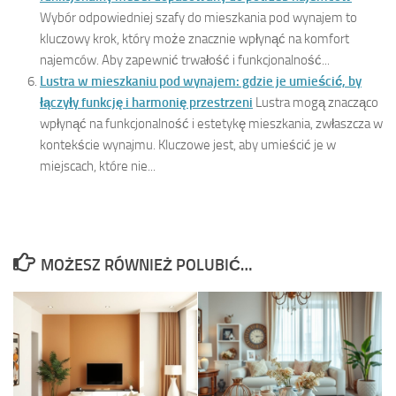
Wybór odpowiedniej szafy do mieszkania pod wynajem to
kluczowy krok, który może znacznie wpłynąć na komfort
najemców. Aby zapewnić trwałość i funkcjonalność...
Lustra w mieszkaniu pod wynajem: gdzie je umieścić, by
łączyły funkcję i harmonię przestrzeni
Lustra mogą znacząco
wpłynąć na funkcjonalność i estetykę mieszkania, zwłaszcza w
kontekście wynajmu. Kluczowe jest, aby umieścić je w
miejscach, które nie...
MOŻESZ RÓWNIEŻ POLUBIĆ…