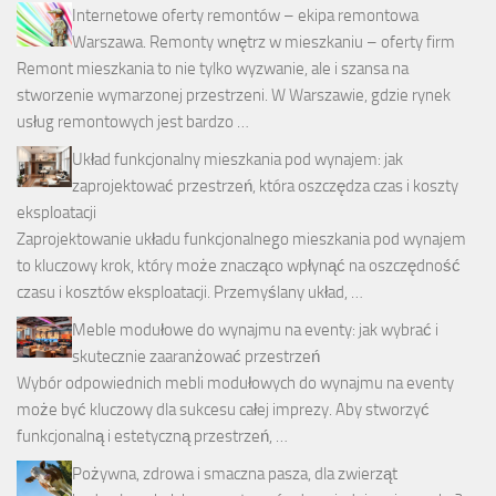
Internetowe oferty remontów – ekipa remontowa
Warszawa. Remonty wnętrz w mieszkaniu – oferty firm
Remont mieszkania to nie tylko wyzwanie, ale i szansa na
stworzenie wymarzonej przestrzeni. W Warszawie, gdzie rynek
usług remontowych jest bardzo …
Układ funkcjonalny mieszkania pod wynajem: jak
zaprojektować przestrzeń, która oszczędza czas i koszty
eksploatacji
Zaprojektowanie układu funkcjonalnego mieszkania pod wynajem
to kluczowy krok, który może znacząco wpłynąć na oszczędność
czasu i kosztów eksploatacji. Przemyślany układ, …
Meble modułowe do wynajmu na eventy: jak wybrać i
skutecznie zaaranżować przestrzeń
Wybór odpowiednich mebli modułowych do wynajmu na eventy
może być kluczowy dla sukcesu całej imprezy. Aby stworzyć
funkcjonalną i estetyczną przestrzeń, …
Pożywna, zdrowa i smaczna pasza, dla zwierząt