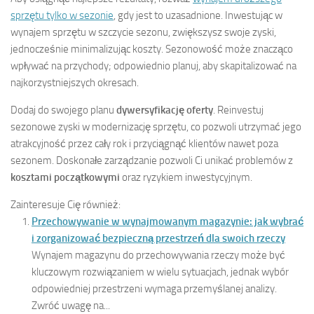
sprzętu tylko w sezonie
, gdy jest to uzasadnione. Inwestując w
wynajem sprzętu w szczycie sezonu, zwiększysz swoje zyski,
jednocześnie minimalizując koszty. Sezonowość może znacząco
wpływać na przychody; odpowiednio planuj, aby skapitalizować na
najkorzystniejszych okresach.
Dodaj do swojego planu
dywersyfikację oferty
. Reinvestuj
sezonowe zyski w modernizację sprzętu, co pozwoli utrzymać jego
atrakcyjność przez cały rok i przyciągnąć klientów nawet poza
sezonem. Doskonałe zarządzanie pozwoli Ci unikać problemów z
kosztami początkowymi
oraz ryzykiem inwestycyjnym.
Zainteresuje Cię również:
Przechowywanie w wynajmowanym magazynie: jak wybrać
i zorganizować bezpieczną przestrzeń dla swoich rzeczy
Wynajem magazynu do przechowywania rzeczy może być
kluczowym rozwiązaniem w wielu sytuacjach, jednak wybór
odpowiedniej przestrzeni wymaga przemyślanej analizy.
Zwróć uwagę na...