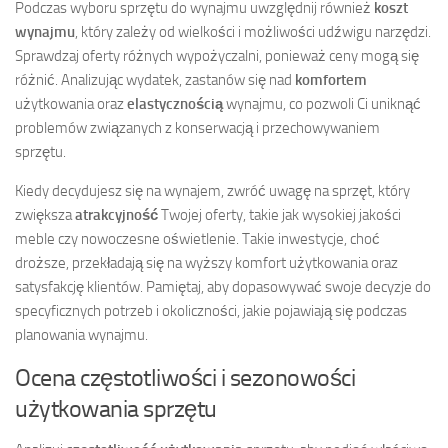
Podczas wyboru sprzętu do wynajmu uwzględnij również
koszt
wynajmu
, który zależy od wielkości i możliwości udźwigu narzędzi.
Sprawdzaj oferty różnych wypożyczalni, ponieważ ceny mogą się
różnić. Analizując wydatek, zastanów się nad
komfortem
użytkowania oraz
elastycznością
wynajmu, co pozwoli Ci uniknąć
problemów związanych z konserwacją i przechowywaniem
sprzętu.
Kiedy decydujesz się na wynajem, zwróć uwagę na sprzęt, który
zwiększa
atrakcyjność
Twojej oferty, takie jak wysokiej jakości
meble czy nowoczesne oświetlenie. Takie inwestycje, choć
droższe, przekładają się na wyższy komfort użytkowania oraz
satysfakcję klientów. Pamiętaj, aby dopasowywać swoje decyzje do
specyficznych potrzeb i okoliczności, jakie pojawiają się podczas
planowania wynajmu.
Ocena częstotliwości i sezonowości
użytkowania sprzętu