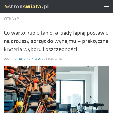
Skip to content
WYNAJEM
Co warto kupić tanio, a kiedy lepiej postawić
na droższy sprzęt do wynajmu – praktyczne
kryteria wyboru i oszczędności
PRZEZ
5STRONSWIATA.PL
·
7 MAJA 2026