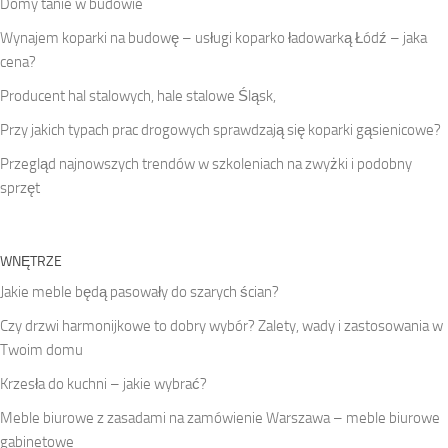
Domy tanie w budowie
Wynajem koparki na budowę – usługi koparko ładowarką Łódź – jaka
cena?
Producent hal stalowych, hale stalowe Śląsk,
Przy jakich typach prac drogowych sprawdzają się koparki gąsienicowe?
Przegląd najnowszych trendów w szkoleniach na zwyżki i podobny
sprzęt
WNĘTRZE
Jakie meble będą pasowały do szarych ścian?
Czy drzwi harmonijkowe to dobry wybór? Zalety, wady i zastosowania w
Twoim domu
Krzesła do kuchni – jakie wybrać?
Meble biurowe z zasadami na zamówienie Warszawa – meble biurowe
gabinetowe