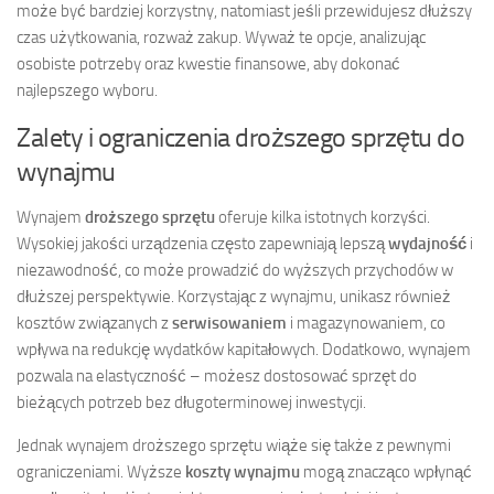
może być bardziej korzystny, natomiast jeśli przewidujesz dłuższy
czas użytkowania, rozważ zakup. Wyważ te opcje, analizując
osobiste potrzeby oraz kwestie finansowe, aby dokonać
najlepszego wyboru.
Zalety i ograniczenia droższego sprzętu do
wynajmu
Wynajem
droższego sprzętu
oferuje kilka istotnych korzyści.
Wysokiej jakości urządzenia często zapewniają lepszą
wydajność
i
niezawodność, co może prowadzić do wyższych przychodów w
dłuższej perspektywie. Korzystając z wynajmu, unikasz również
kosztów związanych z
serwisowaniem
i magazynowaniem, co
wpływa na redukcję wydatków kapitałowych. Dodatkowo, wynajem
pozwala na elastyczność – możesz dostosować sprzęt do
bieżących potrzeb bez długoterminowej inwestycji.
Jednak wynajem droższego sprzętu wiąże się także z pewnymi
ograniczeniami. Wyższe
koszty wynajmu
mogą znacząco wpłynąć