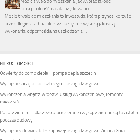
Meble trwałe do mieszkania: jak wybrać jakość i
funkcjonalność na lata użytkowania
Meble trwałe do mieszkania to inwestycja, która przynosi korzyści
przez długie lata. Charakteryzują się one wysoką jakością
wykonania, odpornością na uszkodzenia …
NIERUCHOMOŚCI
Odwierty do pomp ciepła – pompa ciepła szczecin
Wynajem sprzętu budowlanego – usługi dźwigowe
Wykończenia wnętrz Wrocław. Usługi wykończeniowe, remonty
mieszkań
Roboty ziemne – dlaczego prace ziemne i wykopy ziemne są tak istotne
podczas budowy
Wynajem ładowarki teleskopowej: usługi dźwigowe Zielona Góra