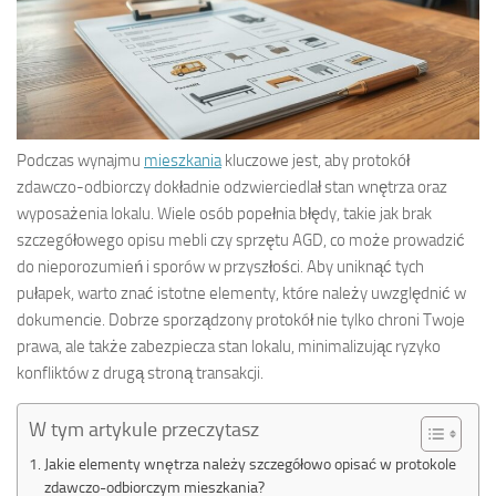
Podczas wynajmu
mieszkania
kluczowe jest, aby protokół
zdawczo-odbiorczy dokładnie odzwierciedlał stan wnętrza oraz
wyposażenia lokalu. Wiele osób popełnia błędy, takie jak brak
szczegółowego opisu mebli czy sprzętu AGD, co może prowadzić
do nieporozumień i sporów w przyszłości. Aby uniknąć tych
pułapek, warto znać istotne elementy, które należy uwzględnić w
dokumencie. Dobrze sporządzony protokół nie tylko chroni Twoje
prawa, ale także zabezpiecza stan lokalu, minimalizując ryzyko
konfliktów z drugą stroną transakcji.
W tym artykule przeczytasz
Jakie elementy wnętrza należy szczegółowo opisać w protokole
zdawczo-odbiorczym mieszkania?