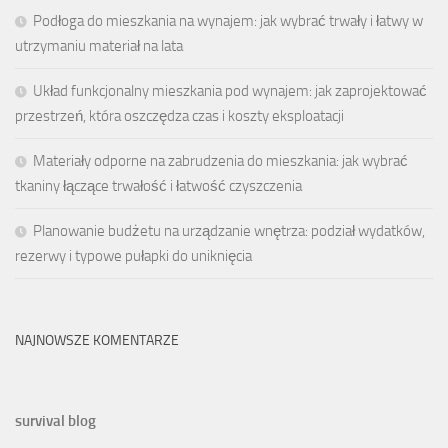
Podłoga do mieszkania na wynajem: jak wybrać trwały i łatwy w
utrzymaniu materiał na lata
Układ funkcjonalny mieszkania pod wynajem: jak zaprojektować
przestrzeń, która oszczędza czas i koszty eksploatacji
Materiały odporne na zabrudzenia do mieszkania: jak wybrać
tkaniny łączące trwałość i łatwość czyszczenia
Planowanie budżetu na urządzanie wnętrza: podział wydatków,
rezerwy i typowe pułapki do uniknięcia
NAJNOWSZE KOMENTARZE
survival blog