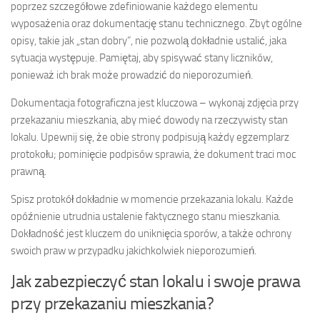
poprzez szczegółowe zdefiniowanie każdego elementu
wyposażenia oraz dokumentację stanu technicznego. Zbyt ogólne
opisy, takie jak „stan dobry”, nie pozwolą dokładnie ustalić, jaka
sytuacja występuje. Pamiętaj, aby spisywać stany liczników,
ponieważ ich brak może prowadzić do nieporozumień.
Dokumentacja fotograficzna jest kluczowa – wykonaj zdjęcia przy
przekazaniu mieszkania, aby mieć dowody na rzeczywisty stan
lokalu. Upewnij się, że obie strony podpisują każdy egzemplarz
protokołu; pominięcie podpisów sprawia, że dokument traci moc
prawną.
Spisz protokół dokładnie w momencie przekazania lokalu. Każde
opóźnienie utrudnia ustalenie faktycznego stanu mieszkania.
Dokładność jest kluczem do uniknięcia sporów, a także ochrony
swoich praw w przypadku jakichkolwiek nieporozumień.
Jak zabezpieczyć stan lokalu i swoje prawa
przy przekazaniu mieszkania?