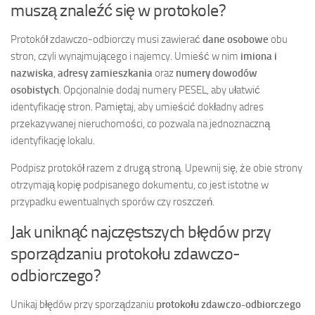
muszą znaleźć się w protokole?
Protokół zdawczo-odbiorczy musi zawierać
dane osobowe
obu
stron, czyli wynajmującego i najemcy. Umieść w nim
imiona i
nazwiska
,
adresy zamieszkania
oraz
numery dowodów
osobistych
. Opcjonalnie dodaj numery PESEL, aby ułatwić
identyfikację stron. Pamiętaj, aby umieścić dokładny adres
przekazywanej nieruchomości, co pozwala na jednoznaczną
identyfikację lokalu.
Podpisz protokół razem z drugą stroną. Upewnij się, że obie strony
otrzymają kopię podpisanego dokumentu, co jest istotne w
przypadku ewentualnych sporów czy roszczeń.
Jak uniknąć najczęstszych błędów przy
sporządzaniu protokołu zdawczo-
odbiorczego?
Unikaj błędów przy sporządzaniu
protokołu zdawczo-odbiorczego