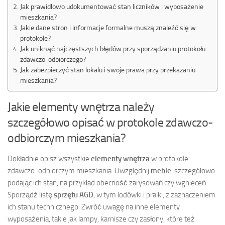
Jak prawidłowo udokumentować stan liczników i wyposażenie
mieszkania?
Jakie dane stron i informacje formalne muszą znaleźć się w
protokole?
Jak uniknąć najczęstszych błędów przy sporządzaniu protokołu
zdawczo-odbiorczego?
Jak zabezpieczyć stan lokalu i swoje prawa przy przekazaniu
mieszkania?
Jakie elementy wnętrza należy
szczegółowo opisać w protokole zdawczo-
odbiorczym mieszkania?
Dokładnie opisz wszystkie
elementy wnętrza
w protokole
zdawczo-odbiorczym mieszkania. Uwzględnij
meble
, szczegółowo
podając ich stan, na przykład obecność zarysowań czy wgnieceń.
Sporządź listę
sprzętu AGD
, w tym lodówki i pralki, z zaznaczeniem
ich stanu technicznego. Zwróć uwagę na inne elementy
wyposażenia, takie jak lampy, karnisze czy zasłony, które też