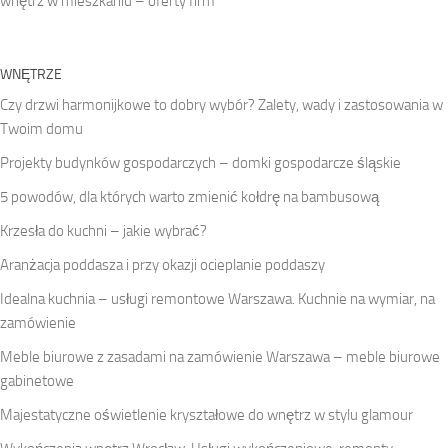
wnętrz w mieszkaniu – oferty firm
WNĘTRZE
Czy drzwi harmonijkowe to dobry wybór? Zalety, wady i zastosowania w
Twoim domu
Projekty budynków gospodarczych – domki gospodarcze śląskie
5 powodów, dla których warto zmienić kołdrę na bambusową
Krzesła do kuchni – jakie wybrać?
Aranżacja poddasza i przy okazji ocieplanie poddaszy
Idealna kuchnia – usługi remontowe Warszawa. Kuchnie na wymiar, na
zamówienie
Meble biurowe z zasadami na zamówienie Warszawa – meble biurowe
gabinetowe
Majestatyczne oświetlenie kryształowe do wnętrz w stylu glamour