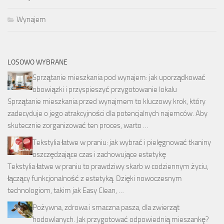
Wynajem
LOSOWO WYBRANE
Sprzątanie mieszkania pod wynajem: jak uporządkować
obowiązki i przyspieszyć przygotowanie lokalu
Sprzątanie mieszkania przed wynajmem to kluczowy krok, który
zadecyduje o jego atrakcyjności dla potencjalnych najemców. Aby
skutecznie zorganizować ten proces, warto …
Tekstylia łatwe w praniu: jak wybrać i pielęgnować tkaniny
oszczędzające czas i zachowujące estetykę
Tekstylia łatwe w praniu to prawdziwy skarb w codziennym życiu,
łączący funkcjonalność z estetyką. Dzięki nowoczesnym
technologiom, takim jak Easy Clean, …
Pożywna, zdrowa i smaczna pasza, dla zwierząt
hodowlanych. Jak przygotować odpowiednią mieszankę?