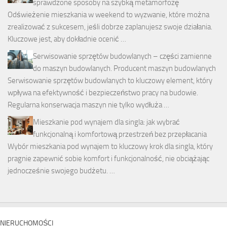
sprawdzone sposoby na szybką metamorfozę
Odświeżenie mieszkania w weekend to wyzwanie, które można
zrealizować z sukcesem, jeśli dobrze zaplanujesz swoje działania.
Kluczowe jest, aby dokładnie ocenić …
Serwisowanie sprzętów budowlanych – części zamienne
do maszyn budowlanych. Producent maszyn budowlanych
Serwisowanie sprzętów budowlanych to kluczowy element, który
wpływa na efektywność i bezpieczeństwo pracy na budowie.
Regularna konserwacja maszyn nie tylko wydłuża …
Mieszkanie pod wynajem dla singla: jak wybrać
funkcjonalną i komfortową przestrzeń bez przepłacania
Wybór mieszkania pod wynajem to kluczowy krok dla singla, który
pragnie zapewnić sobie komfort i funkcjonalność, nie obciążając
jednocześnie swojego budżetu. …
NIERUCHOMOŚCI