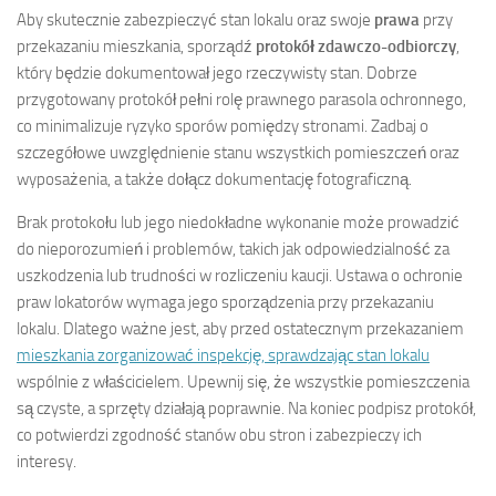
Aby skutecznie zabezpieczyć stan lokalu oraz swoje
prawa
przy
przekazaniu mieszkania, sporządź
protokół zdawczo-odbiorczy
,
który będzie dokumentował jego rzeczywisty stan. Dobrze
przygotowany protokół pełni rolę prawnego parasola ochronnego,
co minimalizuje ryzyko sporów pomiędzy stronami. Zadbaj o
szczegółowe uwzględnienie stanu wszystkich pomieszczeń oraz
wyposażenia, a także dołącz dokumentację fotograficzną.
Brak protokołu lub jego niedokładne wykonanie może prowadzić
do nieporozumień i problemów, takich jak odpowiedzialność za
uszkodzenia lub trudności w rozliczeniu kaucji. Ustawa o ochronie
praw lokatorów wymaga jego sporządzenia przy przekazaniu
lokalu. Dlatego ważne jest, aby przed ostatecznym przekazaniem
mieszkania zorganizować inspekcję, sprawdzając stan lokalu
wspólnie z właścicielem. Upewnij się, że wszystkie pomieszczenia
są czyste, a sprzęty działają poprawnie. Na koniec podpisz protokół,
co potwierdzi zgodność stanów obu stron i zabezpieczy ich
interesy.