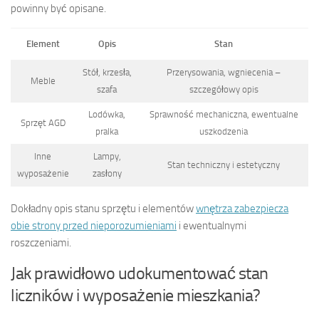
powinny być opisane.
Element
Opis
Stan
Stół, krzesła,
Przerysowania, wgniecenia –
Meble
szafa
szczegółowy opis
Lodówka,
Sprawność mechaniczna, ewentualne
Sprzęt AGD
pralka
uszkodzenia
Inne
Lampy,
Stan techniczny i estetyczny
wyposażenie
zasłony
Dokładny opis stanu sprzętu i elementów
wnętrza zabezpiecza
obie strony przed nieporozumieniami
i ewentualnymi
roszczeniami.
Jak prawidłowo udokumentować stan
liczników i wyposażenie mieszkania?