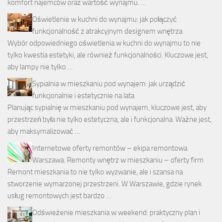
komfort najemców oraz wartość wynajmu. …
Oświetlenie w kuchni do wynajmu: jak połączyć
funkcjonalność z atrakcyjnym designem wnętrza
Wybór odpowiedniego oświetlenia w kuchni do wynajmu to nie
tylko kwestia estetyki, ale również funkcjonalności. Kluczowe jest,
aby lampy nie tylko …
Sypialnia w mieszkaniu pod wynajem: jak urządzić
funkcjonalnie i estetycznie na lata
Planując sypialnię w mieszkaniu pod wynajem, kluczowe jest, aby
przestrzeń była nie tylko estetyczna, ale i funkcjonalna. Ważne jest,
aby maksymalizować …
Internetowe oferty remontów – ekipa remontowa
Warszawa. Remonty wnętrz w mieszkaniu – oferty firm
Remont mieszkania to nie tylko wyzwanie, ale i szansa na
stworzenie wymarzonej przestrzeni. W Warszawie, gdzie rynek
usług remontowych jest bardzo …
Odświeżenie mieszkania w weekend: praktyczny plan i