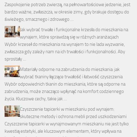
Zaspokojenie potrzeb zwierzą, na pełnowartościowe jedzenie, jest
bardzo ważne, zwłaszcza, w okresie zimy, gdy brakuje dostępu do
świeżego, smacznego i zdrowego …
Jak wybrać trwałe i funkcjonalne krzesła do mieszkania na
wynajem, które sprawdzą się w różnych aranżacjach
Wybór krzeseł do mieszkania na wynajem to nie lada wyzwanie,
zwłaszcza gdy zależy nam na ich trwałości i funkcjonalności. Aby
sprostały …
Materiały odporne na zabrudzenia do mieszkania: jak
wybrać tkaniny łączące trwałość i łatwość czyszczenia
Wybór odpowiednich tkanin do mieszkania, które są odporne na
zabrudzenia, może znacząco wpłynąć na komfort codziennego
życia. Kluczowe cechy, takie jak …
Czyszczenie tapicerki w mieszkaniu pod wynajem:
skuteczne metody i ochrona mebli przed uszkodzeniami
Czyszczenie tapicerki w wynajmowanym mieszkaniu nie jest tylko
kwestią estetyki, ale kluczowym elementem, który wpływa na