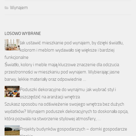
Wynajem
LOSOWO WYBRANE
Jak ustawić mieszkanie pod wynajem, by dzięki światłu,
kolorom i meblom wydawało się większe i bardziej
funkcjonalne
Światło, kolory i meble mają kluczowe znaczenie dla odczucia
przestronności w mieszkaniu pod wynajem. Wybierając jasne
barwy, lekkie materiały oraz odpowiednie …
Poduszki dekoracyjne do wynajmu: jak wybrać styl i
oszczędzić na aranżacji wnętrza
Szukasz sposobu na odświeżenie swojego wnętrza bez dużych
wydatków? Wynajem poduszek dekoracyjnych to doskonała opcja,
która pozwala na stworzenie stylowej atmosfery, …
Projekty budynków gospodarczych – domki gospodarcze