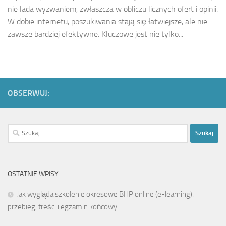
nie lada wyzwaniem, zwłaszcza w obliczu licznych ofert i opinii.
W dobie internetu, poszukiwania stają się łatwiejsze, ale nie
zawsze bardziej efektywne. Kluczowe jest nie tylko...
OBSERWUJ:
Szukaj:
OSTATNIE WPISY
Jak wygląda szkolenie okresowe BHP online (e-learning):
przebieg, treści i egzamin końcowy