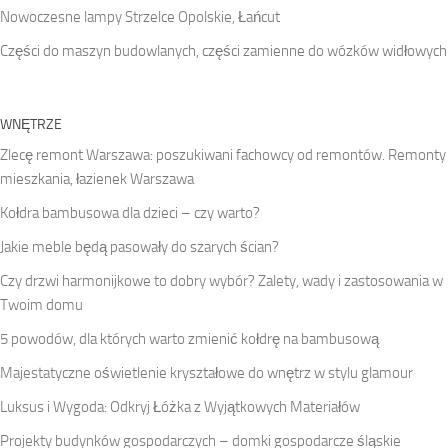
Nowoczesne lampy Strzelce Opolskie, Łańcut
Części do maszyn budowlanych, części zamienne do wózków widłowych
WNĘTRZE
Zlecę remont Warszawa: poszukiwani fachowcy od remontów. Remonty
mieszkania, łazienek Warszawa
Kołdra bambusowa dla dzieci – czy warto?
Jakie meble będą pasowały do szarych ścian?
Czy drzwi harmonijkowe to dobry wybór? Zalety, wady i zastosowania w
Twoim domu
5 powodów, dla których warto zmienić kołdrę na bambusową
Majestatyczne oświetlenie kryształowe do wnętrz w stylu glamour
Luksus i Wygoda: Odkryj Łóżka z Wyjątkowych Materiałów
Projekty budynków gospodarczych – domki gospodarcze śląskie