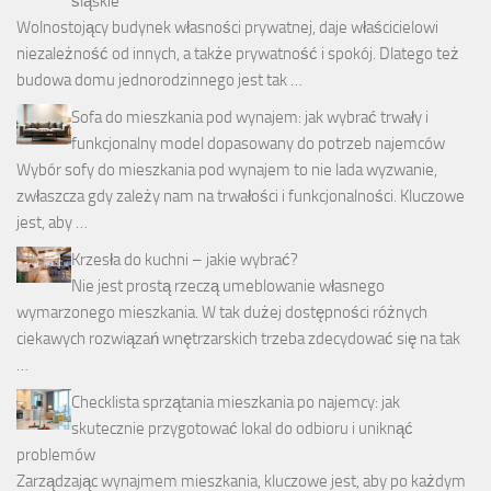
śląskie
Wolnostojący budynek własności prywatnej, daje właścicielowi
niezależność od innych, a także prywatność i spokój. Dlatego też
budowa domu jednorodzinnego jest tak …
Sofa do mieszkania pod wynajem: jak wybrać trwały i
funkcjonalny model dopasowany do potrzeb najemców
Wybór sofy do mieszkania pod wynajem to nie lada wyzwanie,
zwłaszcza gdy zależy nam na trwałości i funkcjonalności. Kluczowe
jest, aby …
Krzesła do kuchni – jakie wybrać?
Nie jest prostą rzeczą umeblowanie własnego
wymarzonego mieszkania. W tak dużej dostępności różnych
ciekawych rozwiązań wnętrzarskich trzeba zdecydować się na tak
…
Checklista sprzątania mieszkania po najemcy: jak
skutecznie przygotować lokal do odbioru i uniknąć
problemów
Zarządzając wynajmem mieszkania, kluczowe jest, aby po każdym