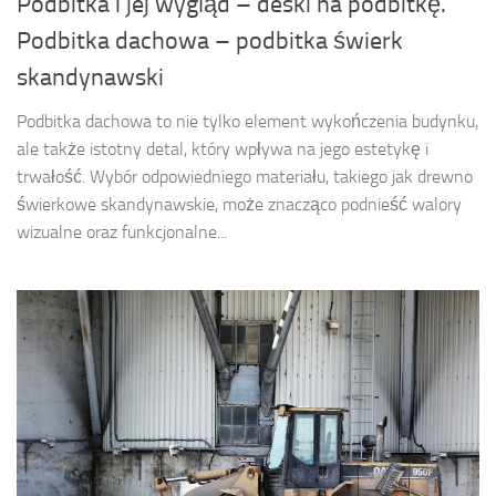
Podbitka i jej wygląd – deski na podbitkę.
Podbitka dachowa – podbitka świerk
skandynawski
Podbitka dachowa to nie tylko element wykończenia budynku,
ale także istotny detal, który wpływa na jego estetykę i
trwałość. Wybór odpowiedniego materiału, takiego jak drewno
świerkowe skandynawskie, może znacząco podnieść walory
wizualne oraz funkcjonalne...