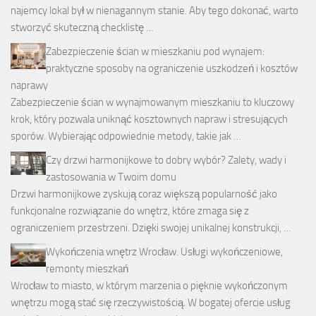
najemcy lokal był w nienagannym stanie. Aby tego dokonać, warto
stworzyć skuteczną checklistę …
Zabezpieczenie ścian w mieszkaniu pod wynajem:
praktyczne sposoby na ograniczenie uszkodzeń i kosztów
naprawy
Zabezpieczenie ścian w wynajmowanym mieszkaniu to kluczowy
krok, który pozwala uniknąć kosztownych napraw i stresujących
sporów. Wybierając odpowiednie metody, takie jak …
Czy drzwi harmonijkowe to dobry wybór? Zalety, wady i
zastosowania w Twoim domu
Drzwi harmonijkowe zyskują coraz większą popularność jako
funkcjonalne rozwiązanie do wnętrz, które zmaga się z
ograniczeniem przestrzeni. Dzięki swojej unikalnej konstrukcji, …
Wykończenia wnętrz Wrocław. Usługi wykończeniowe,
remonty mieszkań
Wrocław to miasto, w którym marzenia o pięknie wykończonym
wnętrzu mogą stać się rzeczywistością. W bogatej ofercie usług