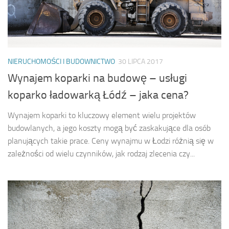
NIERUCHOMOŚCI I BUDOWNICTWO
30 LIPCA 2017
Wynajem koparki na budowę – usługi
koparko ładowarką Łódź – jaka cena?
Wynajem koparki to kluczowy element wielu projektów
budowlanych, a jego koszty mogą być zaskakujące dla osób
planujących takie prace. Ceny wynajmu w Łodzi różnią się w
zależności od wielu czynników, jak rodzaj zlecenia czy...