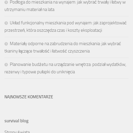
Podłoga do mieszkania na wynajem: jak wybrać trwały i łatwy w
utrzymaniu materiał na lata
Układ funkcjonalny mieszkania pod wynajem: jak zaprojektować
przestrzeń, która oszczędza czas i koszty eksploatacji
Materiały odporne na zabrudzenia do mieszkania: jak wybrać
tkaniny łączące trwałość i łatwość czyszczenia
Planowanie budżetu na urządzanie wnętrza: podział wydatków,
rezerwy i typowe pułapki do uniknięcia
NAJNOWSZE KOMENTARZE
survival blog
Strony świata