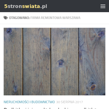
Skip to content
OTAGOWANO:
FIRMA REMONTOWA WARSZAWA
NIERUCHOMOŚCI I BUDOWNICTWO
30 SIERPNIA 2017