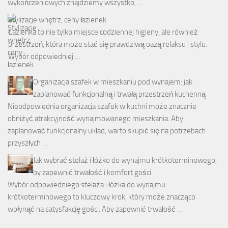
wykończeniowych znajdziemy wszystko, …
Stylizacje wnętrz, ceny łazienek
Łazienka to nie tylko miejsce codziennej higieny, ale również
przestrzeń, która może stać się prawdziwą oazą relaksu i stylu.
Wybór odpowiedniej …
Organizacja szafek w mieszkaniu pod wynajem: jak
zaplanować funkcjonalną i trwałą przestrzeń kuchenną
Nieodpowiednia organizacja szafek w kuchni może znacznie
obniżyć atrakcyjność wynajmowanego mieszkania. Aby
zaplanować funkcjonalny układ, warto skupić się na potrzebach
przyszłych …
Jak wybrać stelaż i łóżko do wynajmu krótkoterminowego,
by zapewnić trwałość i komfort gości
Wybór odpowiedniego stelaża i łóżka do wynajmu
krótkoterminowego to kluczowy krok, który może znacząco
wpłynąć na satysfakcję gości. Aby zapewnić trwałość …