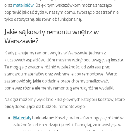
oraz
materiałów
. Dzięki tym wskazówkom można znacząco
poprawić jakość życia w naszym domu, tworząc przestrzeń nie
tylko estetyczną, ale również funkcjonalną.
Jakie są koszty remontu wnętrz w
Warszawie?
Kiedy planujemy remont wnętrz w Warszawie, jednym z
kluczowych aspektów, które musimy wziąć pod uwagę, są
koszty
.
Te mogą się znacznie różnić w zależności od zakresu prac,
standardu materiałów oraz wybranej ekipy remontowej. Warto
zastanowić się, jakie dokładnie prace chcemy zrealizować,
ponieważ różne elementy remontu generują różne wydatki.
Na ogół możemy wyróżnić kilka głównych kategorii kosztów, które
będą decydujące dla budżetu remontowego:
Materiały
budowlane:
Koszty materiałów mogą się różnić w
zależności od ich rodzaju i jakości. Pamiętaj, że inwestycja w