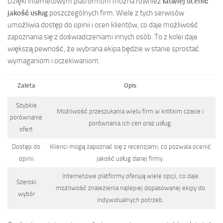
Dzięki internetowym platformom można również
łatwiej ocenić
jakość usług
poszczególnych firm. Wiele z tych serwisów
umożliwia dostęp do opinii i ocen klientów, co daje możliwość
zapoznania się z doświadczeniami innych osób. To z kolei daje
większą pewność, że wybrana ekipa będzie w stanie sprostać
wymaganiom i oczekiwaniom.
Zaleta
Opis
Szybkie
Możliwość przeszukania wielu firm w krótkim czasie i
porównanie
porównania ich cen oraz usług.
ofert
Dostęp do
Klienci mogą zapoznać się z recenzjami, co pozwala ocenić
opinii
jakość usług danej firmy.
Internetowe platformy oferują wiele opcji, co daje
Szeroki
możliwość znalezienia najlepiej dopasowanej ekipy do
wybór
indywidualnych potrzeb.