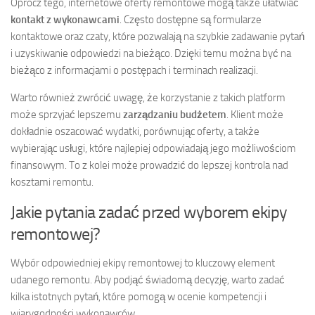
Oprócz tego, internetowe oferty remontowe mogą także ułatwiać
kontakt z wykonawcami
. Często dostępne są formularze
kontaktowe oraz czaty, które pozwalają na szybkie zadawanie pytań
i uzyskiwanie odpowiedzi na bieżąco. Dzięki temu można być na
bieżąco z informacjami o postępach i terminach realizacji.
Warto również zwrócić uwagę, że korzystanie z takich platform
może sprzyjać lepszemu
zarządzaniu budżetem
. Klient może
dokładnie oszacować wydatki, porównując oferty, a także
wybierając usługi, które najlepiej odpowiadają jego możliwościom
finansowym. To z kolei może prowadzić do lepszej kontrola nad
kosztami remontu.
Jakie pytania zadać przed wyborem ekipy
remontowej?
Wybór odpowiedniej ekipy remontowej to kluczowy element
udanego remontu. Aby podjąć świadomą decyzję, warto zadać
kilka istotnych pytań, które pomogą w ocenie kompetencji i
wiarygodności wykonawców.