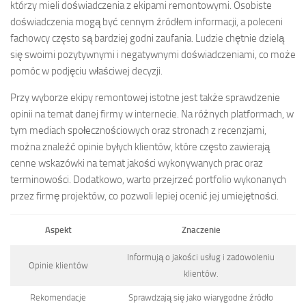
którzy mieli doświadczenia z ekipami remontowymi. Osobiste
doświadczenia mogą być cennym źródłem informacji, a poleceni
fachowcy często są bardziej godni zaufania. Ludzie chętnie dzielą
się swoimi pozytywnymi i negatywnymi doświadczeniami, co może
pomóc w podjęciu właściwej decyzji.
Przy wyborze ekipy remontowej istotne jest także sprawdzenie
opinii na temat danej firmy w internecie. Na różnych platformach, w
tym mediach społecznościowych oraz stronach z recenzjami,
można znaleźć opinie byłych klientów, które często zawierają
cenne wskazówki na temat jakości wykonywanych prac oraz
terminowości. Dodatkowo, warto przejrzeć portfolio wykonanych
przez firmę projektów, co pozwoli lepiej ocenić jej umiejętności.
Aspekt
Znaczenie
Informują o jakości usług i zadowoleniu
Opinie klientów
klientów.
Rekomendacje
Sprawdzają się jako wiarygodne źródło