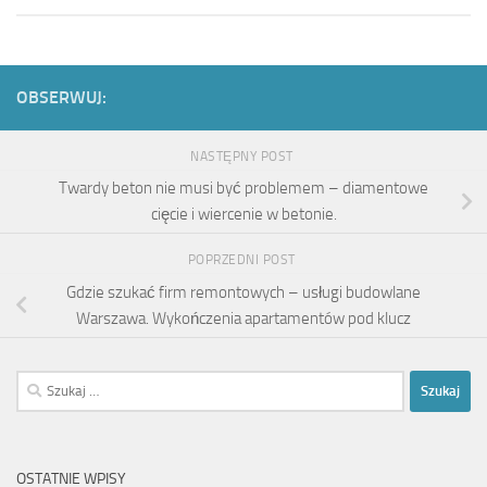
OBSERWUJ:
NASTĘPNY POST
Twardy beton nie musi być problemem – diamentowe
cięcie i wiercenie w betonie.
POPRZEDNI POST
Gdzie szukać firm remontowych – usługi budowlane
Warszawa. Wykończenia apartamentów pod klucz
Szukaj:
OSTATNIE WPISY