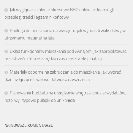
Jak wygląda szkolenie okresowe BHP online (e-learning):
przebieg, treści i egzamin końcowy
Podłoga do mieszkania na wynajem: jak wybrać trwały i łatwy w
utrzymaniu materiał na lata
Układ funkcjonalny mieszkania pod wynajem: jak zaprojektować
przestrzeń, która oszczędza czas i koszty eksploatacji
Materiały odporne na zabrudzenia do mieszkania: jak wybrać
tkaniny łączące trwałość i łatwość czyszczenia
Planowanie budżetu na urządzanie wnętrza: podział wydatków,
rezerwy i typowe pułapki do uniknięcia
NAJNOWSZE KOMENTARZE