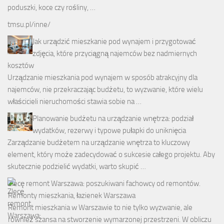
poduszki, koce czy rośliny, …
tmsu.pl/inne/
Jak urządzić mieszkanie pod wynajem i przygotować
zdjęcia, które przyciągną najemców bez nadmiernych
kosztów
Urządzanie mieszkania pod wynajem w sposób atrakcyjny dla
najemców, nie przekraczając budżetu, to wyzwanie, które wielu
właścicieli nieruchomości stawia sobie na …
Planowanie budżetu na urządzanie wnętrza: podział
wydatków, rezerwy i typowe pułapki do uniknięcia
Zarządzanie budżetem na urządzanie wnętrza to kluczowy
element, który może zadecydować o sukcesie całego projektu. Aby
skutecznie podzielić wydatki, warto skupić …
Zlecę remont Warszawa: poszukiwani fachowcy od remontów.
Remonty mieszkania, łazienek Warszawa
Remont mieszkania w Warszawie to nie tylko wyzwanie, ale
również szansa na stworzenie wymarzonej przestrzeni. W obliczu