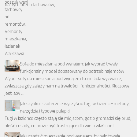
licznych ofert i fachowców, …
Sofa do mieszkania pod wynajem: jak wybrać trwały i
funkcjonalny model dopasowany do potrzeb najemców
Wybór sofy do mieszkania pod wynajem to nie lada wyzwanie,
zwłaszcza gdy zależy nam na trwałości i funkcjonalności. Kluczowe
jest, aby …
Jak szybko i skutecznie wyczyścić fugi w łazience: metody,
narzędzia i typowe pułapki
Fugi w łazience często stają się miejscem, gdzie gromadzi się brud,
pleśń i osady, co może być frustrujące dla wielu właścicieli …
Jak urządzić mieszkanie pod wynajem, by było trwałe,