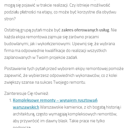
mogą się pojawić w trakcie realizacji. Czy istnieje możliwość
podziału płatności na etapy, co może być korzystne dla obydwu
stron?
Ostatnią grupą pytań może być
zakres oferowanych usług
. Nie
każda ekipa remontowa zajmuje się zarówno pracami
budowlanymi, jak i wykończeniowymi. Upewnij się, że wybrana
firma ma odpowiednie kwalifikacje do realizacji wszystkich
zaplanowanych w Twoim projekcie zadań.
Postawienie tych pytań przed wyborem ekipy remontowej pomoże
zapewnić, że wybierzesz odpowiednich wykonawców, co z kolei
zwiększy szanse na sukces Twojego remontu.
Zainteresuje Cię również:
Kompleksowe remonty – wynajem rusztowań
warszawskich
Warszawskie kamienice, z ich bogatą historią i
architekturą, często wymagają kompleksowych remontów,
aby przywrócić im dawny blask. Takie prace nie tylko
podnoszą...