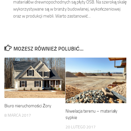
materiałów drewnopochodnych są płyty OSB. Na szeroką skalę
wykorzystywane są w branży budowlanej, wykończeniowej
oraz w produkcji mebli. Warto zastanowić...
MOŻESZ RÓWNIEŻ POLUBIĆ…
Biuro nieruchomości Żory
Niwelacja terenu – materiały
8 MARCA 2017
sypkie
20 LUTEGO 2017