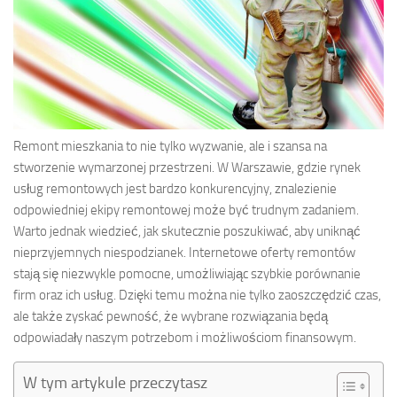
Remont mieszkania to nie tylko wyzwanie, ale i szansa na
stworzenie wymarzonej przestrzeni. W Warszawie, gdzie rynek
usług remontowych jest bardzo konkurencyjny, znalezienie
odpowiedniej ekipy remontowej może być trudnym zadaniem.
Warto jednak wiedzieć, jak skutecznie poszukiwać, aby uniknąć
nieprzyjemnych niespodzianek. Internetowe oferty remontów
stają się niezwykle pomocne, umożliwiając szybkie porównanie
firm oraz ich usług. Dzięki temu można nie tylko zaoszczędzić czas,
ale także zyskać pewność, że wybrane rozwiązania będą
odpowiadały naszym potrzebom i możliwościom finansowym.
W tym artykule przeczytasz