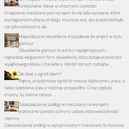
funkcjonalne i łatwe w utrzymaniu czystości
Urządzenie mieszkania pod wynajem to nie lada wyzwanie, które
wymaga przemyślanej strategii. Kluczowe jest, aby przestrzeń była
nie tylko estetyczna, ale …
Majestatyczne oświetlenie kryształowe do wnętrz w stylu
glamour
Oświetlenie glamour to jedna z najpiękniejszych i
najbardziej eleganckich form oświetlenia, która dodaje przestrzeni
wyjątkowego blasku i charakteru. Wśród różnych rodzajów …
Jak dbać o ogród latem?
Piękny, przydomowy ogród to miejsce odpoczynku, pracy, a
także spędzania czasu z rodziną i przyjaciółmi. Coraz częściej
chcemy, by zielone zacisze …
Zabezpieczenie podłogi w mieszkaniu na wynajem:
praktyczne sposoby ochrony i zasady odpowiedzialności
najemcy
Zabezpieczenie podłogi w wynajmowanym mieszkaniu to kluczowy