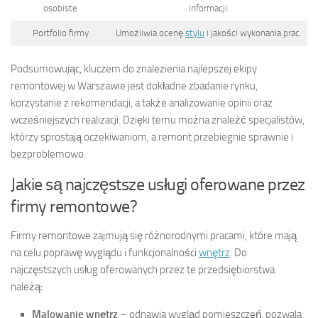
osobiste
informacji.
Portfolio firmy
Umożliwia ocenę
stylu
i jakości wykonania prac.
Podsumowując, kluczem do znalezienia najlepszej ekipy
remontowej w Warszawie jest dokładne zbadanie rynku,
korzystanie z rekomendacji, a także analizowanie opinii oraz
wcześniejszych realizacji. Dzięki temu można znaleźć specjalistów,
którzy sprostają oczekiwaniom, a remont przebiegnie sprawnie i
bezproblemowo.
Jakie są najczęstsze usługi oferowane przez
firmy remontowe?
Firmy remontowe zajmują się różnorodnymi pracami, które mają
na celu poprawę wyglądu i funkcjonalności
wnętrz
. Do
najczęstszych usług oferowanych przez te przedsiębiorstwa
należą:
Malowanie wnętrz
– odnawia wygląd pomieszczeń, pozwala