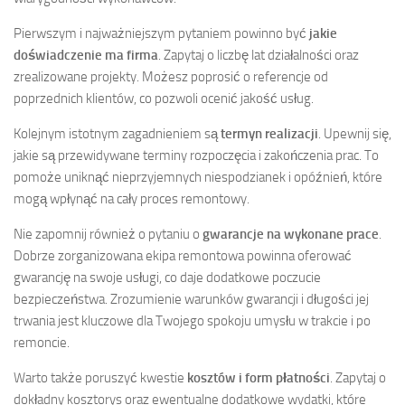
Pierwszym i najważniejszym pytaniem powinno być
jakie
doświadczenie ma firma
. Zapytaj o liczbę lat działalności oraz
zrealizowane projekty. Możesz poprosić o referencje od
poprzednich klientów, co pozwoli ocenić jakość usług.
Kolejnym istotnym zagadnieniem są
termyn realizacji
. Upewnij się,
jakie są przewidywane terminy rozpoczęcia i zakończenia prac. To
pomoże uniknąć nieprzyjemnych niespodzianek i opóźnień, które
mogą wpłynąć na cały proces remontowy.
Nie zapomnij również o pytaniu o
gwarancje na wykonane prace
.
Dobrze zorganizowana ekipa remontowa powinna oferować
gwarancję na swoje usługi, co daje dodatkowe poczucie
bezpieczeństwa. Zrozumienie warunków gwarancji i długości jej
trwania jest kluczowe dla Twojego spokoju umysłu w trakcie i po
remoncie.
Warto także poruszyć kwestie
kosztów i form płatności
. Zapytaj o
dokładny kosztorys oraz ewentualne dodatkowe wydatki, które