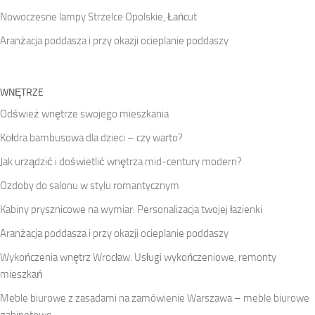
Nowoczesne lampy Strzelce Opolskie, Łańcut
Aranżacja poddasza i przy okazji ocieplanie poddaszy
WNĘTRZE
Odśwież wnętrze swojego mieszkania
Kołdra bambusowa dla dzieci – czy warto?
Jak urządzić i doświetlić wnętrza mid-century modern?
Ozdoby do salonu w stylu romantycznym
Kabiny prysznicowe na wymiar: Personalizacja twojej łazienki
Aranżacja poddasza i przy okazji ocieplanie poddaszy
Wykończenia wnętrz Wrocław. Usługi wykończeniowe, remonty
mieszkań
Meble biurowe z zasadami na zamówienie Warszawa – meble biurowe
gabinetowe