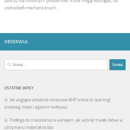
obliczu różnorodnych problemów, które mogą wystąpić, od
uszkodzeń mechanicznych...
OBSERWUJ:
Szukaj:
OSTATNIE WPISY
Jak wygląda szkolenie okresowe BHP online (e-learning):
przebieg, treści i egzamin końcowy
Podłoga do mieszkania na wynajem: jak wybrać trwały i łatwy w
utrzymaniu materiał na lata