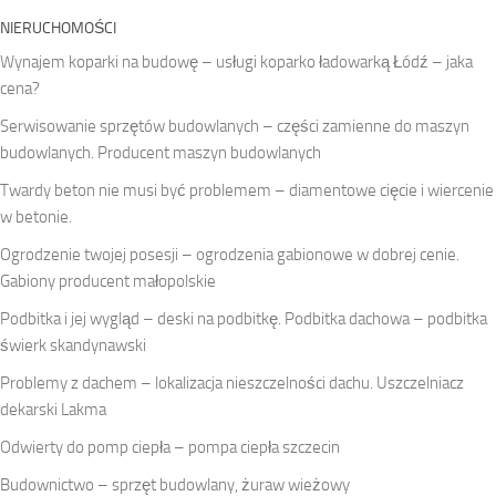
NIERUCHOMOŚCI
Wynajem koparki na budowę – usługi koparko ładowarką Łódź – jaka
cena?
Serwisowanie sprzętów budowlanych – części zamienne do maszyn
budowlanych. Producent maszyn budowlanych
Twardy beton nie musi być problemem – diamentowe cięcie i wiercenie
w betonie.
Ogrodzenie twojej posesji – ogrodzenia gabionowe w dobrej cenie.
Gabiony producent małopolskie
Podbitka i jej wygląd – deski na podbitkę. Podbitka dachowa – podbitka
świerk skandynawski
Problemy z dachem – lokalizacja nieszczelności dachu. Uszczelniacz
dekarski Lakma
Odwierty do pomp ciepła – pompa ciepła szczecin
Budownictwo – sprzęt budowlany, żuraw wieżowy