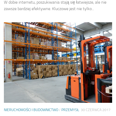
W dobie internetu, poszukiwania stają się łatwiejsze, ale nie
zawsze bardziej efektywne. Kluczowe jest nie tylko...
NIERUCHOMOŚCI I BUDOWNICTWO
/
PRZEMYSŁ
30 CZERWCA 2017