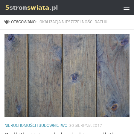
Skip to content
OTAGOWANO:
LOKALIZACJA NIESZCZELNOŚCI DACHU
NIERUCHOMOŚCI I BUDOWNICTWO
30 SIERPNIA 2017