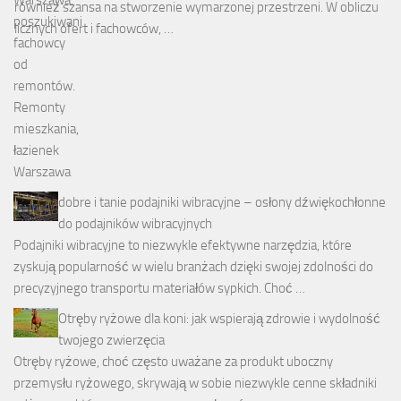
również szansa na stworzenie wymarzonej przestrzeni. W obliczu
licznych ofert i fachowców, …
dobre i tanie podajniki wibracyjne – osłony dźwiękochłonne
do podajników wibracyjnych
Podajniki wibracyjne to niezwykle efektywne narzędzia, które
zyskują popularność w wielu branżach dzięki swojej zdolności do
precyzyjnego transportu materiałów sypkich. Choć …
Otręby ryżowe dla koni: jak wspierają zdrowie i wydolność
twojego zwierzęcia
Otręby ryżowe, choć często uważane za produkt uboczny
przemysłu ryżowego, skrywają w sobie niezwykle cenne składniki