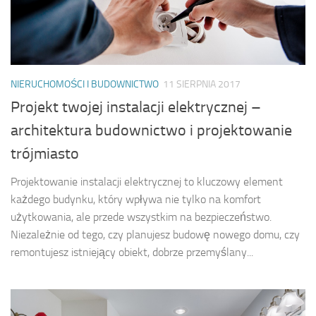
NIERUCHOMOŚCI I BUDOWNICTWO
11 SIERPNIA 2017
Projekt twojej instalacji elektrycznej –
architektura budownictwo i projektowanie
trójmiasto
Projektowanie instalacji elektrycznej to kluczowy element
każdego budynku, który wpływa nie tylko na komfort
użytkowania, ale przede wszystkim na bezpieczeństwo.
Niezależnie od tego, czy planujesz budowę nowego domu, czy
remontujesz istniejący obiekt, dobrze przemyślany...