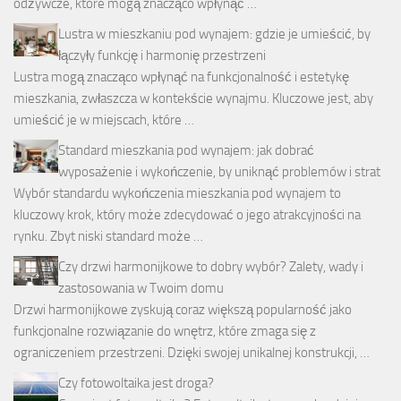
odżywcze, które mogą znacząco wpłynąć …
Lustra w mieszkaniu pod wynajem: gdzie je umieścić, by
łączyły funkcję i harmonię przestrzeni
Lustra mogą znacząco wpłynąć na funkcjonalność i estetykę
mieszkania, zwłaszcza w kontekście wynajmu. Kluczowe jest, aby
umieścić je w miejscach, które …
Standard mieszkania pod wynajem: jak dobrać
wyposażenie i wykończenie, by uniknąć problemów i strat
Wybór standardu wykończenia mieszkania pod wynajem to
kluczowy krok, który może zdecydować o jego atrakcyjności na
rynku. Zbyt niski standard może …
Czy drzwi harmonijkowe to dobry wybór? Zalety, wady i
zastosowania w Twoim domu
Drzwi harmonijkowe zyskują coraz większą popularność jako
funkcjonalne rozwiązanie do wnętrz, które zmaga się z
ograniczeniem przestrzeni. Dzięki swojej unikalnej konstrukcji, …
Czy fotowoltaika jest droga?