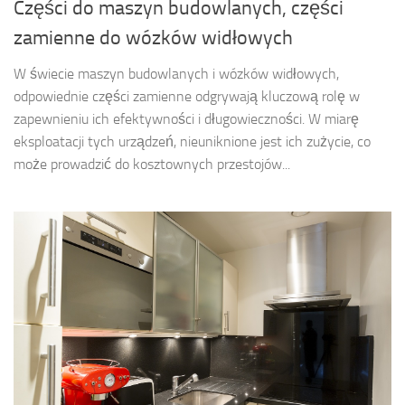
Części do maszyn budowlanych, części
zamienne do wózków widłowych
W świecie maszyn budowlanych i wózków widłowych,
odpowiednie części zamienne odgrywają kluczową rolę w
zapewnieniu ich efektywności i długowieczności. W miarę
eksploatacji tych urządzeń, nieuniknione jest ich zużycie, co
może prowadzić do kosztownych przestojów...