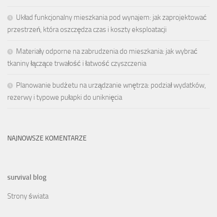
Układ funkcjonalny mieszkania pod wynajem: jak zaprojektować
przestrzeń, która oszczędza czas i koszty eksploatacji
Materiały odporne na zabrudzenia do mieszkania: jak wybrać
tkaniny łączące trwałość i łatwość czyszczenia
Planowanie budżetu na urządzanie wnętrza: podział wydatków,
rezerwy i typowe pułapki do uniknięcia
NAJNOWSZE KOMENTARZE
survival blog
Strony świata