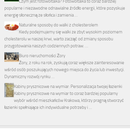
Czym jest fotowoltaika? Fotowoltaika to coraz bardziej
popularne i niezawodne odnawialne źródło energii, które pozyskuje
energię słoneczną ze słońca i zamienia …
Naturalne sposoby do walki z cholesterolem
Kiedy podejmujemy się walki ze zbyt wysokim poziomem
cholesterolu w naszej krwi, warto zacząć od zmiany sposobu
przygotowania naszych codziennych potraw. …
Biuro nieruchomości Żory
Żory, z roku na rok, zyskują coraz większe zainteresowanie
wśród osób poszukujących nowego miejsca do życia lub inwestycji.
Dynamiczny rozwój rynku …
Kabiny prysznicowe na wymiar: Personalizacja twojej łazienki
Kabiny prysznicowe na wymiar to coraz bardziej popularny
wybór wśród mieszkańców Krakowa, którzy pragną stworzyć
łazienki spełniające ich indywidualne potrzeby i …