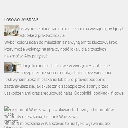
LOSOWO WYBRANE
Jak wybrać kolor ścian do mieszkania na wynajem, by łączył
estetykę z praktycznością
Wybór koloru ścian do mieszkania na wynajem to kluczowy krok,
który może wpłynąć na atrakcyjność lokalu dla przyszłych
najemców. Aby połączyć …
Odbojniki i podkładki filcowe w wynajmie: skuteczne
zabezpieczenie ścian i redukcja hałasu bez wiercenia
Jeśli wynajmujesz mieszkanie lub biuro, prawdopodobnie
zastanawiasz się, jak skutecznie zabezpieczyć ściany przed
uszkodzeniami oraz zredukować hałas. Odbojniki i podkładki filcowe
…
Zlecę remont Warszawa: poszukiwani fachowcy od remontów.
Remonty mieszkania, łazienek Warszawa
Remont mieszkania w Warszawie to nie tylko wyzwanie, ale