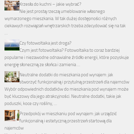
Krzesła do kuchni – jakie wybrać?
Nie jest prostą rzeczą umeblowanie własnego
wymarzonego mieszkania. W tak dużej dostępności różnych
ciekawych rozwiązań wnętrzarskich trzeba zdecydować się na tak
…
Czy fotowoltaika jest droga?
Czym jest fotowoltaika? Fotowoltaika to coraz bardziej
popularne i niezawodne odnawialne źródło energii, które pozyskuje
energię słoneczną ze słońca i zamienia …
Neutralne dodatki do mieszkania pod wynajem: jak
stworzyć funkcjonalną i przytulną przestrzeń dla najemców
Wybór odpowiednich dodatków do mieszkania pod wynajem może
być kluczowy dla jego atrakcyjności. Neutralne dodatki, takie jak
poduszki, koce czy rośliny, …
Przedpokój w mieszkaniu pod wynajem: jak urządzić
funkcjonalną i estetyczną przestrzeń startową dla
najemców