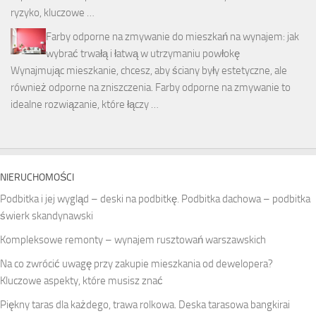
ryzyko, kluczowe …
Farby odporne na zmywanie do mieszkań na wynajem: jak
wybrać trwałą i łatwą w utrzymaniu powłokę
Wynajmując mieszkanie, chcesz, aby ściany były estetyczne, ale
również odporne na zniszczenia. Farby odporne na zmywanie to
idealne rozwiązanie, które łączy …
NIERUCHOMOŚCI
Podbitka i jej wygląd – deski na podbitkę. Podbitka dachowa – podbitka
świerk skandynawski
Kompleksowe remonty – wynajem rusztowań warszawskich
Na co zwrócić uwagę przy zakupie mieszkania od dewelopera?
Kluczowe aspekty, które musisz znać
Piękny taras dla każdego, trawa rolkowa. Deska tarasowa bangkirai