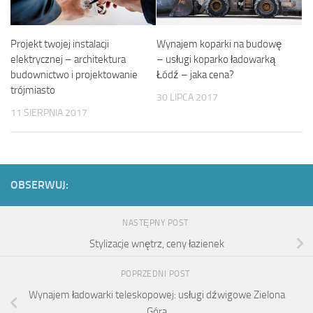
Projekt twojej instalacji
Wynajem koparki na budowę
elektrycznej – architektura
– usługi koparko ładowarką
budownictwo i projektowanie
Łódź – jaka cena?
trójmiasto
30 LIPCA 2017
11 SIERPNIA 2017
OBSERWUJ:
NASTĘPNY POST
Stylizacje wnętrz, ceny łazienek
POPRZEDNI POST
Wynajem ładowarki teleskopowej: usługi dźwigowe Zielona
Góra