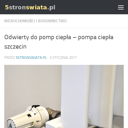
Skip to content
NIERUCHOMOŚCI I BUDOWNICTWO
Odwierty do pomp ciepła – pompa ciepła
szczecin
PRZEZ
5STRONSWIATA.PL
·
3 STYCZNIA 2017