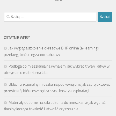
Szukaj:
OSTATNIE WPISY
Jak wygląda szkolenie okresowe BHP online (e-learning):
przebieg, treści i egzamin końcowy
Podłoga do mieszkania na wynajem: jak wybrać trwały i łatwy w
utrzymaniu materiał na lata
Układ funkcjonalny mieszkania pod wynajem: jak zaprojektować
przestrzeń, która oszczędza czas i koszty eksploatacji
Materiały odporne na zabrudzenia do mieszkania: jak wybrać
tkaniny łączące trwałość i łatwość czyszczenia