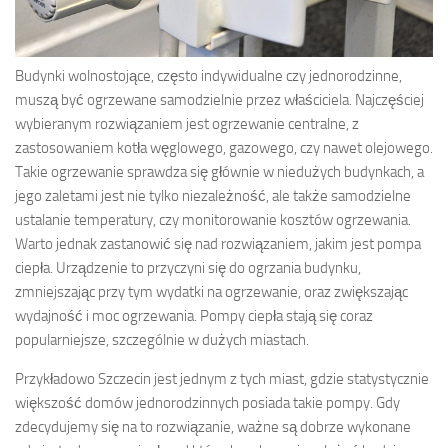
Budynki wolnostojące, często indywidualne czy jednorodzinne,
muszą być ogrzewane samodzielnie przez właściciela. Najczęściej
wybieranym rozwiązaniem jest ogrzewanie centralne, z
zastosowaniem kotła węglowego, gazowego, czy nawet olejowego.
Takie ogrzewanie sprawdza się głównie w niedużych budynkach, a
jego zaletami jest nie tylko niezależność, ale także samodzielne
ustalanie temperatury, czy monitorowanie kosztów ogrzewania.
Warto jednak zastanowić się nad rozwiązaniem, jakim jest pompa
ciepła. Urządzenie to przyczyni się do ogrzania budynku,
zmniejszając przy tym wydatki na ogrzewanie, oraz zwiększając
wydajność i moc ogrzewania. Pompy ciepła stają się coraz
popularniejsze, szczególnie w dużych miastach.
Przykładowo Szczecin jest jednym z tych miast, gdzie statystycznie
większość domów jednorodzinnych posiada takie pompy. Gdy
zdecydujemy się na to rozwiązanie, ważne są dobrze wykonane