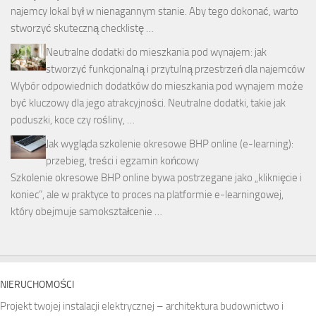
najemcy lokal był w nienagannym stanie. Aby tego dokonać, warto
stworzyć skuteczną checklistę …
Neutralne dodatki do mieszkania pod wynajem: jak
stworzyć funkcjonalną i przytulną przestrzeń dla najemców
Wybór odpowiednich dodatków do mieszkania pod wynajem może
być kluczowy dla jego atrakcyjności. Neutralne dodatki, takie jak
poduszki, koce czy rośliny, …
Jak wygląda szkolenie okresowe BHP online (e-learning):
przebieg, treści i egzamin końcowy
Szkolenie okresowe BHP online bywa postrzegane jako „kliknięcie i
koniec”, ale w praktyce to proces na platformie e-learningowej,
który obejmuje samokształcenie …
NIERUCHOMOŚCI
Projekt twojej instalacji elektrycznej – architektura budownictwo i