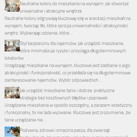
Neutralne kolory do mieszkania na wynajem: jak stworzyć
uniwersalne i atrakcyjne wnętrze
Neutralne kolory odgrywają kluczową rolę w aranżacji mieszkań na
wynajem, tworząc tło, które sprzyja uniwersalności i atrakcyjności
wnętrz. Wybierając odcienie, które …
Styl bezpieczny dla najemców: jak urządzić mieszkanie,
które minimalizuje ryzyko i przyciąga długoterminowych
lokatorów
Urządzając mieszkanie na wynajem, kluczowe jest zadbanie o jego
atrakcyjność i funkcjonalność, co przekłada się na długoterminowe
zainteresowanie najemców. Wybór odpowiednich …
Jak urządzić mieszkanie tanio i dobrze: praktyczne
strategie bez kosztownych błędów i poprawek
Urządzanie mieszkania w sposób oszczędny, a zarazem estetyczny
i funkcjonalny, to nie lada wyzwanie. Kluczowe jest zrozumienie, że
tanie urządzanie nie …
Pożywna, zdrowa i smaczna pasza, dla zwierząt