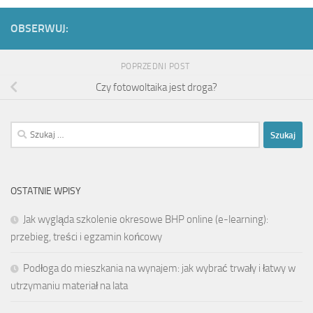
OBSERWUJ:
POPRZEDNI POST
Czy fotowoltaika jest droga?
Szukaj:
OSTATNIE WPISY
Jak wygląda szkolenie okresowe BHP online (e-learning):
przebieg, treści i egzamin końcowy
Podłoga do mieszkania na wynajem: jak wybrać trwały i łatwy w
utrzymaniu materiał na lata