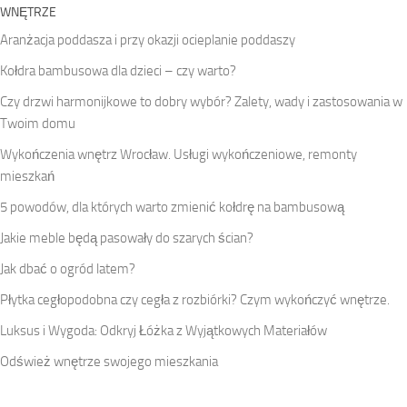
WNĘTRZE
Aranżacja poddasza i przy okazji ocieplanie poddaszy
Kołdra bambusowa dla dzieci – czy warto?
Czy drzwi harmonijkowe to dobry wybór? Zalety, wady i zastosowania w
Twoim domu
Wykończenia wnętrz Wrocław. Usługi wykończeniowe, remonty
mieszkań
5 powodów, dla których warto zmienić kołdrę na bambusową
Jakie meble będą pasowały do szarych ścian?
Jak dbać o ogród latem?
Płytka cegłopodobna czy cegła z rozbiórki? Czym wykończyć wnętrze.
Luksus i Wygoda: Odkryj Łóżka z Wyjątkowych Materiałów
Odśwież wnętrze swojego mieszkania