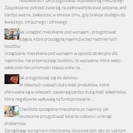
hodowlanych. Jak przygotować odpowiednią mieszankę?
Zaspokojenie potrzeb zwierzą, na pełnowartościowe jedzenie, jest
bardzo ważne, zwłaszcza, w okresie zimy, gdy brakuje dostępu do
świeżego, smacznego i zdrowego …
Jak urządzić mieszkanie pod wynajem i przygotować
zdjęcia, które przyciągną najemców bez nadmiernych
kosztów
Urządzanie mieszkania pod wynajem w sposób atrakcyjny dla
najemców, nie przekraczając budżetu, to wyzwanie, które wielu
właścicieli nieruchomości stawia sobie na …
Jak przygotować się do detoksu
W obecnych czasach duża ilość produktów, które
oferowane są w sklepach, zawierają bardzo dużą ilość składników,
które negatywnie wpływają na funkcjonowanie …
Checklista sprzątania mieszkania po najemcy: jak
skutecznie przygotować lokal do odbioru i uniknąć
problemów
Zarządzając wynajmem mieszkania, kluczowe jest, aby po każdym