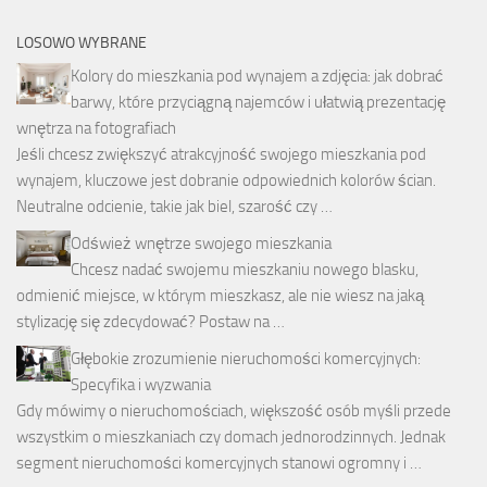
LOSOWO WYBRANE
Kolory do mieszkania pod wynajem a zdjęcia: jak dobrać
barwy, które przyciągną najemców i ułatwią prezentację
wnętrza na fotografiach
Jeśli chcesz zwiększyć atrakcyjność swojego mieszkania pod
wynajem, kluczowe jest dobranie odpowiednich kolorów ścian.
Neutralne odcienie, takie jak biel, szarość czy …
Odśwież wnętrze swojego mieszkania
Chcesz nadać swojemu mieszkaniu nowego blasku,
odmienić miejsce, w którym mieszkasz, ale nie wiesz na jaką
stylizację się zdecydować? Postaw na …
Głębokie zrozumienie nieruchomości komercyjnych:
Specyfika i wyzwania
Gdy mówimy o nieruchomościach, większość osób myśli przede
wszystkim o mieszkaniach czy domach jednorodzinnych. Jednak
segment nieruchomości komercyjnych stanowi ogromny i …