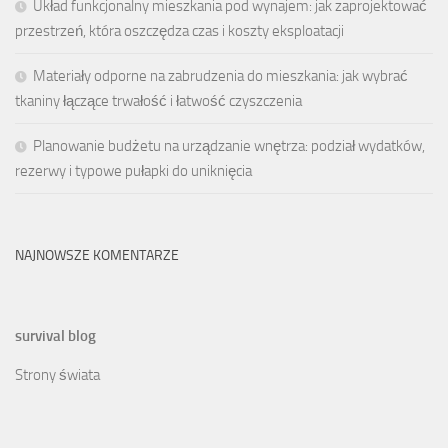
Układ funkcjonalny mieszkania pod wynajem: jak zaprojektować
przestrzeń, która oszczędza czas i koszty eksploatacji
Materiały odporne na zabrudzenia do mieszkania: jak wybrać
tkaniny łączące trwałość i łatwość czyszczenia
Planowanie budżetu na urządzanie wnętrza: podział wydatków,
rezerwy i typowe pułapki do uniknięcia
NAJNOWSZE KOMENTARZE
survival blog
Strony świata