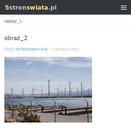
Skip to content
OBRAZ_2
obraz_2
PRZEZ
5STRONSWIATA.PL
·
1 CZERWCA 2022