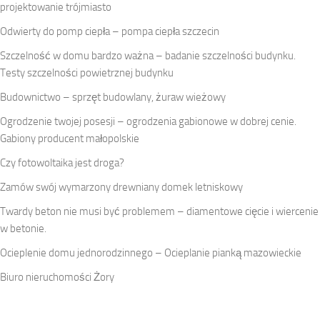
projektowanie trójmiasto
Odwierty do pomp ciepła – pompa ciepła szczecin
Szczelność w domu bardzo ważna – badanie szczelności budynku.
Testy szczelności powietrznej budynku
Budownictwo – sprzęt budowlany, żuraw wieżowy
Ogrodzenie twojej posesji – ogrodzenia gabionowe w dobrej cenie.
Gabiony producent małopolskie
Czy fotowoltaika jest droga?
Zamów swój wymarzony drewniany domek letniskowy
Twardy beton nie musi być problemem – diamentowe cięcie i wiercenie
w betonie.
Ocieplenie domu jednorodzinnego – Ocieplanie pianką mazowieckie
Biuro nieruchomości Żory