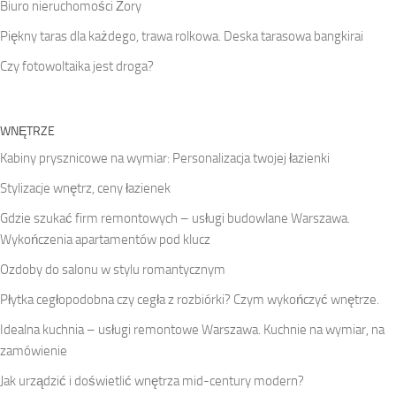
Biuro nieruchomości Żory
Piękny taras dla każdego, trawa rolkowa. Deska tarasowa bangkirai
Czy fotowoltaika jest droga?
WNĘTRZE
Kabiny prysznicowe na wymiar: Personalizacja twojej łazienki
Stylizacje wnętrz, ceny łazienek
Gdzie szukać firm remontowych – usługi budowlane Warszawa.
Wykończenia apartamentów pod klucz
Ozdoby do salonu w stylu romantycznym
Płytka cegłopodobna czy cegła z rozbiórki? Czym wykończyć wnętrze.
Idealna kuchnia – usługi remontowe Warszawa. Kuchnie na wymiar, na
zamówienie
Jak urządzić i doświetlić wnętrza mid-century modern?