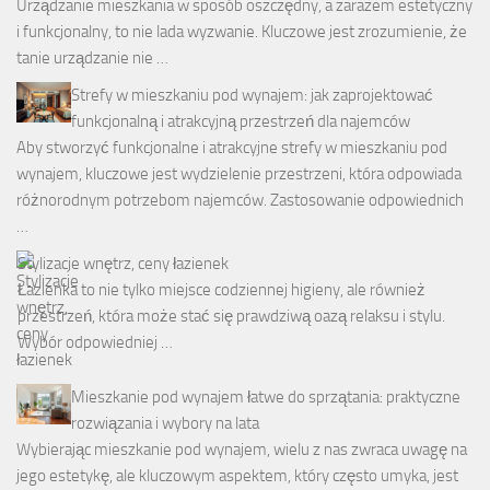
Urządzanie mieszkania w sposób oszczędny, a zarazem estetyczny
i funkcjonalny, to nie lada wyzwanie. Kluczowe jest zrozumienie, że
tanie urządzanie nie …
Strefy w mieszkaniu pod wynajem: jak zaprojektować
funkcjonalną i atrakcyjną przestrzeń dla najemców
Aby stworzyć funkcjonalne i atrakcyjne strefy w mieszkaniu pod
wynajem, kluczowe jest wydzielenie przestrzeni, która odpowiada
różnorodnym potrzebom najemców. Zastosowanie odpowiednich
…
Stylizacje wnętrz, ceny łazienek
Łazienka to nie tylko miejsce codziennej higieny, ale również
przestrzeń, która może stać się prawdziwą oazą relaksu i stylu.
Wybór odpowiedniej …
Mieszkanie pod wynajem łatwe do sprzątania: praktyczne
rozwiązania i wybory na lata
Wybierając mieszkanie pod wynajem, wielu z nas zwraca uwagę na
jego estetykę, ale kluczowym aspektem, który często umyka, jest