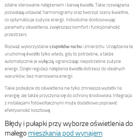
zdalne sterowanie natężeniem i barwą światła. Takie rozwiązania
pozwalają ustawiać harmonogramy oraz tworzyć sceny świetlne,
co optymalizuje zużycie energii. Individulnie dostosowując
parametry oświetlenia, zwiększasz komfort i funkcjonalność
przestrzeni.
Rozważ wykorzystanie
czujników ruchu
i zmierzchu. Urządzenia te
uruchomią światło tylko wtedy, gdy to potrzebne, a także
automatycznie je wyłączą, ograniczając niepotrzebne zużycie
energii. Dzięki regulacji natężenia światła dotrzesz do idealnych
warunków, bez marnowania energii.
Takie podejście do oświetlenia nie tylko zmniejsza wydatki na
energię, ale także przyczynia się do ochrony środowiska. Integracja
z instalacjami fotowoltaicznymi może dodatkowo poprawić
efektywność kosztową.
Błędy i pułapki przy wyborze oświetlenia do
małego
mieszkania pod wynajem