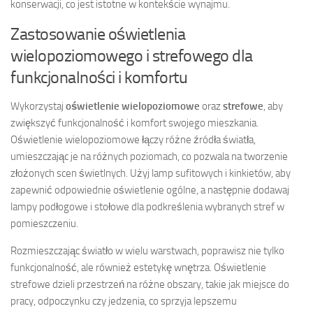
konserwacji, co jest istotne w kontekście wynajmu.
Zastosowanie oświetlenia
wielopoziomowego i strefowego dla
funkcjonalności i komfortu
Wykorzystaj
oświetlenie wielopoziomowe
oraz
strefowe
, aby
zwiększyć funkcjonalność i komfort swojego mieszkania.
Oświetlenie wielopoziomowe łączy różne źródła światła,
umieszczając je na różnych poziomach, co pozwala na tworzenie
złożonych scen świetlnych. Użyj lamp sufitowych i kinkietów, aby
zapewnić odpowiednie oświetlenie ogólne, a następnie dodawaj
lampy podłogowe i stołowe dla podkreślenia wybranych stref w
pomieszczeniu.
Rozmieszczając światło w wielu warstwach, poprawisz nie tylko
funkcjonalność, ale również estetykę wnętrza. Oświetlenie
strefowe dzieli przestrzeń na różne obszary, takie jak miejsce do
pracy, odpoczynku czy jedzenia, co sprzyja lepszemu