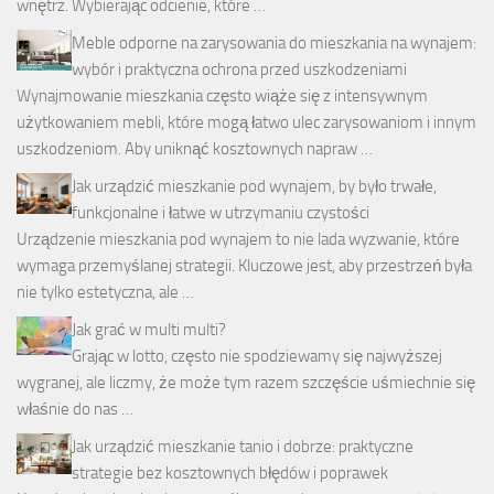
wnętrz. Wybierając odcienie, które …
Meble odporne na zarysowania do mieszkania na wynajem:
wybór i praktyczna ochrona przed uszkodzeniami
Wynajmowanie mieszkania często wiąże się z intensywnym
użytkowaniem mebli, które mogą łatwo ulec zarysowaniom i innym
uszkodzeniom. Aby uniknąć kosztownych napraw …
Jak urządzić mieszkanie pod wynajem, by było trwałe,
funkcjonalne i łatwe w utrzymaniu czystości
Urządzenie mieszkania pod wynajem to nie lada wyzwanie, które
wymaga przemyślanej strategii. Kluczowe jest, aby przestrzeń była
nie tylko estetyczna, ale …
Jak grać w multi multi?
Grając w lotto, często nie spodziewamy się najwyższej
wygranej, ale liczmy, że może tym razem szczęście uśmiechnie się
właśnie do nas …
Jak urządzić mieszkanie tanio i dobrze: praktyczne
strategie bez kosztownych błędów i poprawek