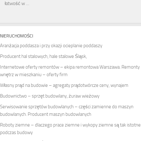
łatwość w …
NIERUCHOMOŚCI
Aranżacja poddasza i przy okazji ocieplanie poddaszy
Producent hal stalowych, hale stalowe Śląsk,
Internetowe oferty remontów – ekipa remontowa Warszawa. Remonty
wnętrz w mieszkaniu – oferty firm
Własny prąd na budowie – agregaty prądotwórcze ceny, wynajem
Budownictwo – sprzęt budowlany, żuraw wieżowy
Serwisowanie sprzętów budowlanych – części zamienne do maszyn
budowlanych. Producent maszyn budowlanych
Roboty ziemne – dlaczego prace ziemne i wykopy ziemne są tak istotne
podczas budowy