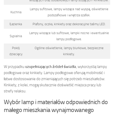
wiszących oraz dodatkowych lamp stojących i kinkietów.
Lampy sufitowe, lampy wiszące nad wyspą, oświetlenie
Kuchnia
podszafkowe i wnętrza szafek.
Łazienka
Plafony, oczka, kinkiety oraz dekoracyjne taśmy LED.
Lampy wiszące lub sufitowe, lampki nocne i ewentualnie
Sypialnia
lampy podłogowe.
Pokój
Ogólne oświetlenie, lampy biurkowe, bezpieczne
dziecięcy
kinkiety.
W przypadku
uzupełniających źródeł światła
, wykorzystaj lampy
podłogowe oraz kinkiety. Lampy podłogowe oferują mobilność i
łatwe dostosowanie do zmieniających się potrzeb mieszkańców.
Kinkiety, z kolei, mogą skutecznie doświetlić miejsca pracy lub
strefy relaksu.
Wybór lamp i materiałów odpowiednich do
małego mieszkania wynajmowanego