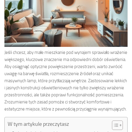
Jeśli chcesz, aby małe mieszkanie pod wynajem sprawiało wrażenie
większego, kluczowe znaczenie ma odpowiedni dobór oświetlenia.
Aby osiągnąć optyczne powiększenie przestrzeni, warto zwrócić
uwagę na barwę światła, rozmieszczenie źródeł oraz unikać
masywnych lamp, które przytłaczają wnętrze. Zastosowanie lekkich
i jasnych konstrukcji oświetleniowych nie tylko zwiększy wrażenie
przestronności, ale także poprawi funkcjonalność pomieszczenia.
Zrozumienie tych zasad pomoże ci stworzyć komfortowe i
estetyczne miejsce, które z pewnością przyciągnie wynajmujących.
W tym artykule przeczytasz