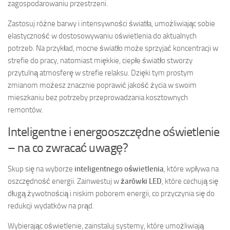
zagospodarowaniu przestrzeni.
Zastosuj różne barwy i intensywności światła, umożliwiając sobie
elastyczność w dostosowywaniu oświetlenia do aktualnych
potrzeb. Na przykład, mocne światło może sprzyjać koncentracji w
strefie do pracy, natomiast miękkie, ciepłe światło stworzy
przytulną atmosferę w strefie relaksu. Dzięki tym prostym
zmianom możesz znacznie poprawić jakość życia w swoim
mieszkaniu bez potrzeby przeprowadzania kosztownych
remontów.
Inteligentne i energooszczędne oświetlenie
– na co zwracać uwagę?
Skup się na wyborze
inteligentnego oświetlenia
, które wpływa na
oszczędność energii. Zainwestuj w
żarówki LED
, które cechują się
długą żywotnością i niskim poborem energii, co przyczynia się do
redukcji wydatków na prąd.
Wybierając oświetlenie, zainstaluj systemy, które umożliwiają