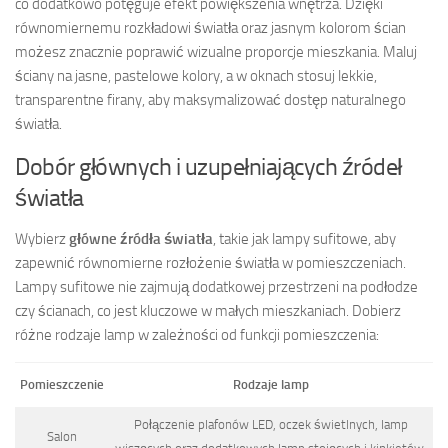
co dodatkowo potęguje efekt powiększenia wnętrza. Dzięki
równomiernemu rozkładowi światła oraz jasnym kolorom ścian
możesz znacznie poprawić wizualne proporcje mieszkania. Maluj
ściany na jasne, pastelowe kolory, a w oknach stosuj lekkie,
transparentne firany, aby maksymalizować dostęp naturalnego
światła.
Dobór głównych i uzupełniających źródeł
światła
Wybierz
główne źródła światła
, takie jak lampy sufitowe, aby
zapewnić równomierne rozłożenie światła w pomieszczeniach.
Lampy sufitowe nie zajmują dodatkowej przestrzeni na podłodze
czy ścianach, co jest kluczowe w małych mieszkaniach. Dobierz
różne rodzaje lamp w zależności od funkcji pomieszczenia:
Pomieszczenie
Rodzaje lamp
Połączenie plafonów LED, oczek świetlnych, lamp
Salon