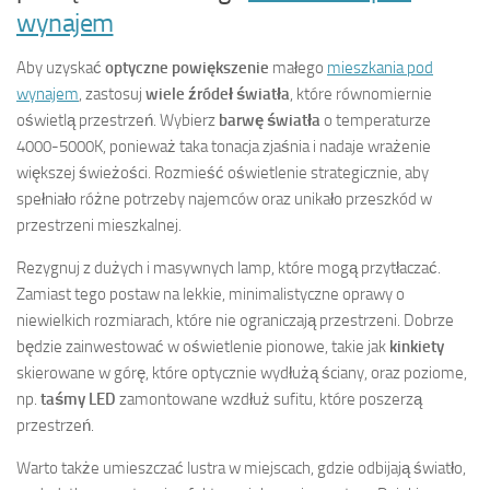
wynajem
Aby uzyskać
optyczne powiększenie
małego
mieszkania pod
wynajem
, zastosuj
wiele źródeł światła
, które równomiernie
oświetlą przestrzeń. Wybierz
barwę światła
o temperaturze
4000-5000K, ponieważ taka tonacja zjaśnia i nadaje wrażenie
większej świeżości. Rozmieść oświetlenie strategicznie, aby
spełniało różne potrzeby najemców oraz unikało przeszkód w
przestrzeni mieszkalnej.
Rezygnuj z dużych i masywnych lamp, które mogą przytłaczać.
Zamiast tego postaw na lekkie, minimalistyczne oprawy o
niewielkich rozmiarach, które nie ograniczają przestrzeni. Dobrze
będzie zainwestować w oświetlenie pionowe, takie jak
kinkiety
skierowane w górę, które optycznie wydłużą ściany, oraz poziome,
np.
taśmy LED
zamontowane wzdłuż sufitu, które poszerzą
przestrzeń.
Warto także umieszczać lustra w miejscach, gdzie odbijają światło,