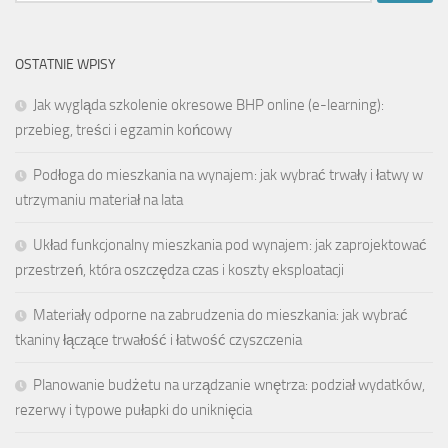
OSTATNIE WPISY
Jak wygląda szkolenie okresowe BHP online (e-learning):
przebieg, treści i egzamin końcowy
Podłoga do mieszkania na wynajem: jak wybrać trwały i łatwy w
utrzymaniu materiał na lata
Układ funkcjonalny mieszkania pod wynajem: jak zaprojektować
przestrzeń, która oszczędza czas i koszty eksploatacji
Materiały odporne na zabrudzenia do mieszkania: jak wybrać
tkaniny łączące trwałość i łatwość czyszczenia
Planowanie budżetu na urządzanie wnętrza: podział wydatków,
rezerwy i typowe pułapki do uniknięcia