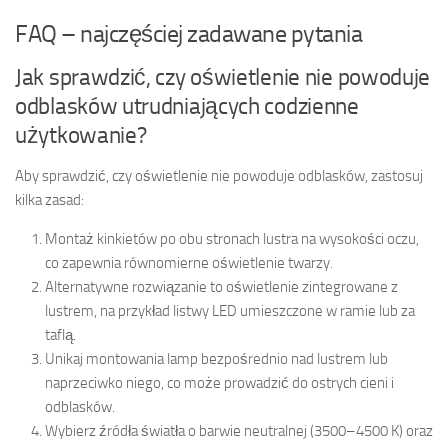
FAQ – najczęściej zadawane pytania
Jak sprawdzić, czy oświetlenie nie powoduje
odblasków utrudniających codzienne
użytkowanie?
Aby sprawdzić, czy oświetlenie nie powoduje odblasków, zastosuj
kilka zasad:
Montaż kinkietów po obu stronach lustra na wysokości oczu,
co zapewnia równomierne oświetlenie twarzy.
Alternatywne rozwiązanie to oświetlenie zintegrowane z
lustrem, na przykład listwy LED umieszczone w ramie lub za
taflą.
Unikaj montowania lamp bezpośrednio nad lustrem lub
naprzeciwko niego, co może prowadzić do ostrych cieni i
odblasków.
Wybierz źródła światła o barwie neutralnej (3500–4500 K) oraz