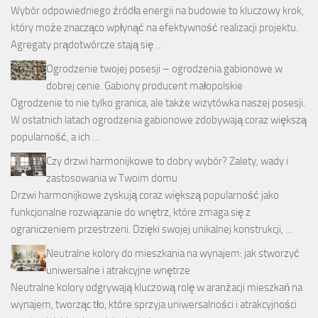
Wybór odpowiedniego źródła energii na budowie to kluczowy krok,
który może znacząco wpłynąć na efektywność realizacji projektu.
Agregaty prądotwórcze stają się …
Ogrodzenie twojej posesji – ogrodzenia gabionowe w
dobrej cenie. Gabiony producent małopolskie
Ogrodzenie to nie tylko granica, ale także wizytówka naszej posesji.
W ostatnich latach ogrodzenia gabionowe zdobywają coraz większą
popularność, a ich …
Czy drzwi harmonijkowe to dobry wybór? Zalety, wady i
zastosowania w Twoim domu
Drzwi harmonijkowe zyskują coraz większą popularność jako
funkcjonalne rozwiązanie do wnętrz, które zmaga się z
ograniczeniem przestrzeni. Dzięki swojej unikalnej konstrukcji, …
Neutralne kolory do mieszkania na wynajem: jak stworzyć
uniwersalne i atrakcyjne wnętrze
Neutralne kolory odgrywają kluczową rolę w aranżacji mieszkań na
wynajem, tworząc tło, które sprzyja uniwersalności i atrakcyjności