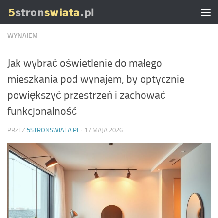
Skip to content
WYNAJEM
Jak wybrać oświetlenie do małego
mieszkania pod wynajem, by optycznie
powiększyć przestrzeń i zachować
funkcjonalność
PRZEZ
5STRONSWIATA.PL
·
17 MAJA 2026