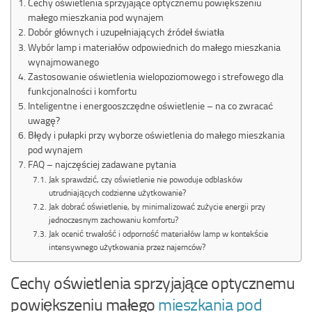
Cechy oświetlenia sprzyjające optycznemu powiększeniu
małego mieszkania pod wynajem
Dobór głównych i uzupełniających źródeł światła
Wybór lamp i materiałów odpowiednich do małego mieszkania
wynajmowanego
Zastosowanie oświetlenia wielopoziomowego i strefowego dla
funkcjonalności i komfortu
Inteligentne i energooszczędne oświetlenie – na co zwracać
uwagę?
Błędy i pułapki przy wyborze oświetlenia do małego mieszkania
pod wynajem
FAQ – najczęściej zadawane pytania
Jak sprawdzić, czy oświetlenie nie powoduje odblasków
utrudniających codzienne użytkowanie?
Jak dobrać oświetlenie, by minimalizować zużycie energii przy
jednoczesnym zachowaniu komfortu?
Jak ocenić trwałość i odporność materiałów lamp w kontekście
intensywnego użytkowania przez najemców?
Cechy oświetlenia sprzyjające optycznemu
powiększeniu małego
mieszkania pod