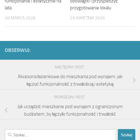
funkcjonalnie i estetycznie na
obowiązki i przyspieszyć
lata
przygotowanie lokalu
26 MARCA 2026
29 KWIETNIA 2026
OBSERWUJ:
NASTĘPNY POST
Akcesoria łazienkowe do mieszkania pod wynajem: jak
łączyć funkcjonalność z trwałością i estetyką
POPRZEDNI POST
Jak urządzić mieszkanie pod wynajem z ograniczonym
budżetem, by łączyło funkcjonalność i trwałość
Szukaj: