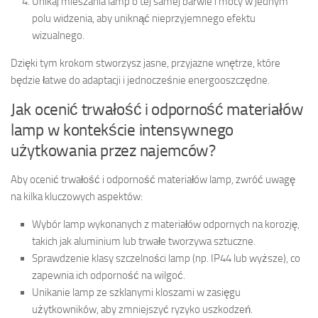
Unikaj mieszania lamp o tej samej barwie i mocy w jednym
polu widzenia, aby uniknąć nieprzyjemnego efektu
wizualnego.
Dzięki tym krokom stworzysz jasne, przyjazne wnętrze, które
będzie łatwe do adaptacji i jednocześnie energooszczędne.
Jak ocenić trwałość i odporność materiałów
lamp w kontekście intensywnego
użytkowania przez najemców?
Aby ocenić trwałość i odporność materiałów lamp, zwróć uwagę
na kilka kluczowych aspektów:
Wybór lamp wykonanych z materiałów odpornych na korozję,
takich jak aluminium lub trwałe tworzywa sztuczne.
Sprawdzenie klasy szczelności lamp (np. IP44 lub wyższe), co
zapewnia ich odporność na wilgoć.
Unikanie lamp ze szklanymi kloszami w zasięgu
użytkowników, aby zmniejszyć ryzyko uszkodzeń.