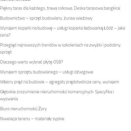
Piękny taras dla każdego, trawa rolkowa. Deska tarasowa bangkirai
Budownictwo – sprzęt budowlany, żuraw wieżowy
Wynajem koparki na budowę – usługi koparko ładowarką Łódź – jaka
cena?
Przegląd najnowszych trendów w szkoleniach na zwyżki i podobny
sprzęt
Dlaczego warto wybrać płytę OSB?
Wynajem sprzętu budowlanego – usługi dźwigowe
Własny prąd na budowie – agregaty prądotwórcze ceny, wynajem
Głębokie zrozumienie nieruchomości komercyjnych: Specyfika i
wyzwania
Biuro nieruchomości Żory
Niwelacja terenu – materiały sypkie