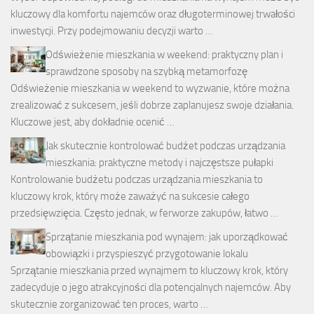
kluczowy dla komfortu najemców oraz długoterminowej trwałości
inwestycji. Przy podejmowaniu decyzji warto …
Odświeżenie mieszkania w weekend: praktyczny plan i
sprawdzone sposoby na szybką metamorfozę
Odświeżenie mieszkania w weekend to wyzwanie, które można
zrealizować z sukcesem, jeśli dobrze zaplanujesz swoje działania.
Kluczowe jest, aby dokładnie ocenić …
Jak skutecznie kontrolować budżet podczas urządzania
mieszkania: praktyczne metody i najczęstsze pułapki
Kontrolowanie budżetu podczas urządzania mieszkania to
kluczowy krok, który może zaważyć na sukcesie całego
przedsięwzięcia. Często jednak, w ferworze zakupów, łatwo …
Sprzątanie mieszkania pod wynajem: jak uporządkować
obowiązki i przyspieszyć przygotowanie lokalu
Sprzątanie mieszkania przed wynajmem to kluczowy krok, który
zadecyduje o jego atrakcyjności dla potencjalnych najemców. Aby
skutecznie zorganizować ten proces, warto …