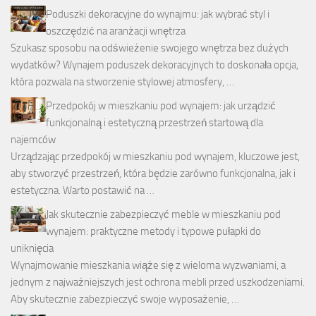
Poduszki dekoracyjne do wynajmu: jak wybrać styl i
oszczędzić na aranżacji wnętrza
Szukasz sposobu na odświeżenie swojego wnętrza bez dużych
wydatków? Wynajem poduszek dekoracyjnych to doskonała opcja,
która pozwala na stworzenie stylowej atmosfery, …
Przedpokój w mieszkaniu pod wynajem: jak urządzić
funkcjonalną i estetyczną przestrzeń startową dla
najemców
Urządzając przedpokój w mieszkaniu pod wynajem, kluczowe jest,
aby stworzyć przestrzeń, która będzie zarówno funkcjonalna, jak i
estetyczna. Warto postawić na …
Jak skutecznie zabezpieczyć meble w mieszkaniu pod
wynajem: praktyczne metody i typowe pułapki do
uniknięcia
Wynajmowanie mieszkania wiąże się z wieloma wyzwaniami, a
jednym z najważniejszych jest ochrona mebli przed uszkodzeniami.
Aby skutecznie zabezpieczyć swoje wyposażenie, …