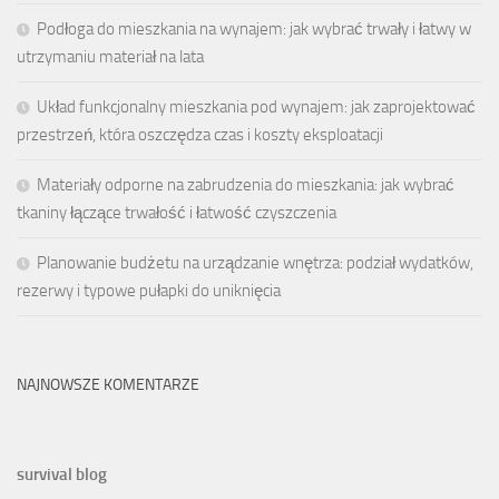
Podłoga do mieszkania na wynajem: jak wybrać trwały i łatwy w
utrzymaniu materiał na lata
Układ funkcjonalny mieszkania pod wynajem: jak zaprojektować
przestrzeń, która oszczędza czas i koszty eksploatacji
Materiały odporne na zabrudzenia do mieszkania: jak wybrać
tkaniny łączące trwałość i łatwość czyszczenia
Planowanie budżetu na urządzanie wnętrza: podział wydatków,
rezerwy i typowe pułapki do uniknięcia
NAJNOWSZE KOMENTARZE
survival blog