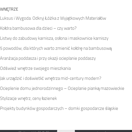
WNĘTRZE
Luksus i Wygoda: Odkryj Łóżka z Wyjątkowych Materiałów
Kołdra bambusowa dla dzieci – czy warto?
Listwy do zabudowy karnisza, osłona i maskownice karniszy
5 powodów, dla których warto zmienić kołdrę na bambusową
Aranżacja poddasza i przy okazji ocieplanie poddaszy
Odśwież wnętrze swojego mieszkania
Jak urządzić i doświetlić wnętrza mid-century modern?
Ocieplenie domu jednorodzinnego – Ocieplanie pianką mazowieckie
Stylizacje wnętrz, ceny łazienek
Projekty budynków gospodarczych – domki gospodarcze śląskie