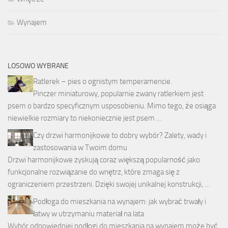
Wynajem
LOSOWO WYBRANE
Ratlerek – pies o ognistym temperamencie.
Pinczer miniaturowy, popularnie zwany ratlerkiem jest
psem o bardzo specyficznym usposobieniu. Mimo tego, że osiąga
niewielkie rozmiary to niekoniecznie jest psem …
Czy drzwi harmonijkowe to dobry wybór? Zalety, wady i
zastosowania w Twoim domu
Drzwi harmonijkowe zyskują coraz większą popularność jako
funkcjonalne rozwiązanie do wnętrz, które zmaga się z
ograniczeniem przestrzeni. Dzięki swojej unikalnej konstrukcji, …
Podłoga do mieszkania na wynajem: jak wybrać trwały i
łatwy w utrzymaniu materiał na lata
Wybór odpowiedniej podłogi do mieszkania na wynajem może być