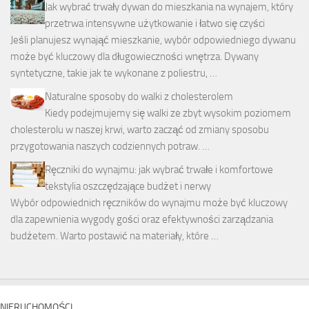
Jak wybrać trwały dywan do mieszkania na wynajem, który
przetrwa intensywne użytkowanie i łatwo się czyści
Jeśli planujesz wynająć mieszkanie, wybór odpowiedniego dywanu
może być kluczowy dla długowieczności wnętrza. Dywany
syntetyczne, takie jak te wykonane z poliestru, …
Naturalne sposoby do walki z cholesterolem
Kiedy podejmujemy się walki ze zbyt wysokim poziomem
cholesterolu w naszej krwi, warto zacząć od zmiany sposobu
przygotowania naszych codziennych potraw. …
Ręczniki do wynajmu: jak wybrać trwałe i komfortowe
tekstylia oszczędzające budżet i nerwy
Wybór odpowiednich ręczników do wynajmu może być kluczowy
dla zapewnienia wygody gości oraz efektywności zarządzania
budżetem. Warto postawić na materiały, które …
NIERUCHOMOŚCI