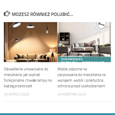
MOŻESZ RÓWNIEŻ POLUBIĆ…
Oświetlenie uniwersalne do
Meble odporne na
mieszkania: jak wybrać
zarysowania do mieszkania na
funkcjonalne i trwałe lampy na
wynajem: wybór i praktyczna
każdą przestrzeń
ochrona przed uszkodzeniami
25 MARCA 2026
29 KWIETNIA 2026