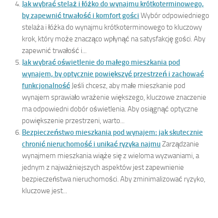
Jak wybrać stelaż i łóżko do wynajmu krótkoterminowego,
by zapewnić trwałość i komfort gości
Wybór odpowiedniego
stelaża i łóżka do wynajmu krótkoterminowego to kluczowy
krok, który może znacząco wpłynąć na satysfakcję gości. Aby
zapewnić trwałość i...
Jak wybrać oświetlenie do małego mieszkania pod
wynajem, by optycznie powiększyć przestrzeń i zachować
funkcjonalność
Jeśli chcesz, aby małe mieszkanie pod
wynajem sprawiało wrażenie większego, kluczowe znaczenie
ma odpowiedni dobór oświetlenia. Aby osiągnąć optyczne
powiększenie przestrzeni, warto...
Bezpieczeństwo mieszkania pod wynajem: jak skutecznie
chronić nieruchomość i unikać ryzyka najmu
Zarządzanie
wynajmem mieszkania wiąże się z wieloma wyzwaniami, a
jednym z najważniejszych aspektów jest zapewnienie
bezpieczeństwa nieruchomości. Aby zminimalizować ryzyko,
kluczowe jest...