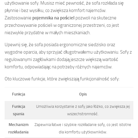
użytkowanie sofy. Musisz mieć pewność, że sofa rozkłada się
płynnie i bez wysiłku, co zwiększa komfort najemców.
Zastosowanie
pojemnika na pościel
pozwoli na skuteczne
przechowywanie pościeli w ograniczonej przestrzeni, co jest
niezwykle przydatne w małych mieszkaniach.
Upewnij się, że sofa posiada ergonomiczne siedzisko oraz
wygodne oparcia, aby sprzyjać długotrwałemu użytkowaniu. Sofy z
regulowanymi zagłówkami dodają jeszcze większą wartość
komfortu, odpowiadając na potrzeby różnych najemców.
Oto kluczowe funkcje, które zwiększają funkcjonalność sofy:
Funkcja
Opis
Funkcja
Umożliwia korzystanie z sofy jako łóżko, co zwiększa jej
spania
wszechstronność.
Mechanizm
Zapewnia łatwe i szybkie rozkładanie sofy, co jest istotne
rozkładania
dla komfortu użytkowników.