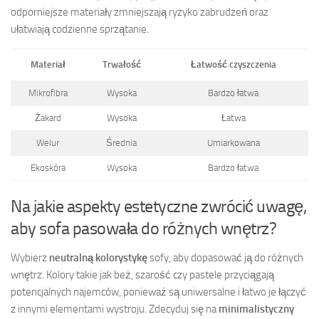
odporniejsze materiały zmniejszają ryzyko zabrudzeń oraz
ułatwiają codzienne sprzątanie.
Materiał
Trwałość
Łatwość czyszczenia
Mikrofibra
Wysoka
Bardzo łatwa
Żakard
Wysoka
Łatwa
Welur
Średnia
Umiarkowana
Ekoskóra
Wysoka
Bardzo łatwa
Na jakie aspekty estetyczne zwrócić uwagę,
aby sofa pasowała do różnych wnętrz?
Wybierz
neutralną kolorystykę
sofy, aby dopasować ją do różnych
wnętrz. Kolory takie jak beż, szarość czy pastele przyciągają
potencjalnych najemców, ponieważ są uniwersalne i łatwo je łączyć
z innymi elementami wystroju. Zdecyduj się na
minimalistyczny