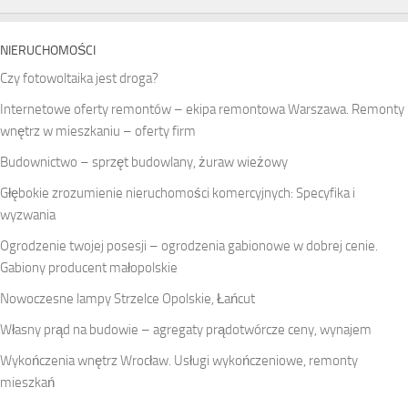
NIERUCHOMOŚCI
Czy fotowoltaika jest droga?
Internetowe oferty remontów – ekipa remontowa Warszawa. Remonty
wnętrz w mieszkaniu – oferty firm
Budownictwo – sprzęt budowlany, żuraw wieżowy
Głębokie zrozumienie nieruchomości komercyjnych: Specyfika i
wyzwania
Ogrodzenie twojej posesji – ogrodzenia gabionowe w dobrej cenie.
Gabiony producent małopolskie
Nowoczesne lampy Strzelce Opolskie, Łańcut
Własny prąd na budowie – agregaty prądotwórcze ceny, wynajem
Wykończenia wnętrz Wrocław. Usługi wykończeniowe, remonty
mieszkań