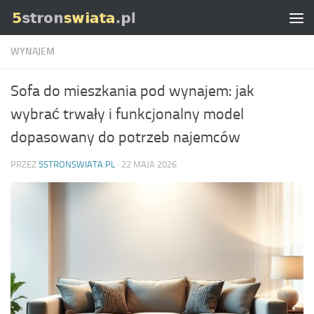
Skip to content
WYNAJEM
Sofa do mieszkania pod wynajem: jak
wybrać trwały i funkcjonalny model
dopasowany do potrzeb najemców
PRZEZ
5STRONSWIATA.PL
·
22 MAJA 2026