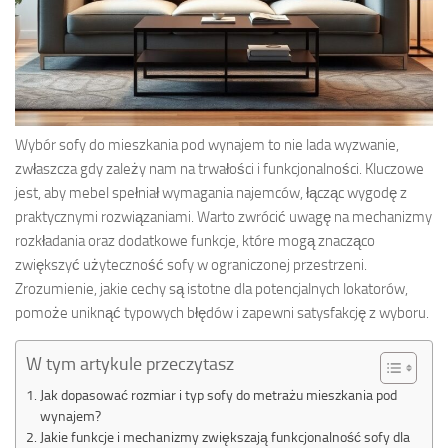
Wybór sofy do mieszkania pod wynajem to nie lada wyzwanie,
zwłaszcza gdy zależy nam na trwałości i funkcjonalności. Kluczowe
jest, aby mebel spełniał wymagania najemców, łącząc wygodę z
praktycznymi rozwiązaniami. Warto zwrócić uwagę na mechanizmy
rozkładania oraz dodatkowe funkcje, które mogą znacząco
zwiększyć użyteczność sofy w ograniczonej przestrzeni.
Zrozumienie, jakie cechy są istotne dla potencjalnych lokatorów,
pomoże uniknąć typowych błędów i zapewni satysfakcję z wyboru.
W tym artykule przeczytasz
Jak dopasować rozmiar i typ sofy do metrażu mieszkania pod
wynajem?
Jakie funkcje i mechanizmy zwiększają funkcjonalność sofy dla