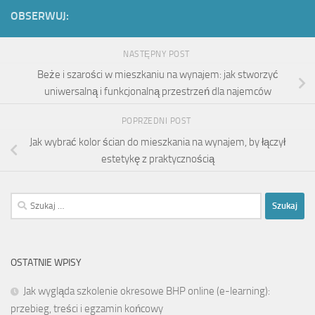
OBSERWUJ:
NASTĘPNY POST
Beże i szarości w mieszkaniu na wynajem: jak stworzyć
uniwersalną i funkcjonalną przestrzeń dla najemców
POPRZEDNI POST
Jak wybrać kolor ścian do mieszkania na wynajem, by łączył
estetykę z praktycznością
Szukaj:
OSTATNIE WPISY
Jak wygląda szkolenie okresowe BHP online (e-learning):
przebieg, treści i egzamin końcowy