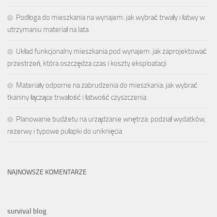
Podłoga do mieszkania na wynajem: jak wybrać trwały i łatwy w
utrzymaniu materiał na lata
Układ funkcjonalny mieszkania pod wynajem: jak zaprojektować
przestrzeń, która oszczędza czas i koszty eksploatacji
Materiały odporne na zabrudzenia do mieszkania: jak wybrać
tkaniny łączące trwałość i łatwość czyszczenia
Planowanie budżetu na urządzanie wnętrza: podział wydatków,
rezerwy i typowe pułapki do uniknięcia
NAJNOWSZE KOMENTARZE
survival blog