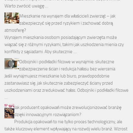
Warto zwrócić uwagę …
Mieszkanie na wynajem dla właścicieli zwierząt – jak
zabezpieczyć się przed ryzykiem i zachować dobrą
atmosferę?
Wynajem mieszkania osobom posiadającym zwierzęta może
wiązać się z różnymi ryzykami, takimi jak uszkodzenia mienia czy
konflikty z sąsiadami. Aby skutecznie …
Odbojniki i podkładki filcowe w wynajmie: skuteczne
zabezpieczenie ścian i redukcja hałasu bez wiercenia
Jeśli wynajmujesz mieszkanie lub biuro, prawdopodobnie
zastanawiasz się, jak skutecznie zabezpieczyć ściany przed
uszkodzeniami oraz zredukować hałas. Odbojniki i podkładki filcowe
…
Jak producent opakowań może zrewolucjonizować branżę
dzięki innowacyjnym rozwiązaniom?
Produkcja opakowań to nie tylko proces technologiczny, ale
także kluczowy element wpływający na rozwój wielu branż. Wzrost