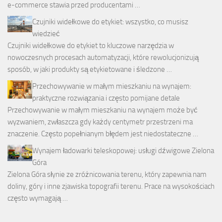
e-commerce stawia przed producentami …
Czujniki widełkowe do etykiet: wszystko, co musisz
wiedzieć
Czujniki widełkowe do etykiet to kluczowe narzędzia w
nowoczesnych procesach automatyzacji, które rewolucjonizują
sposób, w jaki produkty są etykietowane i śledzone …
Przechowywanie w małym mieszkaniu na wynajem:
praktyczne rozwiązania i często pomijane detale
Przechowywanie w małym mieszkaniu na wynajem może być
wyzwaniem, zwłaszcza gdy każdy centymetr przestrzeni ma
znaczenie. Często popełnianym błędem jest niedostateczne …
Wynajem ładowarki teleskopowej: usługi dźwigowe Zielona
Góra
Zielona Góra słynie ze zróżnicowania terenu, który zapewnia nam
doliny, góry i inne zjawiska topografii terenu. Prace na wysokościach
często wymagają …