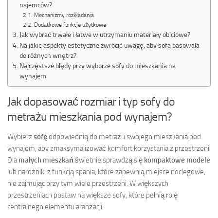
najemców?
Mechanizmy rozkładania
Dodatkowe funkcje użytkowe
Jak wybrać trwałe i łatwe w utrzymaniu materiały obiciowe?
Na jakie aspekty estetyczne zwrócić uwagę, aby sofa pasowała
do różnych wnętrz?
Najczęstsze błędy przy wyborze sofy do mieszkania na
wynajem
Jak dopasować rozmiar i typ sofy do
metrażu mieszkania pod wynajem?
Wybierz
sofę
odpowiednią do metrażu swojego mieszkania pod
wynajem, aby zmaksymalizować komfort korzystania z przestrzeni.
Dla
małych mieszkań
świetnie sprawdzą się
kompaktowe modele
lub narożniki z funkcją spania, które zapewnią miejsce noclegowe,
nie zajmując przy tym wiele przestrzeni. W większych
przestrzeniach postaw na większe sofy, które pełnią rolę
centralnego elementu aranżacji.