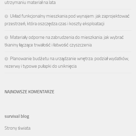
utrzymaniu materiał na lata
Układ funkcjonalny mieszkania pod wynajem: jak zaprojektować
przestrzeń, która oszczędza czas i koszty eksploatacji
Materiały odporne na zabrudzenia do mieszkania: jak wybrać
tkaniny łączące trwałość i łatwość czyszczenia
Planowanie budżetu na urządzanie wnętrza: podział wydatków,
rezerwy i typowe pułapki do uniknięcia
NAJNOWSZE KOMENTARZE
survival blog
Strony świata