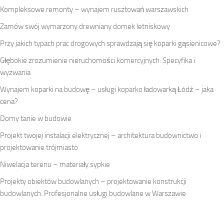
Kompleksowe remonty – wynajem rusztowań warszawskich
Zamów swój wymarzony drewniany domek letniskowy
Przy jakich typach prac drogowych sprawdzają się koparki gąsienicowe?
Głębokie zrozumienie nieruchomości komercyjnych: Specyfika i
wyzwania
Wynajem koparki na budowę – usługi koparko ładowarką Łódź – jaka
cena?
Domy tanie w budowie
Projekt twojej instalacji elektrycznej – architektura budownictwo i
projektowanie trójmiasto
Niwelacja terenu – materiały sypkie
Projekty obiektów budowlanych – projektowanie konstrukcji
budowlanych. Profesjonalne usługi budowlane w Warszawie