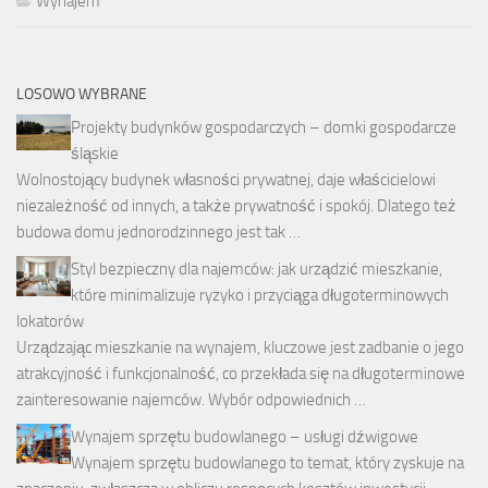
Wynajem
LOSOWO WYBRANE
Projekty budynków gospodarczych – domki gospodarcze
śląskie
Wolnostojący budynek własności prywatnej, daje właścicielowi
niezależność od innych, a także prywatność i spokój. Dlatego też
budowa domu jednorodzinnego jest tak …
Styl bezpieczny dla najemców: jak urządzić mieszkanie,
które minimalizuje ryzyko i przyciąga długoterminowych
lokatorów
Urządzając mieszkanie na wynajem, kluczowe jest zadbanie o jego
atrakcyjność i funkcjonalność, co przekłada się na długoterminowe
zainteresowanie najemców. Wybór odpowiednich …
Wynajem sprzętu budowlanego – usługi dźwigowe
Wynajem sprzętu budowlanego to temat, który zyskuje na