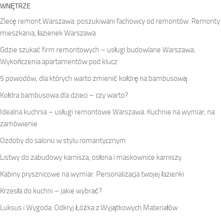
WNĘTRZE
Zlecę remont Warszawa: poszukiwani fachowcy od remontów. Remonty
mieszkania, łazienek Warszawa
Gdzie szukać firm remontowych – usługi budowlane Warszawa.
Wykończenia apartamentów pod klucz
5 powodów, dla których warto zmienić kołdrę na bambusową
Kołdra bambusowa dla dzieci – czy warto?
Idealna kuchnia – usługi remontowe Warszawa. Kuchnie na wymiar, na
zamówienie
Ozdoby do salonu w stylu romantycznym
Listwy do zabudowy karnisza, osłona i maskownice karniszy
Kabiny prysznicowe na wymiar: Personalizacja twojej łazienki
Krzesła do kuchni – jakie wybrać?
Luksus i Wygoda: Odkryj Łóżka z Wyjątkowych Materiałów