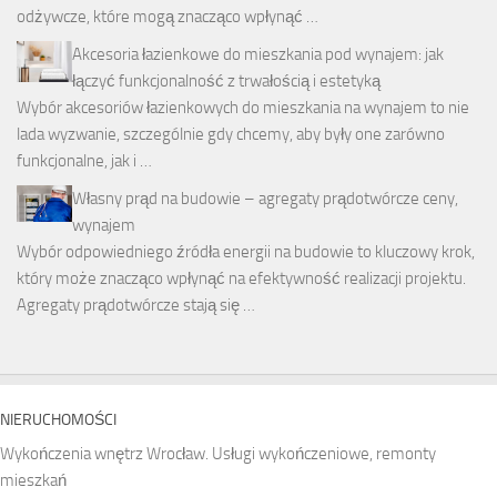
odżywcze, które mogą znacząco wpłynąć …
Akcesoria łazienkowe do mieszkania pod wynajem: jak
łączyć funkcjonalność z trwałością i estetyką
Wybór akcesoriów łazienkowych do mieszkania na wynajem to nie
lada wyzwanie, szczególnie gdy chcemy, aby były one zarówno
funkcjonalne, jak i …
Własny prąd na budowie – agregaty prądotwórcze ceny,
wynajem
Wybór odpowiedniego źródła energii na budowie to kluczowy krok,
który może znacząco wpłynąć na efektywność realizacji projektu.
Agregaty prądotwórcze stają się …
NIERUCHOMOŚCI
Wykończenia wnętrz Wrocław. Usługi wykończeniowe, remonty
mieszkań