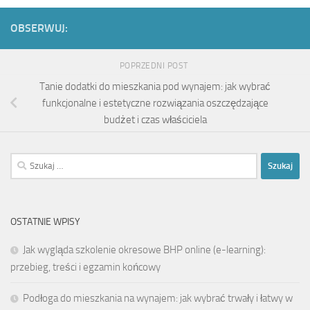
OBSERWUJ:
POPRZEDNI POST
Tanie dodatki do mieszkania pod wynajem: jak wybrać
funkcjonalne i estetyczne rozwiązania oszczędzające
budżet i czas właściciela
Szukaj:
OSTATNIE WPISY
Jak wygląda szkolenie okresowe BHP online (e-learning):
przebieg, treści i egzamin końcowy
Podłoga do mieszkania na wynajem: jak wybrać trwały i łatwy w