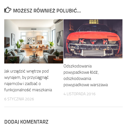
MOŻESZ RÓWNIEŻ POLUBIĆ…
Odszkodowania
Jak urządzić wnętrze pod
powypadkowe łódź,
wynajem, by przyciągnąć
odszkodowania
najemców i zadbać o
powypadkowe warszawa
funkcjonalność mieszkania
4 LISTOPADA 2016
6 STYCZNIA 2026
DODAJ KOMENTARZ