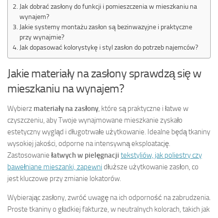
Jak dobrać zasłony do funkcji i pomieszczenia w mieszkaniu na
wynajem?
Jakie systemy montażu zasłon są bezinwazyjne i praktyczne
przy wynajmie?
Jak dopasować kolorystykę i styl zasłon do potrzeb najemców?
Jakie materiały na zasłony sprawdzą się w
mieszkaniu na wynajem?
Wybierz
materiały na zasłony
, które są praktyczne i łatwe w
czyszczeniu, aby Twoje wynajmowane mieszkanie zyskało
estetyczny wygląd i długotrwałe użytkowanie. Idealne będą tkaniny
wysokiej jakości, odporne na intensywną eksploatację.
Zastosowanie
łatwych w pielęgnacji
tekstyliów, jak poliestry czy
bawełniane mieszanki, zapewni
dłuższe użytkowanie zasłon, co
jest kluczowe przy zmianie lokatorów.
Wybierając zasłony, zwróć uwagę na ich odporność na zabrudzenia.
Proste tkaniny o gładkiej fakturze, w neutralnych kolorach, takich jak