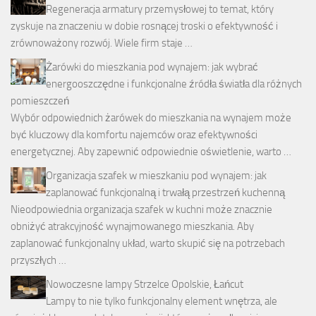
Regeneracja armatury przemysłowej to temat, który
zyskuje na znaczeniu w dobie rosnącej troski o efektywność i
zrównoważony rozwój. Wiele firm staje …
Żarówki do mieszkania pod wynajem: jak wybrać
energooszczędne i funkcjonalne źródła światła dla różnych
pomieszczeń
Wybór odpowiednich żarówek do mieszkania na wynajem może
być kluczowy dla komfortu najemców oraz efektywności
energetycznej. Aby zapewnić odpowiednie oświetlenie, warto …
Organizacja szafek w mieszkaniu pod wynajem: jak
zaplanować funkcjonalną i trwałą przestrzeń kuchenną
Nieodpowiednia organizacja szafek w kuchni może znacznie
obniżyć atrakcyjność wynajmowanego mieszkania. Aby
zaplanować funkcjonalny układ, warto skupić się na potrzebach
przyszłych …
Nowoczesne lampy Strzelce Opolskie, Łańcut
Lampy to nie tylko funkcjonalny element wnętrza, ale