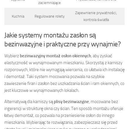
zaciemniające
Zapewnienie prywatności,
Kuchnia
Regulowane rolety
kontrola światła
Jakie systemy montażu zasłon są
bezinwazyjne i praktyczne przy wynajmie?
Wybierz
bezinwazyjny montaż osłon okiennych
, aby zyskać
elastyczność w wynajmowanym mieszkaniu. Skorzystaj z karniszy
rozporowych, które nie wymagają wiercenia, co ułatwia ich instalację
i demontaż. Taki system mocowania pozwala na szybkie
zawieszenie firan i zasłon bez uszkadzania ścian i ram okiennych, co
jest kluczowe w wynajmowanych lokalach.
Alternatywą dla karniszy są
plisy bezinwazyjne
, mocowane bez
ingerencji w strukturę okna czy ścian. Ten sposób montażu oferuje
łatwy demontaż, co pozwala na przeniesienie osłon do innego
mieszkania. Wybierając te rozwiązania, zabezpieczasz się przed