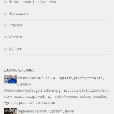
Nieruchomości i budownictwo
Niezwiązane
Przemysł
Wnętrze
Wynajem
LOSOWO WYBRANE
Własny prąd na budowie – agregaty prądotwórcze ceny,
wynajem
Wybór odpowiedniego źródła energii na budowie to kluczowy krok,
który może znacząco wpłynąć na efektywność realizacji projektu.
Agregaty prądotwórcze stają się …
Regeneracja armatury przemysłowej