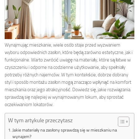
Wynajmując mieszkanie, wiele osób staje przed wyzwaniem
wyboru odpowiednich zasłon, które będą zarówno estetyczne, jak i
funkcjonalne. Warto zwrócić uwagę na materiały, które są łatwe w
czyszczeniu i odporne na codzienne użytkowanie, aby spełniały
potrzeby różnych najemców. W tym kontekście, dobrze dobrany
styl i sposób montażu zasłon mogą znacząco wpłynąć na komfort
mieszkania oraz jego atrakcyjność. Dowiedz się, jakie rozwiązania
sprawdzą się najlepiej w wynajmowanym lokum, aby sprostać
oczekiwaniom lokatorów.
W tym artykule przeczytasz
Jakie materiały na zasłony sprawdzą się w mieszkaniu na
wynajem?