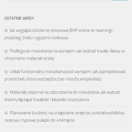
OSTATNIE WPISY
Jak wygląda szkolenie okresowe BHP online (e-learning):
przebieg, treści i egzamin końcowy
Podłoga do mieszkania na wynajem: jak wybrać trwały i łatwy w
utrzymaniu materiał na lata
Układ funkcjonalny mieszkania pod wynajem: jak zaprojektować
przestrzeń, która oszczędza czas i koszty eksploatacji
Materiały odporne na zabrudzenia do mieszkania: jak wybrać
tkaniny łączące trwałość i łatwość czyszczenia
Planowanie budżetu na urządzanie wnętrza: podział wydatków,
rezerwy i typowe pułapki do uniknięcia