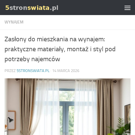
Skip to content
WYNAJEM
Zasłony do mieszkania na wynajem:
praktyczne materiały, montaż i styl pod
potrzeby najemców
PRZEZ
5STRONSWIATA.PL
·
14 MARCA 2026