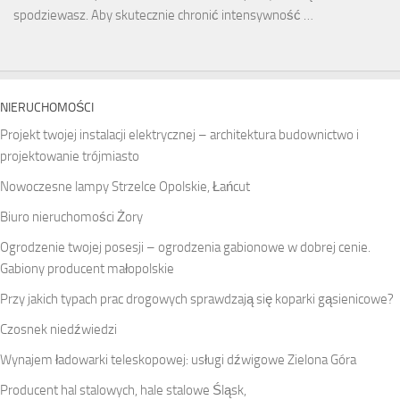
spodziewasz. Aby skutecznie chronić intensywność …
NIERUCHOMOŚCI
Projekt twojej instalacji elektrycznej – architektura budownictwo i
projektowanie trójmiasto
Nowoczesne lampy Strzelce Opolskie, Łańcut
Biuro nieruchomości Żory
Ogrodzenie twojej posesji – ogrodzenia gabionowe w dobrej cenie.
Gabiony producent małopolskie
Przy jakich typach prac drogowych sprawdzają się koparki gąsienicowe?
Czosnek niedźwiedzi
Wynajem ładowarki teleskopowej: usługi dźwigowe Zielona Góra
Producent hal stalowych, hale stalowe Śląsk,