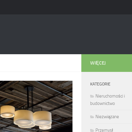
WIĘCEJ
KATEGORIE
Nieruchomości i
budownictwo
Niezwiązane
Przemysł