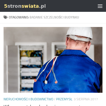
Skip to content
OTAGOWANO:
BADANIE SZCZELNOŚCI BUDYNKU
NIERUCHOMOŚCI I BUDOWNICTWO
/
PRZEMYSŁ
3 SIERPNIA 2017