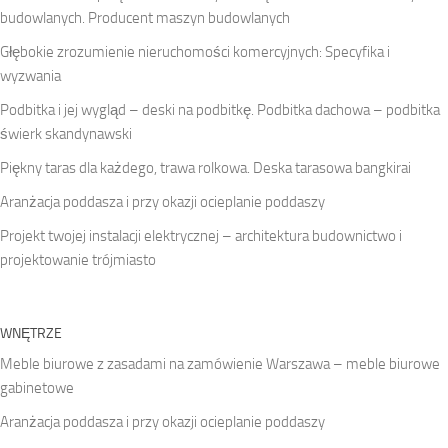
budowlanych. Producent maszyn budowlanych
Głębokie zrozumienie nieruchomości komercyjnych: Specyfika i
wyzwania
Podbitka i jej wygląd – deski na podbitkę. Podbitka dachowa – podbitka
świerk skandynawski
Piękny taras dla każdego, trawa rolkowa. Deska tarasowa bangkirai
Aranżacja poddasza i przy okazji ocieplanie poddaszy
Projekt twojej instalacji elektrycznej – architektura budownictwo i
projektowanie trójmiasto
WNĘTRZE
Meble biurowe z zasadami na zamówienie Warszawa – meble biurowe
gabinetowe
Aranżacja poddasza i przy okazji ocieplanie poddaszy