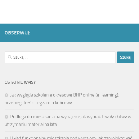
OBSERWUJ:
Szukaj:
OSTATNIE WPISY
Jak wygląda szkolenie okresowe BHP online (e-learning):
przebieg, treści i egzamin końcowy
Podłoga do mieszkania na wynajem: jak wybrać trwały i łatwy w
utrzymaniu materiał na lata
Układ funkcjonalny mieszkania pod wynajem: jak zaprojektować