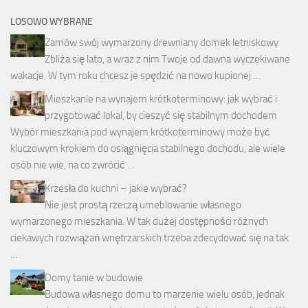
LOSOWO WYBRANE
Zamów swój wymarzony drewniany domek letniskowy
Zbliża się lato, a wraz z nim Twoje od dawna wyczekiwane
wakacje. W tym roku chcesz je spędzić na nowo kupionej …
Mieszkanie na wynajem krótkoterminowy: jak wybrać i
przygotować lokal, by cieszyć się stabilnym dochodem
Wybór mieszkania pod wynajem krótkoterminowy może być
kluczowym krokiem do osiągnięcia stabilnego dochodu, ale wiele
osób nie wie, na co zwrócić …
Krzesła do kuchni – jakie wybrać?
Nie jest prostą rzeczą umeblowanie własnego
wymarzonego mieszkania. W tak dużej dostępności różnych
ciekawych rozwiązań wnętrzarskich trzeba zdecydować się na tak
…
Domy tanie w budowie
Budowa własnego domu to marzenie wielu osób, jednak