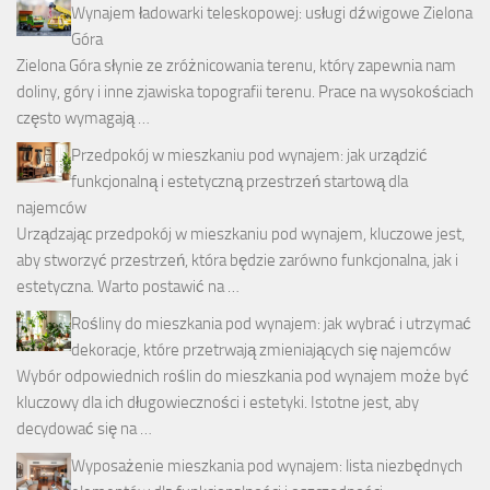
Wynajem ładowarki teleskopowej: usługi dźwigowe Zielona
Góra
Zielona Góra słynie ze zróżnicowania terenu, który zapewnia nam
doliny, góry i inne zjawiska topografii terenu. Prace na wysokościach
często wymagają …
Przedpokój w mieszkaniu pod wynajem: jak urządzić
funkcjonalną i estetyczną przestrzeń startową dla
najemców
Urządzając przedpokój w mieszkaniu pod wynajem, kluczowe jest,
aby stworzyć przestrzeń, która będzie zarówno funkcjonalna, jak i
estetyczna. Warto postawić na …
Rośliny do mieszkania pod wynajem: jak wybrać i utrzymać
dekoracje, które przetrwają zmieniających się najemców
Wybór odpowiednich roślin do mieszkania pod wynajem może być
kluczowy dla ich długowieczności i estetyki. Istotne jest, aby
decydować się na …
Wyposażenie mieszkania pod wynajem: lista niezbędnych