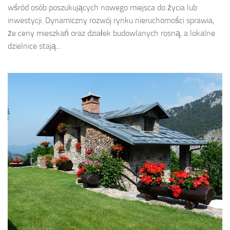
wśród osób poszukujących nowego miejsca do życia lub
inwestycji. Dynamiczny rozwój rynku nieruchomości sprawia,
że ceny mieszkań oraz działek budowlanych rosną, a lokalne
dzielnice stają...