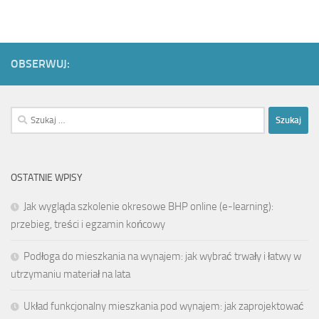
OBSERWUJ:
Szukaj:
OSTATNIE WPISY
Jak wygląda szkolenie okresowe BHP online (e-learning):
przebieg, treści i egzamin końcowy
Podłoga do mieszkania na wynajem: jak wybrać trwały i łatwy w
utrzymaniu materiał na lata
Układ funkcjonalny mieszkania pod wynajem: jak zaprojektować