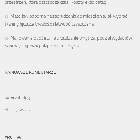
przestrzeń, która oszczędza czas i koszty eksploatacji
Materiały odporne na zabrudzenia do mieszkania: jak wybrać
tkaniny łączące trwałość i łatwość czyszczenia
Planowanie budżetu na urządzanie wnętrza: podział wydatków,
rezerwy i typowe pułapki do uniknięcia
NAJNOWSZE KOMENTARZE
survival blog
Strony świata
ARCHIWA