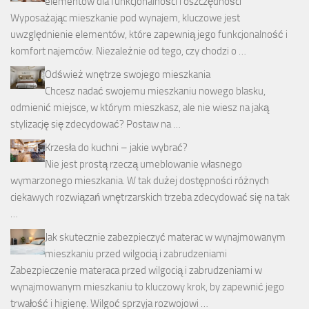
elementów dla funkcjonalności i oszczędności
Wyposażając mieszkanie pod wynajem, kluczowe jest
uwzględnienie elementów, które zapewnią jego funkcjonalność i
komfort najemców. Niezależnie od tego, czy chodzi o …
Odśwież wnętrze swojego mieszkania
Chcesz nadać swojemu mieszkaniu nowego blasku,
odmienić miejsce, w którym mieszkasz, ale nie wiesz na jaką
stylizację się zdecydować? Postaw na …
Krzesła do kuchni – jakie wybrać?
Nie jest prostą rzeczą umeblowanie własnego
wymarzonego mieszkania. W tak dużej dostępności różnych
ciekawych rozwiązań wnętrzarskich trzeba zdecydować się na tak
…
Jak skutecznie zabezpieczyć materac w wynajmowanym
mieszkaniu przed wilgocią i zabrudzeniami
Zabezpieczenie materaca przed wilgocią i zabrudzeniami w
wynajmowanym mieszkaniu to kluczowy krok, by zapewnić jego
trwałość i higienę. Wilgoć sprzyja rozwojowi …