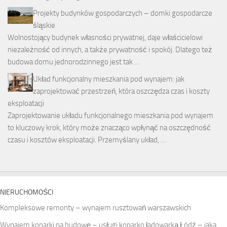
Projekty budynków gospodarczych – domki gospodarcze
śląskie
Wolnostojący budynek własności prywatnej, daje właścicielowi
niezależność od innych, a także prywatność i spokój. Dlatego też
budowa domu jednorodzinnego jest tak …
Układ funkcjonalny mieszkania pod wynajem: jak
zaprojektować przestrzeń, która oszczędza czas i koszty
eksploatacji
Zaprojektowanie układu funkcjonalnego mieszkania pod wynajem
to kluczowy krok, który może znacząco wpłynąć na oszczędność
czasu i kosztów eksploatacji. Przemyślany układ, …
NIERUCHOMOŚCI
Kompleksowe remonty – wynajem rusztowań warszawskich
Wynajem koparki na budowę – usługi koparko ładowarką Łódź – jaka