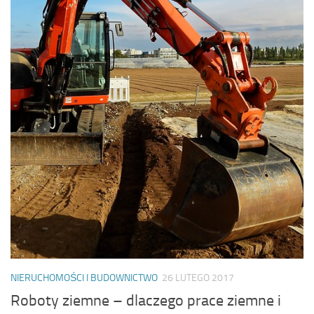
NIERUCHOMOŚCI I BUDOWNICTWO
26 LUTEGO 2017
Roboty ziemne – dlaczego prace ziemne i