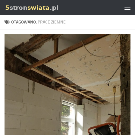
Skip to content
OTAGOWANO:
PRACE ZIEMNE