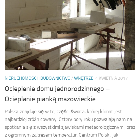
NIERUCHOMOŚCI I BUDOWNICTWO
/
WNĘTRZE
4 KWIETNIA 2017
Ocieplenie domu jednorodzinnego –
Ocieplanie pianką mazowieckie
Polska znajduje się w tej części świata, której klimat jest
najbardziej zróżnicowany. Cztery pory roku pozwalają nam na
spotkanie się z wszystkimi zjawiskami meteorologicznymi, oraz
z ogromnym zakresem temperatur. Centrum Polski, jak