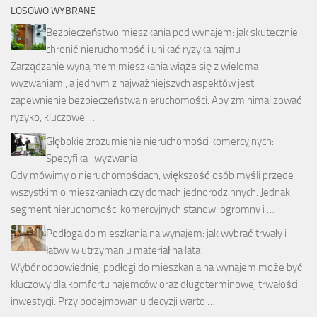
LOSOWO WYBRANE
Bezpieczeństwo mieszkania pod wynajem: jak skutecznie
chronić nieruchomość i unikać ryzyka najmu
Zarządzanie wynajmem mieszkania wiąże się z wieloma
wyzwaniami, a jednym z najważniejszych aspektów jest
zapewnienie bezpieczeństwa nieruchomości. Aby zminimalizować
ryzyko, kluczowe …
Głębokie zrozumienie nieruchomości komercyjnych:
Specyfika i wyzwania
Gdy mówimy o nieruchomościach, większość osób myśli przede
wszystkim o mieszkaniach czy domach jednorodzinnych. Jednak
segment nieruchomości komercyjnych stanowi ogromny i …
Podłoga do mieszkania na wynajem: jak wybrać trwały i
łatwy w utrzymaniu materiał na lata
Wybór odpowiedniej podłogi do mieszkania na wynajem może być
kluczowy dla komfortu najemców oraz długoterminowej trwałości
inwestycji. Przy podejmowaniu decyzji warto …