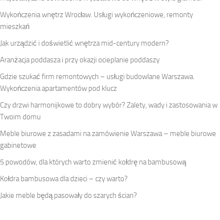
Wykończenia wnętrz Wrocław. Usługi wykończeniowe, remonty
mieszkań
Jak urządzić i doświetlić wnętrza mid-century modern?
Aranżacja poddasza i przy okazji ocieplanie poddaszy
Gdzie szukać firm remontowych – usługi budowlane Warszawa.
Wykończenia apartamentów pod klucz
Czy drzwi harmonijkowe to dobry wybór? Zalety, wady i zastosowania w
Twoim domu
Meble biurowe z zasadami na zamówienie Warszawa – meble biurowe
gabinetowe
5 powodów, dla których warto zmienić kołdrę na bambusową
Kołdra bambusowa dla dzieci – czy warto?
Jakie meble będą pasowały do szarych ścian?