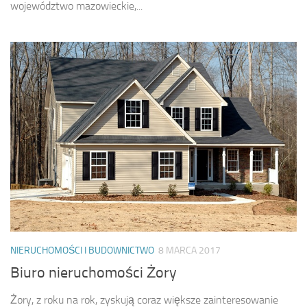
województwo mazowieckie,...
NIERUCHOMOŚCI I BUDOWNICTWO
8 MARCA 2017
Biuro nieruchomości Żory
Żory, z roku na rok, zyskują coraz większe zainteresowanie