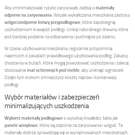
Aby zminimalizować ryzyko zarysowań, zadbaj o
materiały
odporne na zarysowania
. Wscale wykańczania mieszkania zastosuj
wilgocioodporne listwy przypodłogowe
, które zapobiegną
uszkodzeniom krawędzi podłogi. Unikaj naturalnego drewna, które
jest bardziej podatne na odbarwienia i puchnięcie po zalaniu.
W czasie użytkowania mieszkania, regularnie przypominaj
najemcom o zasadach prawidłowego użytkowania podłóg. Zakazuj
chodzenia w butach, które mogą powodować uszkodzenia i zalecaj
stosowanie
mat ochronnych pod meble
, aby uniknąć wgnieceń.
Dzięki tym krokom zmniejszysz koszty napraw i konserwacji
podłogi.
Wybór materiałów i zabezpieczeń
minimalizujących uszkodzenia
Wybierz materiały podłogowe
o wysokiej trwałości, takie jak
panele winylowe
, które są odporne na zarysowania i wilgoć. Te
materiały dobrze sprawdzają się w wynajmowanych mieszkaniach,