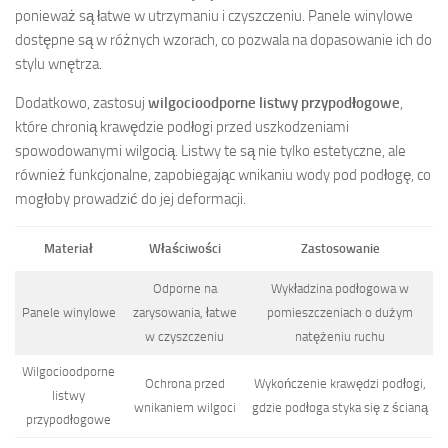
ponieważ są łatwe w utrzymaniu i czyszczeniu. Panele winylowe
dostępne są w różnych wzorach, co pozwala na dopasowanie ich do
stylu wnętrza.
Dodatkowo, zastosuj
wilgocioodporne listwy przypodłogowe
,
które chronią krawędzie podłogi przed uszkodzeniami
spowodowanymi wilgocią. Listwy te są nie tylko estetyczne, ale
również funkcjonalne, zapobiegając wnikaniu wody pod podłogę, co
mogłoby prowadzić do jej deformacji.
Materiał
Właściwości
Zastosowanie
Odporne na
Wykładzina podłogowa w
Panele winylowe
zarysowania, łatwe
pomieszczeniach o dużym
w czyszczeniu
natężeniu ruchu
Wilgocioodporne
Ochrona przed
Wykończenie krawędzi podłogi,
listwy
wnikaniem wilgoci
gdzie podłoga styka się z ścianą
przypodłogowe