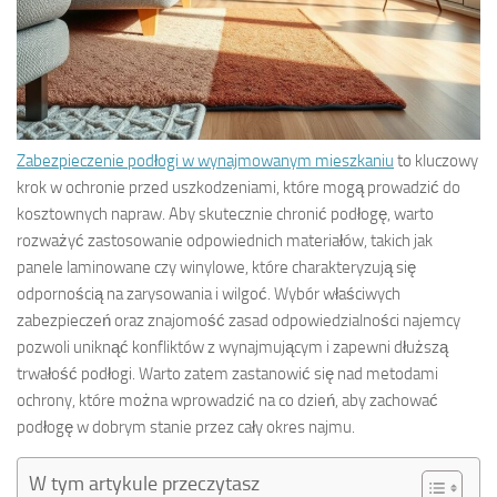
Zabezpieczenie podłogi w wynajmowanym mieszkaniu
to kluczowy
krok w ochronie przed uszkodzeniami, które mogą prowadzić do
kosztownych napraw. Aby skutecznie chronić podłogę, warto
rozważyć zastosowanie odpowiednich materiałów, takich jak
panele laminowane czy winylowe, które charakteryzują się
odpornością na zarysowania i wilgoć. Wybór właściwych
zabezpieczeń oraz znajomość zasad odpowiedzialności najemcy
pozwoli uniknąć konfliktów z wynajmującym i zapewni dłuższą
trwałość podłogi. Warto zatem zastanowić się nad metodami
ochrony, które można wprowadzić na co dzień, aby zachować
podłogę w dobrym stanie przez cały okres najmu.
W tym artykule przeczytasz