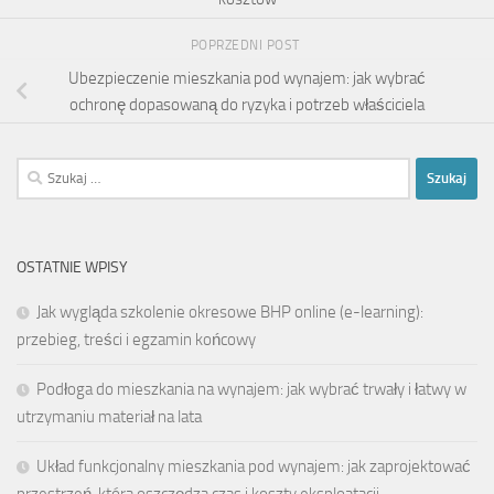
POPRZEDNI POST
Ubezpieczenie mieszkania pod wynajem: jak wybrać
ochronę dopasowaną do ryzyka i potrzeb właściciela
Szukaj:
OSTATNIE WPISY
Jak wygląda szkolenie okresowe BHP online (e-learning):
przebieg, treści i egzamin końcowy
Podłoga do mieszkania na wynajem: jak wybrać trwały i łatwy w
utrzymaniu materiał na lata
Układ funkcjonalny mieszkania pod wynajem: jak zaprojektować
przestrzeń, która oszczędza czas i koszty eksploatacji