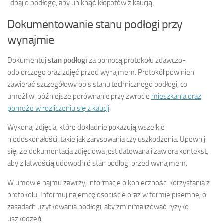
i dbaj o podłogę, aby uniknąć kłopotów z kaucją.
Dokumentowanie stanu podłogi przy
wynajmie
Dokumentuj
stan podłogi
za pomocą protokołu zdawczo-
odbiorczego oraz zdjęć przed wynajmem. Protokół powinien
zawierać szczegółowy opis stanu technicznego podłogi, co
umożliwi późniejsze porównanie przy zwrocie
mieszkania oraz
pomoże w rozliczeniu się z kaucji
.
Wykonaj zdjęcia, które dokładnie pokazują wszelkie
niedoskonałości, takie jak zarysowania czy uszkodzenia. Upewnij
się, że dokumentacja zdjęciowa jest datowana i zawiera kontekst,
aby z łatwością udowodnić stan podłogi przed wynajmem.
W umowie najmu zawrzyj informacje o konieczności korzystania z
protokołu. Informuj najemcę osobiście oraz w formie pisemnej o
zasadach użytkowania podłogi, aby zminimalizować ryzyko
uszkodzeń.