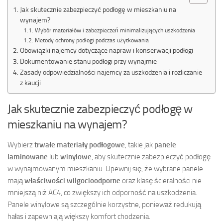
Jak skutecznie zabezpieczyć podłogę w mieszkaniu na
wynajem?
Wybór materiałów i zabezpieczeń minimalizujących uszkodzenia
Metody ochrony podłogi podczas użytkowania
Obowiązki najemcy dotyczące napraw i konserwacji podłogi
Dokumentowanie stanu podłogi przy wynajmie
Zasady odpowiedzialności najemcy za uszkodzenia i rozliczanie
z kaucji
Jak skutecznie zabezpieczyć podłogę w
mieszkaniu na wynajem?
Wybierz
trwałe materiały podłogowe
, takie jak
panele
laminowane
lub
winylowe
, aby skutecznie zabezpieczyć podłogę
w wynajmowanym mieszkaniu. Upewnij się, że wybrane panele
mają
właściwości wilgocioodporne
oraz klasę ścieralności nie
mniejszą niż AC4, co zwiększy ich odporność na uszkodzenia.
Panele winylowe są szczególnie korzystne, ponieważ redukują
hałas i zapewniają większy komfort chodzenia.