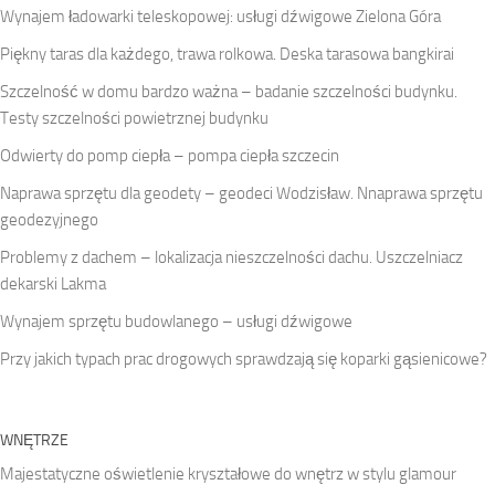
Wynajem ładowarki teleskopowej: usługi dźwigowe Zielona Góra
Piękny taras dla każdego, trawa rolkowa. Deska tarasowa bangkirai
Szczelność w domu bardzo ważna – badanie szczelności budynku.
Testy szczelności powietrznej budynku
Odwierty do pomp ciepła – pompa ciepła szczecin
Naprawa sprzętu dla geodety – geodeci Wodzisław. Nnaprawa sprzętu
geodezyjnego
Problemy z dachem – lokalizacja nieszczelności dachu. Uszczelniacz
dekarski Lakma
Wynajem sprzętu budowlanego – usługi dźwigowe
Przy jakich typach prac drogowych sprawdzają się koparki gąsienicowe?
WNĘTRZE
Majestatyczne oświetlenie kryształowe do wnętrz w stylu glamour