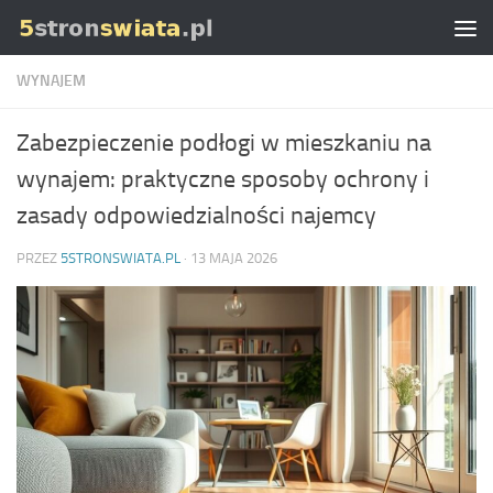
Skip to content
WYNAJEM
Zabezpieczenie podłogi w mieszkaniu na
wynajem: praktyczne sposoby ochrony i
zasady odpowiedzialności najemcy
PRZEZ
5STRONSWIATA.PL
·
13 MAJA 2026