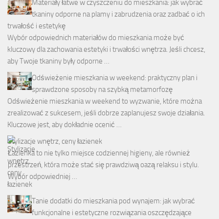
Materiały łatwe w czyszczeniu do mieszkania: jak wybrać
tkaniny odporne na plamy i zabrudzenia oraz zadbać o ich
trwałość i estetykę
Wybór odpowiednich materiałów do mieszkania może być
kluczowy dla zachowania estetyki i trwałości wnętrza. Jeśli chcesz,
aby Twoje tkaniny były odporne …
Odświeżenie mieszkania w weekend: praktyczny plan i
sprawdzone sposoby na szybką metamorfozę
Odświeżenie mieszkania w weekend to wyzwanie, które można
zrealizować z sukcesem, jeśli dobrze zaplanujesz swoje działania.
Kluczowe jest, aby dokładnie ocenić …
Stylizacje wnętrz, ceny łazienek
Łazienka to nie tylko miejsce codziennej higieny, ale również
przestrzeń, która może stać się prawdziwą oazą relaksu i stylu.
Wybór odpowiedniej …
Tanie dodatki do mieszkania pod wynajem: jak wybrać
funkcjonalne i estetyczne rozwiązania oszczędzające