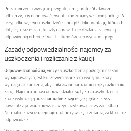
Po zakończeniu wynajmu przygotuj drugi protokół zdawczo-
odbiorczy, aby odnotować ewentualne zmiany w stanie podłogi. W
przypadku wykrycia uszkodzeń, sporządź dokumentację, która ich
dotyczy, oraz oszacuj koszty napraw. Takie działania zapewnią
odpowiednią ochronę Twoich interesów jako wynajmującego.
Zasady odpowiedzialności najemcy za
uszkodzenia i rozliczanie z kaucji
Odpowiedzialność najemcy
za uszkodzenia podłogi mieszkań
wynajmowanych jest kluczowym aspektem wynajmu, który
wymaga zrozumienia, aby uniknąć nieporozumień przy rozliczaniu
kaucji. Najemca ponosi odpowiedzialność tylko za uszkodzenia,
które wykraczają poza
normalne zużycie
, jak głębokie rysy
powstałe z powodu niewłaściwego użytkowania czy zaniedbań.
Normalne zużycie obejmuje drobne rysy czy przetarcia, za które nie
odpowiadasz.