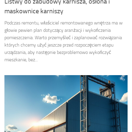
Listwy do zabudowy karnisza, osłona i
maskownice karniszy
Podczas remontu, właściciel remontowanego wnętrza ma w
głowie pewien plan dotyczący aranżacji i wykończenia
pomieszczenia. Warto przemyśleć i zaplanować rozwiązania
których chcemy użyć jeszcze przed rozpoczęciem etapu
urządzania, aby następnie bezproblemowo wykończyć
mieszkanie, bez...