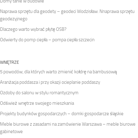
Domy tanie w budowie
Naprawa sprzętu dla geodety – geodeci Wodzisław. Nnaprawa sprzętu
geodezyjnego
Dlaczego warto wybrać płytę OSB?
Odwierty do pomp ciepła – pompa ciepła szczecin
WNĘTRZE
5 powodów, dla których warto zmienić kołdrę na bambusową
Aranżacja poddasza i przy okazji ocieplanie poddaszy
Ozdoby do salonu w stylu romantycznym
Odśwież wnętrze swojego mieszkania
Projekty budynków gospodarczych – domki gospodarcze śląskie
Meble biurowe z zasadami na zamówienie Warszawa – meble biurowe
gabinetowe