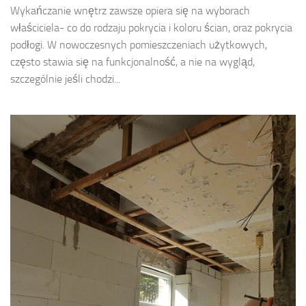
Wykańczanie wnętrz zawsze opiera się na wyborach
właściciela- co do rodzaju pokrycia i koloru ścian, oraz pokrycia
podłogi. W nowoczesnych pomieszczeniach użytkowych,
często stawia się na funkcjonalność, a nie na wygląd,
szczególnie jeśli chodzi...