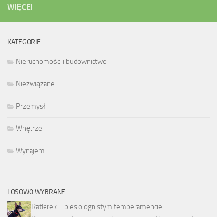
WIĘCEJ
KATEGORIE
Nieruchomości i budownictwo
Niezwiązane
Przemysł
Wnętrze
Wynajem
LOSOWO WYBRANE
Ratlerek – pies o ognistym temperamencie.