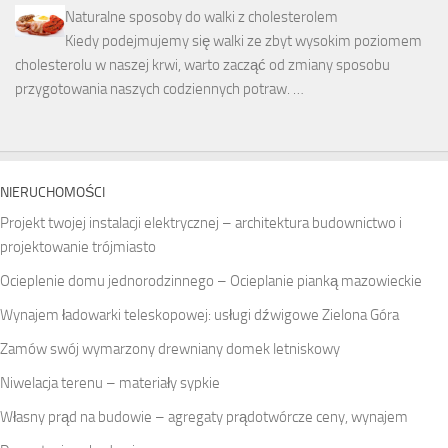
Naturalne sposoby do walki z cholesterolem
Kiedy podejmujemy się walki ze zbyt wysokim poziomem
cholesterolu w naszej krwi, warto zacząć od zmiany sposobu
przygotowania naszych codziennych potraw. …
NIERUCHOMOŚCI
Projekt twojej instalacji elektrycznej – architektura budownictwo i
projektowanie trójmiasto
Ocieplenie domu jednorodzinnego – Ocieplanie pianką mazowieckie
Wynajem ładowarki teleskopowej: usługi dźwigowe Zielona Góra
Zamów swój wymarzony drewniany domek letniskowy
Niwelacja terenu – materiały sypkie
Własny prąd na budowie – agregaty prądotwórcze ceny, wynajem