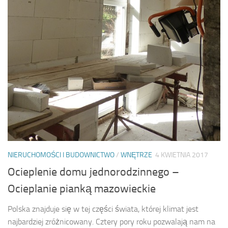
NIERUCHOMOŚCI I BUDOWNICTWO
/
WNĘTRZE
4 KWIETNIA 2017
Ocieplenie domu jednorodzinnego –
Ocieplanie pianką mazowieckie
Polska znajduje się w tej części świata, której klimat jest
najbardziej zróżnicowany. Cztery pory roku pozwalają nam na