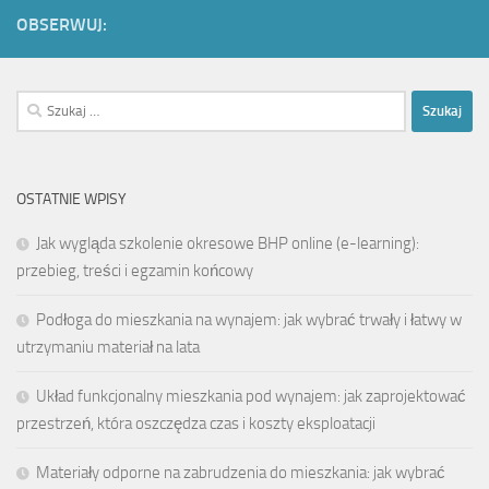
OBSERWUJ:
Szukaj:
OSTATNIE WPISY
Jak wygląda szkolenie okresowe BHP online (e-learning):
przebieg, treści i egzamin końcowy
Podłoga do mieszkania na wynajem: jak wybrać trwały i łatwy w
utrzymaniu materiał na lata
Układ funkcjonalny mieszkania pod wynajem: jak zaprojektować
przestrzeń, która oszczędza czas i koszty eksploatacji
Materiały odporne na zabrudzenia do mieszkania: jak wybrać