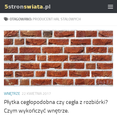
Skip to content
OTAGOWANO:
PRODUCENT HAL STALOWYCH
WNĘTRZE
22 KWIETNIA 2017
Płytka cegłopodobna czy cegła z rozbiórki?
Czym wykończyć wnętrze.