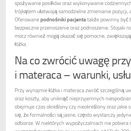
spożywanie posiłków oraz wykonywanie codziennych
trójkątem ułatwiają samodzielne zmienianie pozycji, 
Oferowane
podnośniki pacjenta
także powinny być 
bezpieczne przenoszenie oraz podnoszenie. Stojaki n
mocz również mogą okazać się pomocne, zwiększają
łóżka.
Na co zwrócić uwagę przy
i materaca – warunki, usłu
Przy wynajmie łóżka i materaca zwróć szczególną 
oraz koszty, aby uniknąć nieprzyjemnych niespodzi
obejmuje czas określony czy nieokreślony oraz jakie s
się, że formalności są jasne; często wystarczy jedy
odbiorze. W niektórych wypożyczalniach nie pobiera s