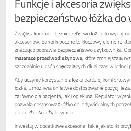
Funkcje i akcesoria zwięks
bezpieczeństwo łóżka do
Zwiększ komfort i bezpieczeństwo łóżka do wynajmu
akcesoriów. Barierki boczne to kluczowy element, któ
znacząco poprawia bezpieczeństwo użytkownika. Opr
materace przeciwodleżynowe
, które zmniejszają r
szczególnie u osób spędzających długi czas w jednej p
Aby uczynić korzystanie z łóżka bardziej komforto
łóżka. Umożliwia on łatwe dostosowanie pozycji leża
zarówno dla pacjenta, jak i opiekuna. Regulator wyso
pozwala dostosować łóżko do indywidualnych potrzeb,
niezależności użytkownika.
Inwestuj w dodatkowe akcesoria, takie jak stoliki prz