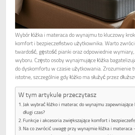
Wybór łóżka i materaca do wynajmu to kluczowy krok
komfort i bezpieczeństwo użytkownika. Warto zwróci
twardość, gęstość pianki oraz odpowiednie wymiary
wyboru. Często osoby wynajmujące łóżka bagatelizuj
do dyskomfortu w czasie użytkowania. Zrozumienie t
istotne, szczególnie gdy łóżko ma służyć przez dłuższ
W tym artykule przeczytasz
Jak wybrać łóżko i materac do wynajmu zapewniające 
długi czas?
Funkcje i akcesoria zwiększające komfort i bezpiecze
Na co zwrócić uwagę przy wynajmie łóżka i materaca –