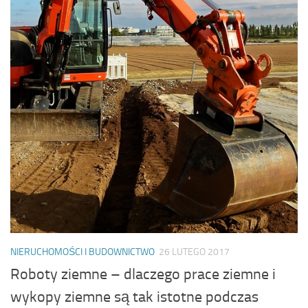
NIERUCHOMOŚCI I BUDOWNICTWO
26 LUTEGO 2017
Roboty ziemne – dlaczego prace ziemne i
wykopy ziemne są tak istotne podczas