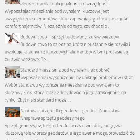
elementów dla funkcjonalności i oszczędności
Wyposażając mieszkanie pod wynajem, kluczowe jest
uwzględnienie elementów, które zapewnią jego funkcjonalność i
komfort najemców. Niezależnie od tego, czy chodzi o …
Budownictwo – sprzęt budowlany, żuraw wieżowy
Budownictwo to dziedzina, która nieustannie się rozwija i
ewoluuje, a jednym z kluczowych elementów w tym procesie są
żurawie wieżowe. Te …
Standard mieszkania pod wynajem: jak dobrać
wyposażenie i wykończenie, by uniknąć problemów i strat
Wybór standardu wykończenia mieszkania pod wynajem to
kluczowy krok, który może zdecydować o jego atrakcyjności na
rynku. Zbyt niski standard może …
Naprawa sprzętu dla geodety – geodeci Wodzisław.
Nnaprawa sprzętu geodezyjnego
Sprzęt geodezyjny, taki jak teodolity czy niwelatory, odgrywa
kluczową rolę w pracy geodetów, a jego awarie mogą prowadzić do