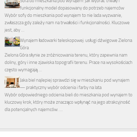
Sofa do mieszkania pod wynajem: jak wybrać trwały i
funkcjonalny model dopasowany do potrzeb najemców
Wybór sofy do mieszkania pod wynajem to nie lada wyzwanie,
zwłaszcza gdy zależy nam na trwałości i funkcjonalności. Kluczowe
jest, aby …
Wynajem ładowarki teleskopowej: usługi dźwigowe Zielona
Góra
Zielona Góra słynie ze zróżnicowania terenu, który zapewnia nam
doliny, góry i inne zjawiska topografii terenu. Prace na wysokościach
często wymagają …
Jaka biel najlepiej sprawdzi się w mieszkaniu pod wynajem
— praktyczny wybór odcienia i farby na lata
Wybór odpowiedniego odcienia bieli do mieszkania pod wynajem to
kluczowy krok, który może znacząco wpłynąć na jego atrakcyjność
dla potencjalnych najemców. …