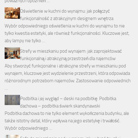
poważnych opóźnień …
Oświetlenie w kuchni do wynajmu: jak połączyć
funkcjonalność z atrakcyjnym designem wnętrza
Wybór odpowiedniego oświetlenia w kuchni do wynajmu to nie
tylko kwestia estetyki, ale również funkcjonalności. Kluczowe jest,
aby lampy nie tylko …
Strefy w mieszkaniu pod wynajem: jak zaprojektować
funkcjonalną i atrakcyjną przestrzeń dla najemców
Aby stworzyć funkcjonalne i atrakcyjne strefy w mieszkaniu pod
wynajem, kluczowe jest wydzielenie przestrzeni, która odpowiada
różnorodnym potrzebom najemców. Zastosowanie odpowiednich
…
Podbitka i jej wygląd – deski na podbitkę. Podbitka
dachowa – podbitka świerk skandynawski
Podbitka dachowa to nie tylko element wykończenia budynku, ale
także istotny detal, który wpływa na jego estetykę i trwałość.
Wybór odpowiedniego …