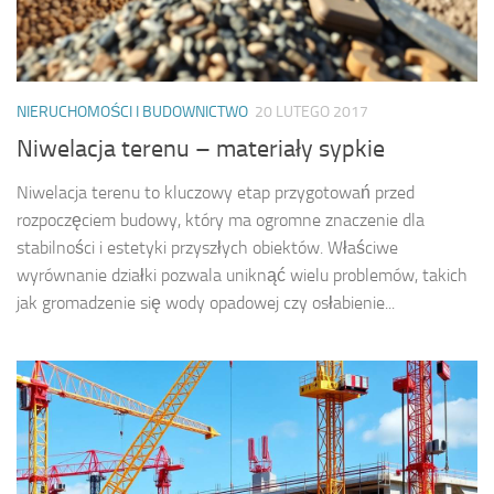
NIERUCHOMOŚCI I BUDOWNICTWO
20 LUTEGO 2017
Niwelacja terenu – materiały sypkie
Niwelacja terenu to kluczowy etap przygotowań przed
rozpoczęciem budowy, który ma ogromne znaczenie dla
stabilności i estetyki przyszłych obiektów. Właściwe
wyrównanie działki pozwala uniknąć wielu problemów, takich
jak gromadzenie się wody opadowej czy osłabienie...