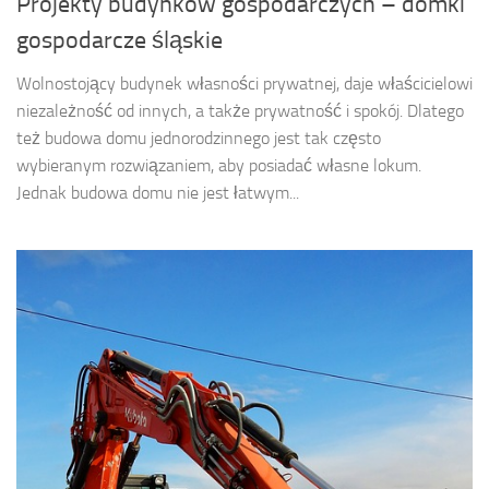
Projekty budynków gospodarczych – domki
gospodarcze śląskie
Wolnostojący budynek własności prywatnej, daje właścicielowi
niezależność od innych, a także prywatność i spokój. Dlatego
też budowa domu jednorodzinnego jest tak często
wybieranym rozwiązaniem, aby posiadać własne lokum.
Jednak budowa domu nie jest łatwym...