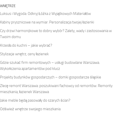
WNĘTRZE
Luksus i Wygoda: Odkryj Łóżka z Wyjątkowych Materiałów
Kabiny prysznicowe na wymiar: Personalizacja twojej łazienki
Czy drzwi harmonijkowe to dobry wybór? Zalety, wady i zastosowania w
Twoim domu
Krzesła do kuchni – jakie wybrać?
Stylizacje wnętrz, ceny łazienek
Gdzie szukać firm remontowych – usługi budowlane Warszawa.
Wykończenia apartamentów pod klucz
Projekty budynków gospodarczych – domki gospodarcze śląskie
Zlecę remont Warszawa: poszukiwani fachowcy od remontów. Remonty
mieszkania, łazienek Warszawa
Jakie meble będą pasowały do szarych ścian?
Odśwież wnętrze swojego mieszkania