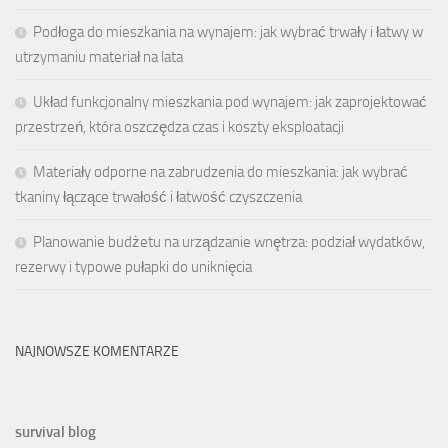
Podłoga do mieszkania na wynajem: jak wybrać trwały i łatwy w
utrzymaniu materiał na lata
Układ funkcjonalny mieszkania pod wynajem: jak zaprojektować
przestrzeń, która oszczędza czas i koszty eksploatacji
Materiały odporne na zabrudzenia do mieszkania: jak wybrać
tkaniny łączące trwałość i łatwość czyszczenia
Planowanie budżetu na urządzanie wnętrza: podział wydatków,
rezerwy i typowe pułapki do uniknięcia
NAJNOWSZE KOMENTARZE
survival blog