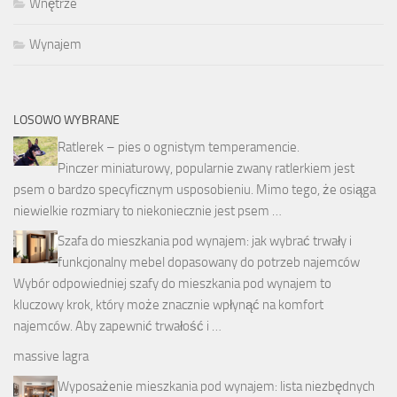
Wnętrze
Wynajem
LOSOWO WYBRANE
Ratlerek – pies o ognistym temperamencie.
Pinczer miniaturowy, popularnie zwany ratlerkiem jest
psem o bardzo specyficznym usposobieniu. Mimo tego, że osiąga
niewielkie rozmiary to niekoniecznie jest psem …
Szafa do mieszkania pod wynajem: jak wybrać trwały i
funkcjonalny mebel dopasowany do potrzeb najemców
Wybór odpowiedniej szafy do mieszkania pod wynajem to
kluczowy krok, który może znacznie wpłynąć na komfort
najemców. Aby zapewnić trwałość i …
massive lagra
Wyposażenie mieszkania pod wynajem: lista niezbędnych