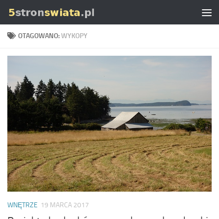
Skip to content
OTAGOWANO:
WYKOPY
WNĘTRZE
19 MARCA 2017