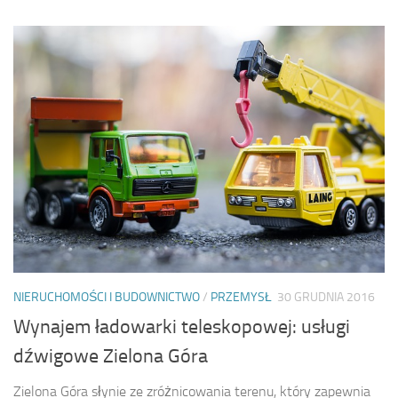
NIERUCHOMOŚCI I BUDOWNICTWO
/
PRZEMYSŁ
30 GRUDNIA 2016
Wynajem ładowarki teleskopowej: usługi
dźwigowe Zielona Góra
Zielona Góra słynie ze zróżnicowania terenu, który zapewnia