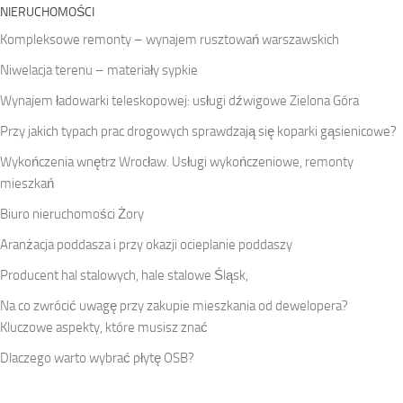
NIERUCHOMOŚCI
Kompleksowe remonty – wynajem rusztowań warszawskich
Niwelacja terenu – materiały sypkie
Wynajem ładowarki teleskopowej: usługi dźwigowe Zielona Góra
Przy jakich typach prac drogowych sprawdzają się koparki gąsienicowe?
Wykończenia wnętrz Wrocław. Usługi wykończeniowe, remonty
mieszkań
Biuro nieruchomości Żory
Aranżacja poddasza i przy okazji ocieplanie poddaszy
Producent hal stalowych, hale stalowe Śląsk,
Na co zwrócić uwagę przy zakupie mieszkania od dewelopera?
Kluczowe aspekty, które musisz znać
Dlaczego warto wybrać płytę OSB?