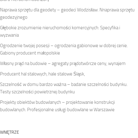
Naprawa sprzętu dla geodety – geodeci Wodzisław. Nnaprawa sprzętu
geodezyjnego
Głębokie zrozumienie nieruchomości komercyjnych: Specyfika i
wyzwania
Ogrodzenie twojej posesji – ogrodzenia gabionowe w dobrej cenie.
Gabiony producent małopolskie
Własny prąd na budowie – agregaty prądotwórcze ceny, wynajem
Producent hal stalowych, hale stalowe Śląsk,
Szczelność w domu bardzo ważna – badanie szczelności budynku.
Testy szczelności powietrznej budynku
Projekty obiektów budowlanych – projektowanie konstrukcji
budowlanych. Profesjonalne usługi budowlane w Warszawie
WNĘTRZE