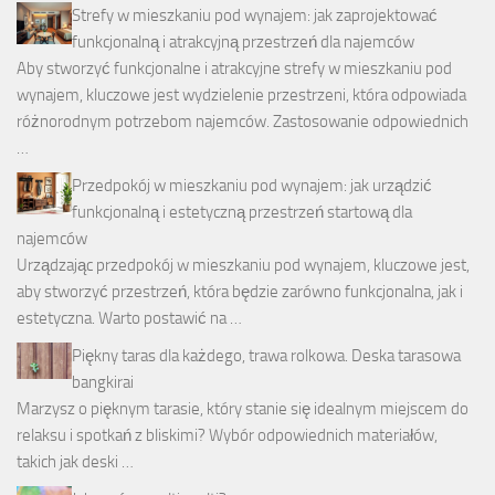
Strefy w mieszkaniu pod wynajem: jak zaprojektować
funkcjonalną i atrakcyjną przestrzeń dla najemców
Aby stworzyć funkcjonalne i atrakcyjne strefy w mieszkaniu pod
wynajem, kluczowe jest wydzielenie przestrzeni, która odpowiada
różnorodnym potrzebom najemców. Zastosowanie odpowiednich
…
Przedpokój w mieszkaniu pod wynajem: jak urządzić
funkcjonalną i estetyczną przestrzeń startową dla
najemców
Urządzając przedpokój w mieszkaniu pod wynajem, kluczowe jest,
aby stworzyć przestrzeń, która będzie zarówno funkcjonalna, jak i
estetyczna. Warto postawić na …
Piękny taras dla każdego, trawa rolkowa. Deska tarasowa
bangkirai
Marzysz o pięknym tarasie, który stanie się idealnym miejscem do
relaksu i spotkań z bliskimi? Wybór odpowiednich materiałów,
takich jak deski …