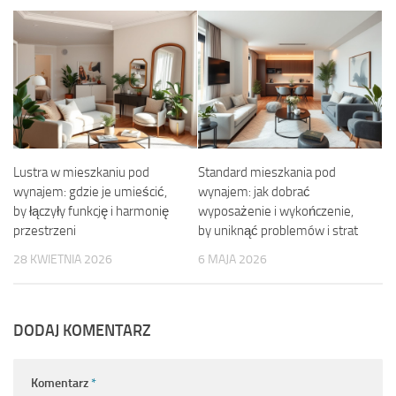
Lustra w mieszkaniu pod
Standard mieszkania pod
wynajem: gdzie je umieścić,
wynajem: jak dobrać
by łączyły funkcję i harmonię
wyposażenie i wykończenie,
przestrzeni
by uniknąć problemów i strat
28 KWIETNIA 2026
6 MAJA 2026
DODAJ KOMENTARZ
Komentarz
*