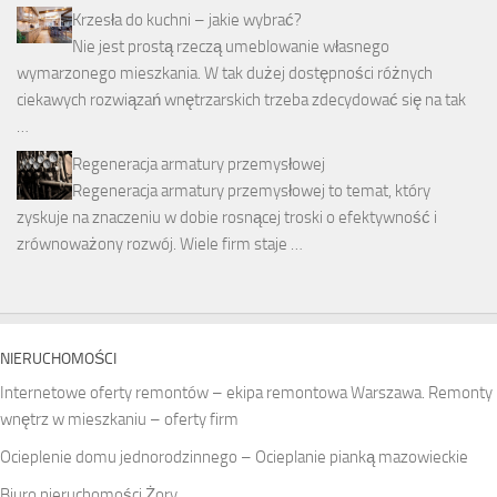
Krzesła do kuchni – jakie wybrać?
Nie jest prostą rzeczą umeblowanie własnego
wymarzonego mieszkania. W tak dużej dostępności różnych
ciekawych rozwiązań wnętrzarskich trzeba zdecydować się na tak
…
Regeneracja armatury przemysłowej
Regeneracja armatury przemysłowej to temat, który
zyskuje na znaczeniu w dobie rosnącej troski o efektywność i
zrównoważony rozwój. Wiele firm staje …
NIERUCHOMOŚCI
Internetowe oferty remontów – ekipa remontowa Warszawa. Remonty
wnętrz w mieszkaniu – oferty firm
Ocieplenie domu jednorodzinnego – Ocieplanie pianką mazowieckie
Biuro nieruchomości Żory