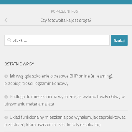
POPRZEDNI POST
Czy fotowoltaika jest droga?
Szukaj:
OSTATNIE WPISY
Jak wygląda szkolenie okresowe BHP online (e-learning):
przebieg, treści i egzamin końcowy
Podłoga do mieszkania na wynajem: jak wybrać trwały i łatwy w
utrzymaniu materiał na lata
Układ funkcjonalny mieszkania pod wynajem: jak zaprojektować
przestrzeń, która oszczędza czas i koszty eksploatacji