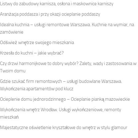
Listwy do zabudowy karnisza, osłona i maskownice karniszy
Aranżacja poddasza i przy okazji ocieplanie poddaszy
Idealna kuchnia – usługi remontowe Warszawa. Kuchnie na wymiar, na
zamówienie
Odśwież wnętrze swojego mieszkania
Krzesła do kuchni – jakie wybrać?
Czy drzwi harmonijkowe to dobry wybór? Zalety, wady i zastosowania w
Twoim domu
Gdzie szukać firm remontowych – usługi budowlane Warszawa.
Wykończenia apartamentów pod klucz
Ocieplenie domu jednorodzinnego – Ocieplanie pianką mazowieckie
Wykończenia wnętrz Wrocław. Usługi wykończeniowe, remonty
mieszkań
Majestatyczne oświetlenie kryształowe do wnętrz w stylu glamour