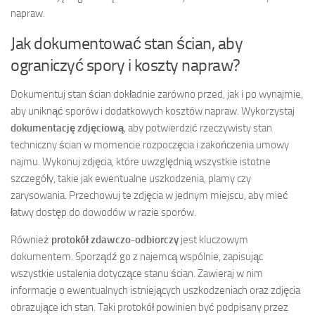
napraw.
Jak dokumentować stan ścian, aby
ograniczyć spory i koszty napraw?
Dokumentuj stan ścian dokładnie zarówno przed, jak i po wynajmie,
aby uniknąć sporów i dodatkowych kosztów napraw. Wykorzystaj
dokumentację zdjęciową
, aby potwierdzić rzeczywisty stan
techniczny ścian w momencie rozpoczęcia i zakończenia umowy
najmu. Wykonuj zdjęcia, które uwzględnią wszystkie istotne
szczegóły, takie jak ewentualne uszkodzenia, plamy czy
zarysowania. Przechowuj te zdjęcia w jednym miejscu, aby mieć
łatwy dostęp do dowodów w razie sporów.
Również
protokół zdawczo-odbiorczy
jest kluczowym
dokumentem. Sporządź go z najemcą wspólnie, zapisując
wszystkie ustalenia dotyczące stanu ścian. Zawieraj w nim
informacje o ewentualnych istniejących uszkodzeniach oraz zdjęcia
obrazujące ich stan. Taki protokół powinien być podpisany przez