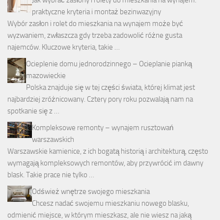
praktyczne kryteria i montaż bezinwazyjny
Wybór zasłon i rolet do mieszkania na wynajem może być
wyzwaniem, zwłaszcza gdy trzeba zadowolić różne gusta
najemców. Kluczowe kryteria, takie …
Ocieplenie domu jednorodzinnego – Ocieplanie pianką
mazowieckie
Polska znajduje się w tej części świata, której klimat jest
najbardziej zróżnicowany. Cztery pory roku pozwalają nam na
spotkanie się z …
Kompleksowe remonty – wynajem rusztowań
warszawskich
Warszawskie kamienice, z ich bogatą historią i architekturą, często
wymagają kompleksowych remontów, aby przywrócić im dawny
blask. Takie prace nie tylko …
Odśwież wnętrze swojego mieszkania
Chcesz nadać swojemu mieszkaniu nowego blasku,
odmienić miejsce, w którym mieszkasz, ale nie wiesz na jaką