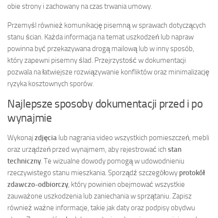
obie strony i zachowany na czas trwania umowy.
Przemyśl również komunikację pisemną w sprawach dotyczących
stanu ścian. Każda informacja na temat uszkodzeń lub napraw
powinna być przekazywana drogą mailową lub w inny sposób,
który zapewni pisemny ślad. Przejrzystość w dokumentacji
pozwala na łatwiejsze rozwiązywanie konfliktów oraz minimalizację
ryzyka kosztownych sporów.
Najlepsze sposoby dokumentacji przed i po
wynajmie
Wykonaj
zdjęcia
lub nagrania video wszystkich pomieszczeń, mebli
oraz urządzeń przed wynajmem, aby rejestrować ich
stan
techniczny
. Te wizualne dowody pomogą w udowodnieniu
rzeczywistego stanu mieszkania. Sporządź szczegółowy
protokół
zdawczo-odbiorczy
, który powinien obejmować wszystkie
zauważone uszkodzenia lub zaniechania w sprzątaniu. Zapisz
również ważne informacje, takie jak daty oraz podpisy obydwu