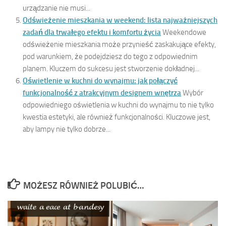
urządzanie nie musi...
Odświeżenie mieszkania w weekend: lista najważniejszych
zadań dla trwałego efektu i komfortu życia
Weekendowe
odświeżenie mieszkania może przynieść zaskakujące efekty,
pod warunkiem, że podejdziesz do tego z odpowiednim
planem. Kluczem do sukcesu jest stworzenie dokładnej...
Oświetlenie w kuchni do wynajmu: jak połączyć
funkcjonalność z atrakcyjnym designem wnętrza
Wybór
odpowiedniego oświetlenia w kuchni do wynajmu to nie tylko
kwestia estetyki, ale również funkcjonalności. Kluczowe jest,
aby lampy nie tylko dobrze...
MOŻESZ RÓWNIEŻ POLUBIĆ…