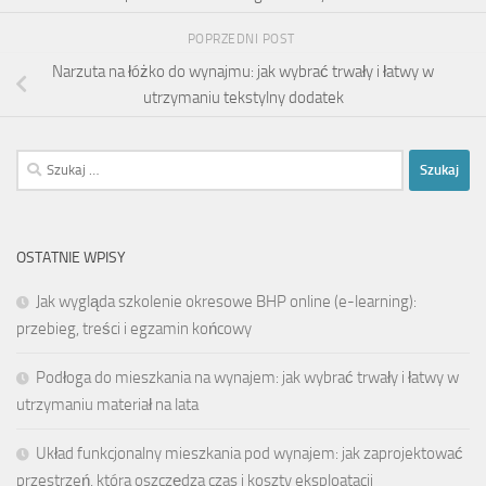
POPRZEDNI POST
Narzuta na łóżko do wynajmu: jak wybrać trwały i łatwy w
utrzymaniu tekstylny dodatek
Szukaj:
OSTATNIE WPISY
Jak wygląda szkolenie okresowe BHP online (e-learning):
przebieg, treści i egzamin końcowy
Podłoga do mieszkania na wynajem: jak wybrać trwały i łatwy w
utrzymaniu materiał na lata
Układ funkcjonalny mieszkania pod wynajem: jak zaprojektować
przestrzeń, która oszczędza czas i koszty eksploatacji