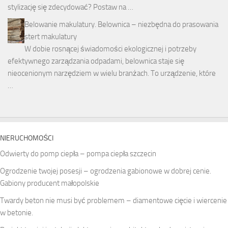
stylizację się zdecydować? Postaw na …
Belowanie makulatury. Belownica – niezbędna do prasowania
stert makulatury
W dobie rosnącej świadomości ekologicznej i potrzeby
efektywnego zarządzania odpadami, belownica staje się
nieocenionym narzędziem w wielu branżach. To urządzenie, które
…
NIERUCHOMOŚCI
Odwierty do pomp ciepła – pompa ciepła szczecin
Ogrodzenie twojej posesji – ogrodzenia gabionowe w dobrej cenie.
Gabiony producent małopolskie
Twardy beton nie musi być problemem – diamentowe cięcie i wiercenie
w betonie.