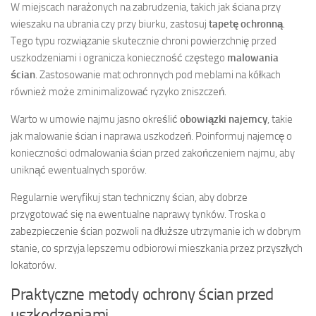
W miejscach narażonych na zabrudzenia, takich jak ściana przy
wieszaku na ubrania czy przy biurku, zastosuj
tapetę ochronną
.
Tego typu rozwiązanie skutecznie chroni powierzchnię przed
uszkodzeniami i ogranicza konieczność częstego
malowania
ścian
. Zastosowanie mat ochronnych pod meblami na kółkach
również może zminimalizować ryzyko zniszczeń.
Warto w umowie najmu jasno określić
obowiązki najemcy
, takie
jak malowanie ścian i naprawa uszkodzeń. Poinformuj najemcę o
konieczności odmalowania ścian przed zakończeniem najmu, aby
uniknąć ewentualnych sporów.
Regularnie weryfikuj stan techniczny ścian, aby dobrze
przygotować się na ewentualne naprawy tynków. Troska o
zabezpieczenie ścian pozwoli na dłuższe utrzymanie ich w dobrym
stanie, co sprzyja lepszemu odbiorowi mieszkania przez przyszłych
lokatorów.
Praktyczne metody ochrony ścian przed
uszkodzeniami