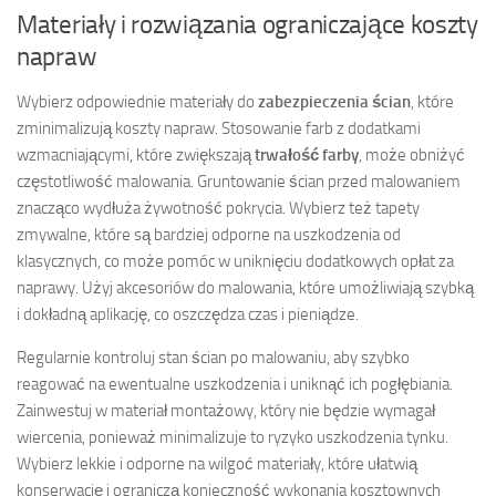
Materiały i rozwiązania ograniczające koszty
napraw
Wybierz odpowiednie materiały do
zabezpieczenia ścian
, które
zminimalizują koszty napraw. Stosowanie farb z dodatkami
wzmacniającymi, które zwiększają
trwałość farby
, może obniżyć
częstotliwość malowania. Gruntowanie ścian przed malowaniem
znacząco wydłuża żywotność pokrycia. Wybierz też tapety
zmywalne, które są bardziej odporne na uszkodzenia od
klasycznych, co może pomóc w uniknięciu dodatkowych opłat za
naprawy. Użyj akcesoriów do malowania, które umożliwiają szybką
i dokładną aplikację, co oszczędza czas i pieniądze.
Regularnie kontroluj stan ścian po malowaniu, aby szybko
reagować na ewentualne uszkodzenia i uniknąć ich pogłębiania.
Zainwestuj w materiał montażowy, który nie będzie wymagał
wiercenia, ponieważ minimalizuje to ryzyko uszkodzenia tynku.
Wybierz lekkie i odporne na wilgoć materiały, które ułatwią
konserwację i ograniczą konieczność wykonania kosztownych