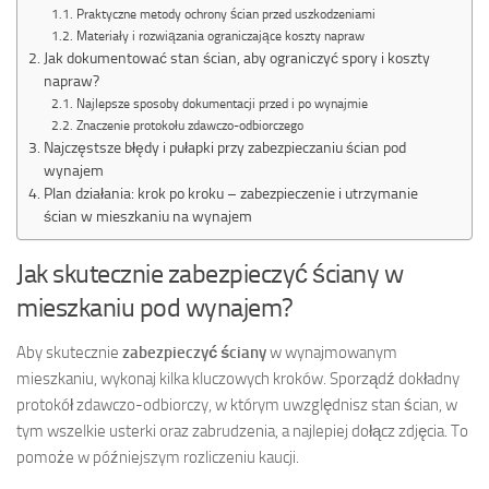
Praktyczne metody ochrony ścian przed uszkodzeniami
Materiały i rozwiązania ograniczające koszty napraw
Jak dokumentować stan ścian, aby ograniczyć spory i koszty
napraw?
Najlepsze sposoby dokumentacji przed i po wynajmie
Znaczenie protokołu zdawczo-odbiorczego
Najczęstsze błędy i pułapki przy zabezpieczaniu ścian pod
wynajem
Plan działania: krok po kroku – zabezpieczenie i utrzymanie
ścian w mieszkaniu na wynajem
Jak skutecznie zabezpieczyć ściany w
mieszkaniu pod wynajem?
Aby skutecznie
zabezpieczyć ściany
w wynajmowanym
mieszkaniu, wykonaj kilka kluczowych kroków. Sporządź dokładny
protokół zdawczo-odbiorczy, w którym uwzględnisz stan ścian, w
tym wszelkie usterki oraz zabrudzenia, a najlepiej dołącz zdjęcia. To
pomoże w późniejszym rozliczeniu kaucji.