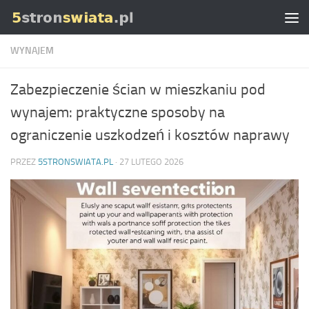
Skip to content
WYNAJEM
Zabezpieczenie ścian w mieszkaniu pod
wynajem: praktyczne sposoby na
ograniczenie uszkodzeń i kosztów naprawy
PRZEZ
5STRONSWIATA.PL
·
27 LUTEGO 2026