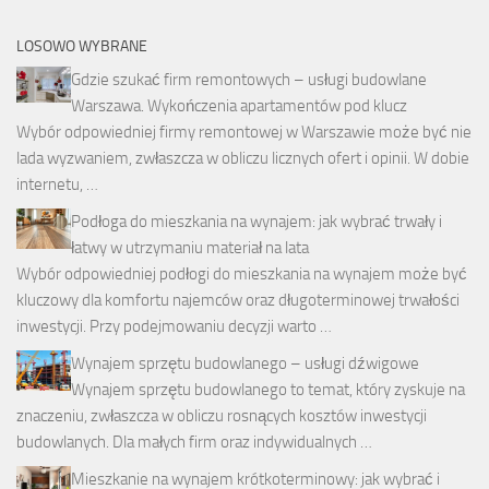
LOSOWO WYBRANE
Gdzie szukać firm remontowych – usługi budowlane
Warszawa. Wykończenia apartamentów pod klucz
Wybór odpowiedniej firmy remontowej w Warszawie może być nie
lada wyzwaniem, zwłaszcza w obliczu licznych ofert i opinii. W dobie
internetu, …
Podłoga do mieszkania na wynajem: jak wybrać trwały i
łatwy w utrzymaniu materiał na lata
Wybór odpowiedniej podłogi do mieszkania na wynajem może być
kluczowy dla komfortu najemców oraz długoterminowej trwałości
inwestycji. Przy podejmowaniu decyzji warto …
Wynajem sprzętu budowlanego – usługi dźwigowe
Wynajem sprzętu budowlanego to temat, który zyskuje na
znaczeniu, zwłaszcza w obliczu rosnących kosztów inwestycji
budowlanych. Dla małych firm oraz indywidualnych …
Mieszkanie na wynajem krótkoterminowy: jak wybrać i