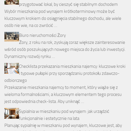
przygotować lokal, by cieszyć się stabilnym dochodem
Wybór mieszkania pod wynajem krótkoterminowy może być
kluczowym krokiem do osiągnięcia stabilnego dochodu, ale wiele
osób nie wie, na co zwrócić …
Biuro nieruchomości Żory
Żory, z roku na rok, zyskują coraz większe zainteresowanie
wśród osób poszukujących nowego miejsca do życia lub inwestycji.
Dynamiczny rozwój rynku …
Checklista przekazania mieszkania najemcy: kluczowe kroki
i typowe pułapki przy sporządzaniu protokołu zdawczo-
odbiorczego
Przekazanie mieszkania najemcy to moment, który wiąże się z
wieloma formalnościami, a kluczowym elementem tego procesu
jest odpowiednia check-lista. Aby uniknąć …
Sypialnia w mieszkaniu pod wynajem: jak urządzić
funkcjonalnie i estetycznie na lata
Planując sypialnię w mieszkaniu pod wynajem, kluczowe jest, aby