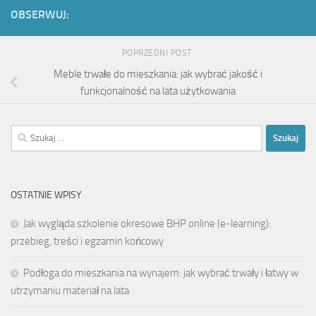
OBSERWUJ:
POPRZEDNI POST
Meble trwałe do mieszkania: jak wybrać jakość i
funkcjonalność na lata użytkowania
Szukaj:
OSTATNIE WPISY
Jak wygląda szkolenie okresowe BHP online (e-learning):
przebieg, treści i egzamin końcowy
Podłoga do mieszkania na wynajem: jak wybrać trwały i łatwy w
utrzymaniu materiał na lata