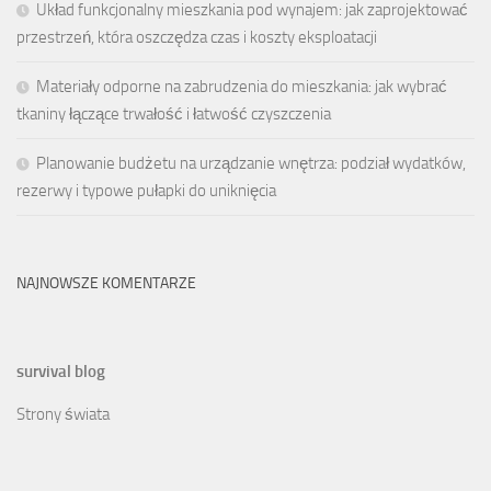
Układ funkcjonalny mieszkania pod wynajem: jak zaprojektować
przestrzeń, która oszczędza czas i koszty eksploatacji
Materiały odporne na zabrudzenia do mieszkania: jak wybrać
tkaniny łączące trwałość i łatwość czyszczenia
Planowanie budżetu na urządzanie wnętrza: podział wydatków,
rezerwy i typowe pułapki do uniknięcia
NAJNOWSZE KOMENTARZE
survival blog
Strony świata