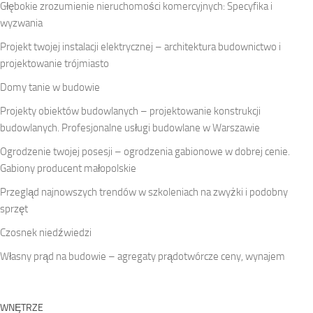
Głębokie zrozumienie nieruchomości komercyjnych: Specyfika i
wyzwania
Projekt twojej instalacji elektrycznej – architektura budownictwo i
projektowanie trójmiasto
Domy tanie w budowie
Projekty obiektów budowlanych – projektowanie konstrukcji
budowlanych. Profesjonalne usługi budowlane w Warszawie
Ogrodzenie twojej posesji – ogrodzenia gabionowe w dobrej cenie.
Gabiony producent małopolskie
Przegląd najnowszych trendów w szkoleniach na zwyżki i podobny
sprzęt
Czosnek niedźwiedzi
Własny prąd na budowie – agregaty prądotwórcze ceny, wynajem
WNĘTRZE