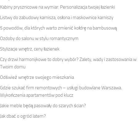
Kabiny prysznicowe na wymiar: Personalizacja twojej łazienki
Listwy do zabudowy karnisza, osłona i maskownice karniszy
5 powodów, dla których warto zmienić kołdrę na bambusową
Ozdoby do salonu w stylu romantycznym
Stylizacje wnętrz, ceny łazienek
Czy drzwi harmonijkowe to dobry wybór? Zalety, wady i zastosowania w
Twoim domu
Odśwież wnętrze swojego mieszkania
Gdzie szukać firm remontowych – usługi budowlane Warszawa.
Wykończenia apartamentów pod klucz
Jakie meble będą pasowały do szarych ścian?
Jak dbać o ogród latem?