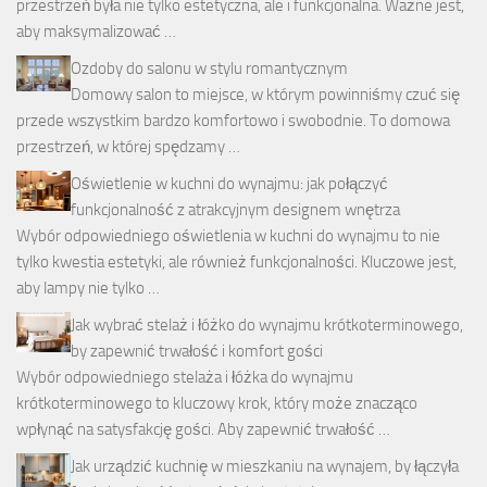
przestrzeń była nie tylko estetyczna, ale i funkcjonalna. Ważne jest,
aby maksymalizować …
Ozdoby do salonu w stylu romantycznym
Domowy salon to miejsce, w którym powinniśmy czuć się
przede wszystkim bardzo komfortowo i swobodnie. To domowa
przestrzeń, w której spędzamy …
Oświetlenie w kuchni do wynajmu: jak połączyć
funkcjonalność z atrakcyjnym designem wnętrza
Wybór odpowiedniego oświetlenia w kuchni do wynajmu to nie
tylko kwestia estetyki, ale również funkcjonalności. Kluczowe jest,
aby lampy nie tylko …
Jak wybrać stelaż i łóżko do wynajmu krótkoterminowego,
by zapewnić trwałość i komfort gości
Wybór odpowiedniego stelaża i łóżka do wynajmu
krótkoterminowego to kluczowy krok, który może znacząco
wpłynąć na satysfakcję gości. Aby zapewnić trwałość …
Jak urządzić kuchnię w mieszkaniu na wynajem, by łączyła