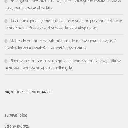
Podłoga do mieszkania na wynajem: jak wybrać trwały i łatwy w
utrzymaniu materiał na lata
Układ funkcjonalny mieszkania pod wynajem: jak zaprojektować
przestrzeń, która oszczędza czas i koszty eksploatacji
Materiały odporne na zabrudzenia do mieszkania: jak wybrać
tkaniny łączące trwałość i łatwość czyszczenia
Planowanie budżetu na urządzanie wnętrza: podział wydatków,
rezerwy i typowe pułapki do uniknięcia
NAJNOWSZE KOMENTARZE
survival blog
Strony świata