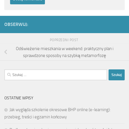
OBSERWUJ:
POPRZEDNI POST
Odświeżenie mieszkania w weekend: praktyczny plan i
sprawdzone sposoby na szybką metamorfozę
Szukaj:
OSTATNIE WPISY
Jak wygląda szkolenie okresowe BHP online (e-learning):
przebieg, treści i egzamin końcowy