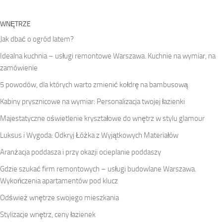
WNĘTRZE
Jak dbać o ogród latem?
Idealna kuchnia – usługi remontowe Warszawa. Kuchnie na wymiar, na
zamówienie
5 powodów, dla których warto zmienić kołdrę na bambusową
Kabiny prysznicowe na wymiar: Personalizacja twojej łazienki
Majestatyczne oświetlenie kryształowe do wnętrz w stylu glamour
Luksus i Wygoda: Odkryj Łóżka z Wyjątkowych Materiałów
Aranżacja poddasza i przy okazji ocieplanie poddaszy
Gdzie szukać firm remontowych – usługi budowlane Warszawa.
Wykończenia apartamentów pod klucz
Odśwież wnętrze swojego mieszkania
Stylizacje wnętrz, ceny łazienek