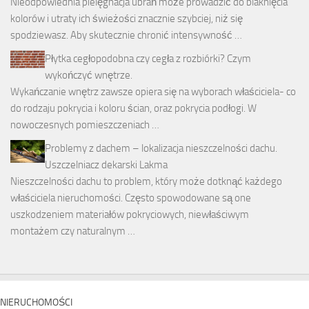
Nieodpowiednia pielęgnacja ubrań może prowadzić do blaknięcia
kolorów i utraty ich świeżości znacznie szybciej, niż się
spodziewasz. Aby skutecznie chronić intensywność …
Płytka cegłopodobna czy cegła z rozbiórki? Czym
wykończyć wnętrze.
Wykańczanie wnętrz zawsze opiera się na wyborach właściciela- co
do rodzaju pokrycia i koloru ścian, oraz pokrycia podłogi. W
nowoczesnych pomieszczeniach …
Problemy z dachem – lokalizacja nieszczelności dachu.
Uszczelniacz dekarski Lakma
Nieszczelności dachu to problem, który może dotknąć każdego
właściciela nieruchomości. Często spowodowane są one
uszkodzeniem materiałów pokryciowych, niewłaściwym
montażem czy naturalnym …
NIERUCHOMOŚCI