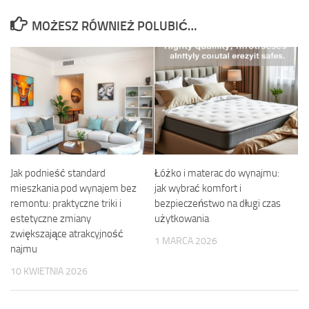
MOŻESZ RÓWNIEŻ POLUBIĆ…
Jak podnieść standard
Łóżko i materac do wynajmu:
mieszkania pod wynajem bez
jak wybrać komfort i
remontu: praktyczne triki i
bezpieczeństwo na długi czas
estetyczne zmiany
użytkowania
zwiększające atrakcyjność
1 MARCA 2026
najmu
10 KWIETNIA 2026