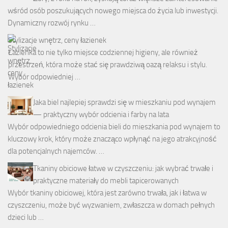
wśród osób poszukujących nowego miejsca do życia lub inwestycji.
Dynamiczny rozwój rynku …
Stylizacje wnętrz, ceny łazienek
Łazienka to nie tylko miejsce codziennej higieny, ale również
przestrzeń, która może stać się prawdziwą oazą relaksu i stylu.
Wybór odpowiedniej …
Jaka biel najlepiej sprawdzi się w mieszkaniu pod wynajem
— praktyczny wybór odcienia i farby na lata
Wybór odpowiedniego odcienia bieli do mieszkania pod wynajem to
kluczowy krok, który może znacząco wpłynąć na jego atrakcyjność
dla potencjalnych najemców. …
Tkaniny obiciowe łatwe w czyszczeniu: jak wybrać trwałe i
praktyczne materiały do mebli tapicerowanych
Wybór tkaniny obiciowej, która jest zarówno trwała, jak i łatwa w
czyszczeniu, może być wyzwaniem, zwłaszcza w domach pełnych
dzieci lub …