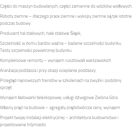
Części do maszyn budowlanych, części zamienne do wózków widłowych
Roboty ziemne – dlaczego prace ziemne i wykopy ziemne są tak istotne
podczas budowy
Producent hal stalowych, hale stalowe Śląsk,
Szczelność w domu bardzo ważna – badanie szczelności budynku.
Testy szczelności powietrznej budynku
Kompleksowe remonty – wynajem rusztowań warszawskich
Aranżacja poddasza i przy okazji ocieplanie poddaszy
Przegląd najnowszych trendów w szkoleniach na zwyżki i podobny
sprzęt
Wynajem ładowarki teleskopowej: usługi dźwigowe Zielona Góra
Własny prąd na budowie – agregaty prądotwórcze ceny, wynajem
Projekt twojej instalacji elektrycznej – architektura budownictwo i
projektowanie trójmiasto