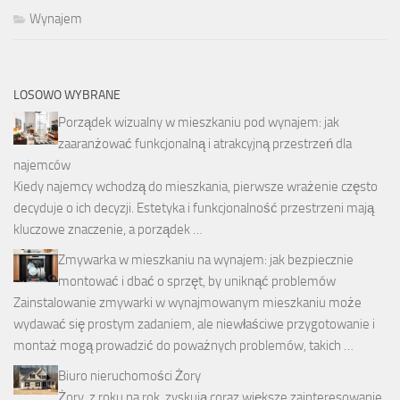
Wynajem
LOSOWO WYBRANE
Porządek wizualny w mieszkaniu pod wynajem: jak
zaaranżować funkcjonalną i atrakcyjną przestrzeń dla
najemców
Kiedy najemcy wchodzą do mieszkania, pierwsze wrażenie często
decyduje o ich decyzji. Estetyka i funkcjonalność przestrzeni mają
kluczowe znaczenie, a porządek …
Zmywarka w mieszkaniu na wynajem: jak bezpiecznie
montować i dbać o sprzęt, by uniknąć problemów
Zainstalowanie zmywarki w wynajmowanym mieszkaniu może
wydawać się prostym zadaniem, ale niewłaściwe przygotowanie i
montaż mogą prowadzić do poważnych problemów, takich …
Biuro nieruchomości Żory
Żory, z roku na rok, zyskują coraz większe zainteresowanie