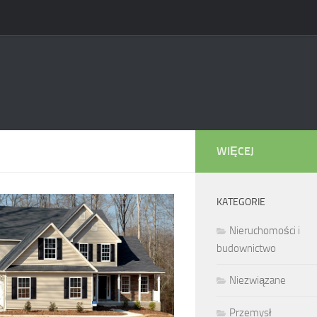
WIĘCEJ
KATEGORIE
Nieruchomości i
budownictwo
Niezwiązane
Przemysł