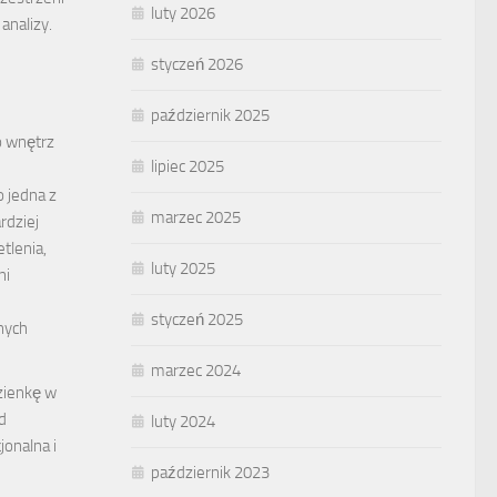
luty 2026
nalizy.
styczeń 2026
październik 2025
o wnętrz
lipiec 2025
 jedna z
marzec 2025
rdziej
tlenia,
luty 2025
ni
styczeń 2025
nych
marzec 2024
azienkę w
d
luty 2024
jonalna i
październik 2023