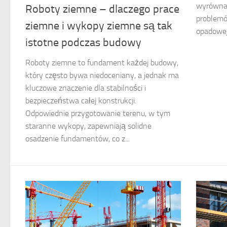
wyrównan
Roboty ziemne – dlaczego prace
problemó
ziemne i wykopy ziemne są tak
opadowej 
istotne podczas budowy
Roboty ziemne to fundament każdej budowy,
który często bywa niedoceniany, a jednak ma
kluczowe znaczenie dla stabilności i
bezpieczeństwa całej konstrukcji.
Odpowiednie przygotowanie terenu, w tym
staranne wykopy, zapewniają solidne
osadzenie fundamentów, co z...