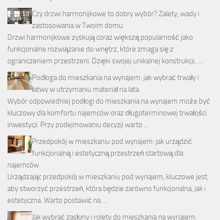
Czy drzwi harmonijkowe to dobry wybór? Zalety, wady i
zastosowania w Twoim domu
Drzwi harmonijkowe zyskują coraz większą popularność jako
funkcjonalne rozwiązanie do wnętrz, które zmaga się z
ograniczeniem przestrzeni. Dzięki swojej unikalnej konstrukcji, …
Podłoga do mieszkania na wynajem: jak wybrać trwały i
łatwy w utrzymaniu materiał na lata
Wybór odpowiedniej podłogi do mieszkania na wynajem może być
kluczowy dla komfortu najemców oraz długoterminowej trwałości
inwestycji. Przy podejmowaniu decyzji warto …
Przedpokój w mieszkaniu pod wynajem: jak urządzić
funkcjonalną i estetyczną przestrzeń startową dla
najemców
Urządzając przedpokój w mieszkaniu pod wynajem, kluczowe jest,
aby stworzyć przestrzeń, która będzie zarówno funkcjonalna, jak i
estetyczna. Warto postawić na …
Jak wybrać zasłony i rolety do mieszkania na wynajem: