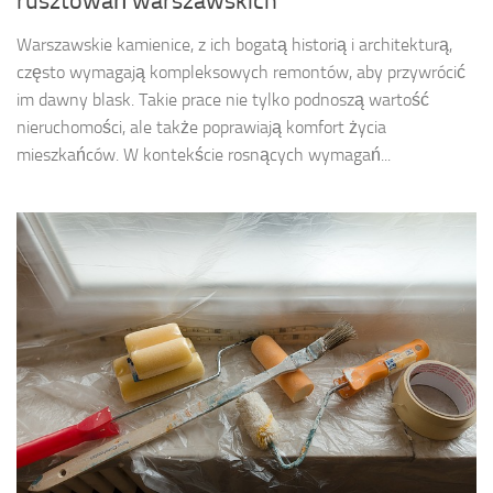
rusztowań warszawskich
Warszawskie kamienice, z ich bogatą historią i architekturą,
często wymagają kompleksowych remontów, aby przywrócić
im dawny blask. Takie prace nie tylko podnoszą wartość
nieruchomości, ale także poprawiają komfort życia
mieszkańców. W kontekście rosnących wymagań...