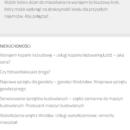
Wybór koloru ścian do mieszkania na wynajem to kluczowy krok,
który może wpłynąć na atrakcyjność lokalu dla przyszłych
najemców. Aby połączyć …
NIERUCHOMOŚCI
Wynajem koparki na budowę – usługi koparko ładowarką Łódź – jaka
cena?
Czy fotowoltaika jest droga?
Naprawa sprzętu dla geodety – geodeci Wodzisław. Nnaprawa sprzętu
geodezyjnego
Serwisowanie sprzętów budowlanych – części zamienne do maszyn
budowlanych. Producent maszyn budowlanych
Wykończenia wnętrz Wrocław. Usługi wykończeniowe, remonty
mieszkań