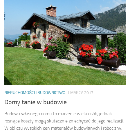
NIERUCHOMOŚCI I BUDOWNICTWO
1 MARCA 2017
Domy tanie w budowie
Budowa własnego domu to marzenie wielu osób, jednak
rosnące koszty mogą skutecznie zniechęcać do jego realizacji.
W obliczu wysokich cen materiałów budowlanych i robocizny,