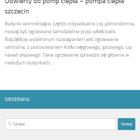
Odwierty do pomp ciepła – pompa ciepła
szczecin
Budynki wolnostojące, często indywidualne czy jednorodzinne,
muszą być ogrzewane samodzielnie przez właściciela.
Najczęściej wybieranym rozwiązaniem jest ogrzewanie
centralne, z zastosowaniem kotła węglowego, gazowego, czy
nawet olejowego. Takie ogrzewanie sprawdza się głównie w
niedużych budynkach,...
OBSERWUJ:
Szukaj: