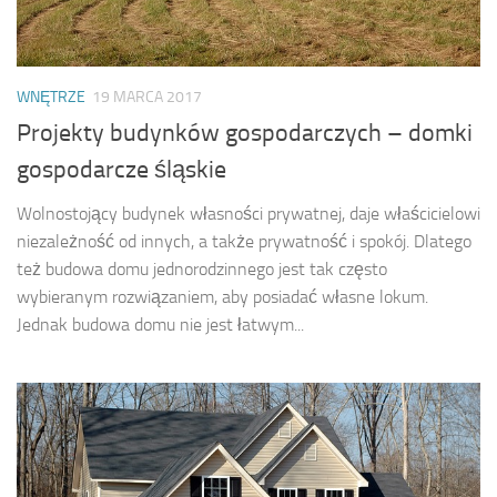
WNĘTRZE
19 MARCA 2017
Projekty budynków gospodarczych – domki
gospodarcze śląskie
Wolnostojący budynek własności prywatnej, daje właścicielowi
niezależność od innych, a także prywatność i spokój. Dlatego
też budowa domu jednorodzinnego jest tak często
wybieranym rozwiązaniem, aby posiadać własne lokum.
Jednak budowa domu nie jest łatwym...