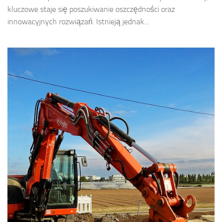
kluczowe staje się poszukiwanie oszczędności oraz
innowacyjnych rozwiązań. Istnieją jednak...