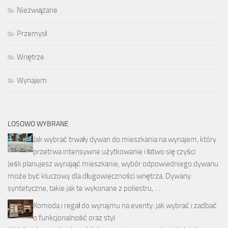
Niezwiązane
Przemysł
Wnętrze
Wynajem
LOSOWO WYBRANE
Jak wybrać trwały dywan do mieszkania na wynajem, który
przetrwa intensywne użytkowanie i łatwo się czyści
Jeśli planujesz wynająć mieszkanie, wybór odpowiedniego dywanu
może być kluczowy dla długowieczności wnętrza. Dywany
syntetyczne, takie jak te wykonane z poliestru, …
Komoda i regał do wynajmu na eventy: jak wybrać i zadbać
o funkcjonalność oraz styl