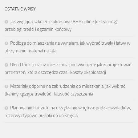
OSTATNIE WPISY
Jak wygląda szkolenie okresowe BHP online (e-learning):
przebieg, treści i egzamin końcowy
Podłoga do mieszkania na wynajem: jak wybrać trwały i łatwy w
utrzymaniu materiał na lata
Układ funkcjonalny mieszkania pod wynajem: jak zaprojektować
przestrzeń, która oszczędza czas i koszty eksploatacji
Materiały odporne na zabrudzenia do mieszkania: jak wybrać
tkaniny łączące trwałość i łatwość czyszczenia
Planowanie budżetu na urządzanie wnętrza: podział wydatków,
rezerwy i typowe pułapki do uniknięcia