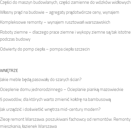
Części do maszyn budowlanych, części zamienne do wózków widłowych
Własny prąd na budowie – agregaty prądotwórcze ceny, wynajem
Kompleksowe remonty – wynajem rusztowań warszawskich
Roboty ziemne – dlaczego prace ziemne i wykopy ziemne są tak istotne
podczas budowy
Odwierty do pomp ciepła – pompa ciepła szczecin
WNĘTRZE
Jakie meble będą pasowały do szarych ścian?
Ocieplenie domu jednorodzinnego – Ocieplanie pianką mazowieckie
5 powodów, dla których warto zmienić kołdrę na bambusową
Jak urządzić i doświetlić wnętrza mid-century modern?
Zlecę remont Warszawa: poszukiwani fachowcy od remontów. Remonty
mieszkania, łazienek Warszawa