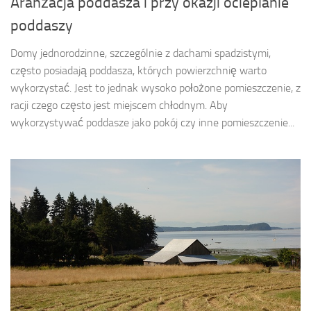
Aranżacja poddasza i przy okazji ocieplanie
poddaszy
Domy jednorodzinne, szczególnie z dachami spadzistymi,
często posiadają poddasza, których powierzchnię warto
wykorzystać. Jest to jednak wysoko położone pomieszczenie, z
racji czego często jest miejscem chłodnym. Aby
wykorzystywać poddasze jako pokój czy inne pomieszczenie...