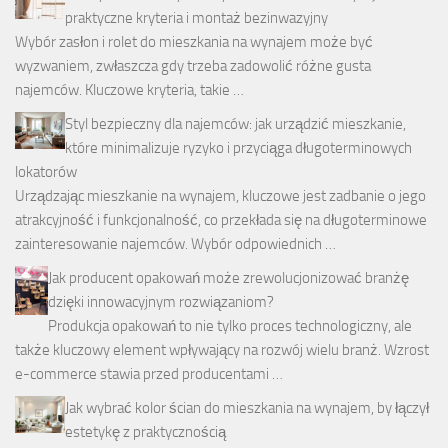
praktyczne kryteria i montaż bezinwazyjny
Wybór zasłon i rolet do mieszkania na wynajem może być
wyzwaniem, zwłaszcza gdy trzeba zadowolić różne gusta
najemców. Kluczowe kryteria, takie …
Styl bezpieczny dla najemców: jak urządzić mieszkanie,
które minimalizuje ryzyko i przyciąga długoterminowych
lokatorów
Urządzając mieszkanie na wynajem, kluczowe jest zadbanie o jego
atrakcyjność i funkcjonalność, co przekłada się na długoterminowe
zainteresowanie najemców. Wybór odpowiednich …
Jak producent opakowań może zrewolucjonizować branżę
dzięki innowacyjnym rozwiązaniom?
Produkcja opakowań to nie tylko proces technologiczny, ale
także kluczowy element wpływający na rozwój wielu branż. Wzrost
e-commerce stawia przed producentami …
Jak wybrać kolor ścian do mieszkania na wynajem, by łączył
estetykę z praktycznością