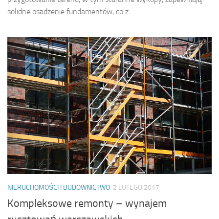
solidne osadzenie fundamentów, co z...
NIERUCHOMOŚCI I BUDOWNICTWO
2 LUTEGO 2017
Kompleksowe remonty – wynajem