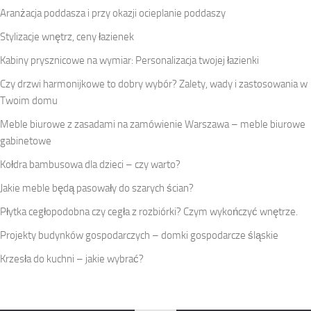
Aranżacja poddasza i przy okazji ocieplanie poddaszy
Stylizacje wnętrz, ceny łazienek
Kabiny prysznicowe na wymiar: Personalizacja twojej łazienki
Czy drzwi harmonijkowe to dobry wybór? Zalety, wady i zastosowania w
Twoim domu
Meble biurowe z zasadami na zamówienie Warszawa – meble biurowe
gabinetowe
Kołdra bambusowa dla dzieci – czy warto?
Jakie meble będą pasowały do szarych ścian?
Płytka cegłopodobna czy cegła z rozbiórki? Czym wykończyć wnętrze.
Projekty budynków gospodarczych – domki gospodarcze śląskie
Krzesła do kuchni – jakie wybrać?