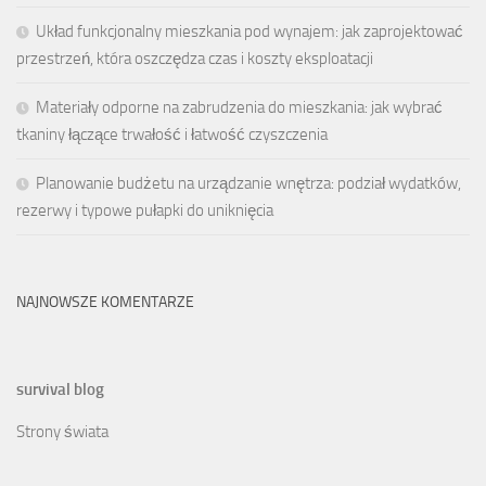
Układ funkcjonalny mieszkania pod wynajem: jak zaprojektować
przestrzeń, która oszczędza czas i koszty eksploatacji
Materiały odporne na zabrudzenia do mieszkania: jak wybrać
tkaniny łączące trwałość i łatwość czyszczenia
Planowanie budżetu na urządzanie wnętrza: podział wydatków,
rezerwy i typowe pułapki do uniknięcia
NAJNOWSZE KOMENTARZE
survival blog
Strony świata