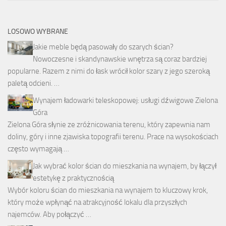
LOSOWO WYBRANE
Jakie meble będą pasowały do szarych ścian?
Nowoczesne i skandynawskie wnętrza są coraz bardziej
popularne. Razem z nimi do łask wrócił kolor szary z jego szeroką
paletą odcieni. …
Wynajem ładowarki teleskopowej: usługi dźwigowe Zielona
Góra
Zielona Góra słynie ze zróżnicowania terenu, który zapewnia nam
doliny, góry i inne zjawiska topografii terenu. Prace na wysokościach
często wymagają …
Jak wybrać kolor ścian do mieszkania na wynajem, by łączył
estetykę z praktycznością
Wybór koloru ścian do mieszkania na wynajem to kluczowy krok,
który może wpłynąć na atrakcyjność lokalu dla przyszłych
najemców. Aby połączyć …