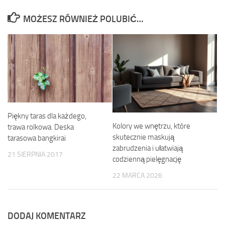
MOŻESZ RÓWNIEŻ POLUBIĆ…
Piękny taras dla każdego,
Kolory we wnętrzu, które
trawa rolkowa. Deska
skutecznie maskują
tarasowa bangkirai
zabrudzenia i ułatwiają
21 SIERPNIA 2017
codzienną pielęgnację
22 MARCA 2026
DODAJ KOMENTARZ