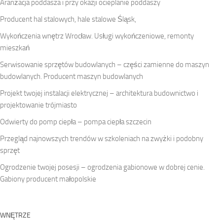
Aranżacja poddasza i przy okazji ocieplanie poddaszy
Producent hal stalowych, hale stalowe Śląsk,
Wykończenia wnętrz Wrocław. Usługi wykończeniowe, remonty
mieszkań
Serwisowanie sprzętów budowlanych – części zamienne do maszyn
budowlanych. Producent maszyn budowlanych
Projekt twojej instalacji elektrycznej – architektura budownictwo i
projektowanie trójmiasto
Odwierty do pomp ciepła – pompa ciepła szczecin
Przegląd najnowszych trendów w szkoleniach na zwyżki i podobny
sprzęt
Ogrodzenie twojej posesji – ogrodzenia gabionowe w dobrej cenie.
Gabiony producent małopolskie
WNĘTRZE