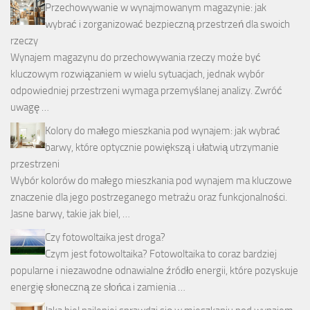
Przechowywanie w wynajmowanym magazynie: jak
wybrać i zorganizować bezpieczną przestrzeń dla swoich
rzeczy
Wynajem magazynu do przechowywania rzeczy może być
kluczowym rozwiązaniem w wielu sytuacjach, jednak wybór
odpowiedniej przestrzeni wymaga przemyślanej analizy. Zwróć
uwagę …
Kolory do małego mieszkania pod wynajem: jak wybrać
barwy, które optycznie powiększą i ułatwią utrzymanie
przestrzeni
Wybór kolorów do małego mieszkania pod wynajem ma kluczowe
znaczenie dla jego postrzeganego metrażu oraz funkcjonalności.
Jasne barwy, takie jak biel, …
Czy fotowoltaika jest droga?
Czym jest fotowoltaika? Fotowoltaika to coraz bardziej
popularne i niezawodne odnawialne źródło energii, które pozyskuje
energię słoneczną ze słońca i zamienia …