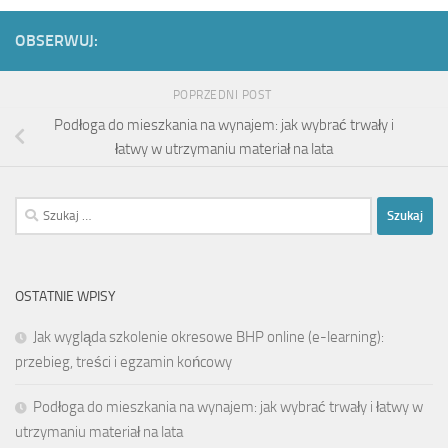
OBSERWUJ:
POPRZEDNI POST
Podłoga do mieszkania na wynajem: jak wybrać trwały i
łatwy w utrzymaniu materiał na lata
Szukaj:
OSTATNIE WPISY
Jak wygląda szkolenie okresowe BHP online (e-learning):
przebieg, treści i egzamin końcowy
Podłoga do mieszkania na wynajem: jak wybrać trwały i łatwy w
utrzymaniu materiał na lata