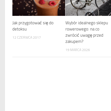
Jak przygotować się do
Wybór idealnego sklepu
detoksu
rowerowego: na co
zwrócić uwagę przed
12 CZERWCA 2017
zakupem?
19 MARCA 2026