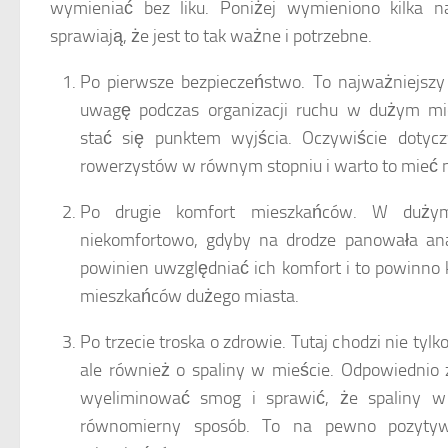
wymieniać bez liku. Poniżej wymieniono kilka n
sprawiają, że jest to tak ważne i potrzebne.
Po pierwsze bezpieczeństwo. To najważniejszy
uwagę podczas organizacji ruchu w dużym mi
stać się punktem wyjścia. Oczywiście dotycz
rowerzystów w równym stopniu i warto to mieć 
Po drugie komfort mieszkańców. W dużym
niekomfortowo, gdyby na drodze panowała anar
powinien uwzględniać ich komfort i to powinno
mieszkańców dużego miasta.
Po trzecie troska o zdrowie. Tutaj chodzi nie tylk
ale również o spaliny w mieście. Odpowiednio
wyeliminować smog i sprawić, że spaliny w
równomierny sposób. To na pewno pozytyw