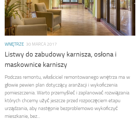
WNĘTRZE
30 MARCA 2017
Listwy do zabudowy karnisza, osłona i
maskownice karniszy
Podczas remontu, właściciel remontowanego wnętrza ma w
głowie pewien plan dotyczący aranżacji i wykończenia
pomieszczenia. Warto przemyśleć i zaplanować rozwiązania
których chcemy użyć jeszcze przed rozpoczęciem etapu
urządzania, aby następnie bezproblemowo wykończyć
mieszkanie, bez...