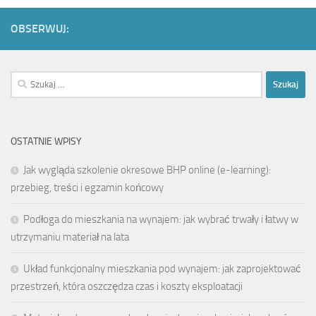
OBSERWUJ:
Szukaj:
OSTATNIE WPISY
Jak wygląda szkolenie okresowe BHP online (e-learning):
przebieg, treści i egzamin końcowy
Podłoga do mieszkania na wynajem: jak wybrać trwały i łatwy w
utrzymaniu materiał na lata
Układ funkcjonalny mieszkania pod wynajem: jak zaprojektować
przestrzeń, która oszczędza czas i koszty eksploatacji