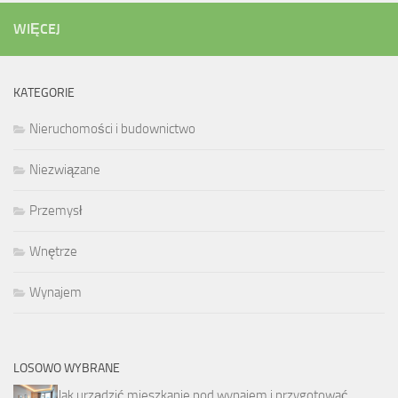
WIĘCEJ
KATEGORIE
Nieruchomości i budownictwo
Niezwiązane
Przemysł
Wnętrze
Wynajem
LOSOWO WYBRANE
Jak urządzić mieszkanie pod wynajem i przygotować