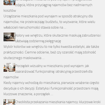
zdjęcia, które przyciągną najemców bez nadmiernych
kosztów
Urządzanie mieszkania pod wynajem w sposób atrakcyjny dla
najemców, nie przekraczając budżetu, to wyzwanie, które wielu
właścicieli nieruchomości stawia sobie na …
Kolory we wnętrzu, które skutecznie maskują zabrudzenia i
ułatwiają codzienną pielęgnację
Wybór kolorów we wnętrzu to nie tylko kwestia estetyki, ale także
praktyczności. Ciemne odcienie, beż czy szarość mają zdolność
skutecznego maskowania …
Porządek wizualny w mieszkaniu pod wynajem: jak
zaaranżować funkcjonalną i atrakcyjną przestrzeń dla
najemców
Kiedy najemcy wchodzą do mieszkania, pierwsze wrażenie często
decyduje o ich decyzji. Estetyka i funkcjonalność przestrzeni mają
kluczowe znaczenie, a porządek …
Checklista przekazania mieszkania najemcy: kluczowe kroki