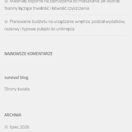
Materiały odporne na zabrudzenia do mieszkania: jak wybrać
tkaniny łączące trwałość i łatwość czyszczenia
Planowanie budżetu na urządzanie wnętrza: podział wydatków,
rezerwy i typowe pułapki do uniknięcia
NAJNOWSZE KOMENTARZE
survival blog
Strony świata
ARCHIWA
lipiec 2026