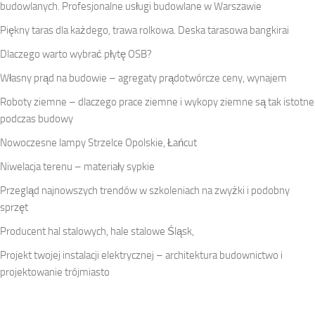
budowlanych. Profesjonalne usługi budowlane w Warszawie
Piękny taras dla każdego, trawa rolkowa. Deska tarasowa bangkirai
Dlaczego warto wybrać płytę OSB?
Własny prąd na budowie – agregaty prądotwórcze ceny, wynajem
Roboty ziemne – dlaczego prace ziemne i wykopy ziemne są tak istotne
podczas budowy
Nowoczesne lampy Strzelce Opolskie, Łańcut
Niwelacja terenu – materiały sypkie
Przegląd najnowszych trendów w szkoleniach na zwyżki i podobny
sprzęt
Producent hal stalowych, hale stalowe Śląsk,
Projekt twojej instalacji elektrycznej – architektura budownictwo i
projektowanie trójmiasto