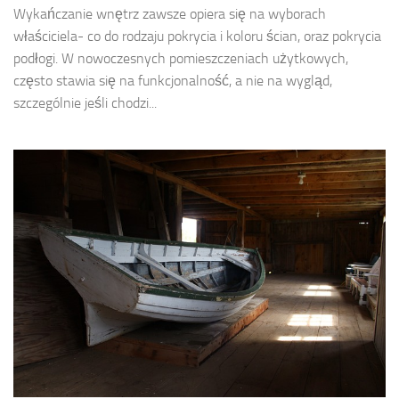
Wykańczanie wnętrz zawsze opiera się na wyborach
właściciela- co do rodzaju pokrycia i koloru ścian, oraz pokrycia
podłogi. W nowoczesnych pomieszczeniach użytkowych,
często stawia się na funkcjonalność, a nie na wygląd,
szczególnie jeśli chodzi...