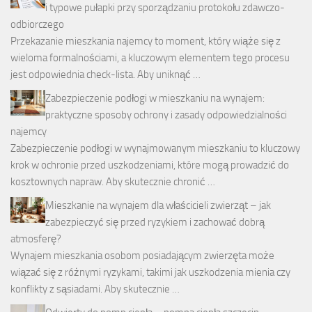
i typowe pułapki przy sporządzaniu protokołu zdawczo-
odbiorczego
Przekazanie mieszkania najemcy to moment, który wiąże się z
wieloma formalnościami, a kluczowym elementem tego procesu
jest odpowiednia check-lista. Aby uniknąć …
Zabezpieczenie podłogi w mieszkaniu na wynajem:
praktyczne sposoby ochrony i zasady odpowiedzialności
najemcy
Zabezpieczenie podłogi w wynajmowanym mieszkaniu to kluczowy
krok w ochronie przed uszkodzeniami, które mogą prowadzić do
kosztownych napraw. Aby skutecznie chronić …
Mieszkanie na wynajem dla właścicieli zwierząt – jak
zabezpieczyć się przed ryzykiem i zachować dobrą
atmosferę?
Wynajem mieszkania osobom posiadającym zwierzęta może
wiązać się z różnymi ryzykami, takimi jak uszkodzenia mienia czy
konflikty z sąsiadami. Aby skutecznie …