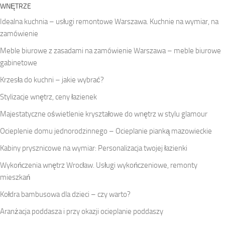
WNĘTRZE
Idealna kuchnia – usługi remontowe Warszawa. Kuchnie na wymiar, na
zamówienie
Meble biurowe z zasadami na zamówienie Warszawa – meble biurowe
gabinetowe
Krzesła do kuchni – jakie wybrać?
Stylizacje wnętrz, ceny łazienek
Majestatyczne oświetlenie kryształowe do wnętrz w stylu glamour
Ocieplenie domu jednorodzinnego – Ocieplanie pianką mazowieckie
Kabiny prysznicowe na wymiar: Personalizacja twojej łazienki
Wykończenia wnętrz Wrocław. Usługi wykończeniowe, remonty
mieszkań
Kołdra bambusowa dla dzieci – czy warto?
Aranżacja poddasza i przy okazji ocieplanie poddaszy