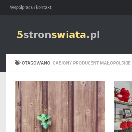
Współpraca i kontakt
Skip to content
OTAGOWANO:
GABIONY PRODUCENT MAŁOPOLSKIE