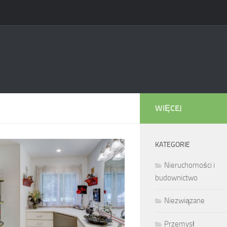
WIĘCEJ
KATEGORIE
Nieruchomości i
budownictwo
Niezwiązane
Przemysł