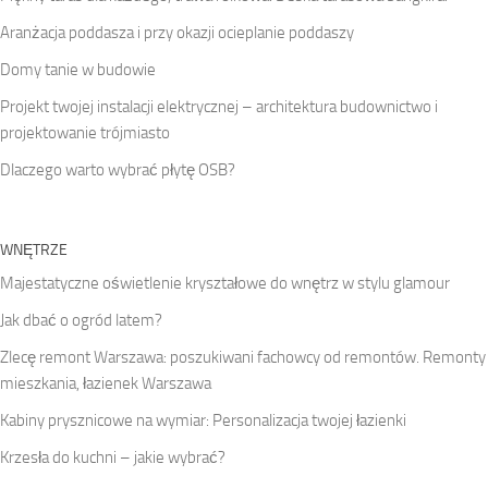
Aranżacja poddasza i przy okazji ocieplanie poddaszy
Domy tanie w budowie
Projekt twojej instalacji elektrycznej – architektura budownictwo i
projektowanie trójmiasto
Dlaczego warto wybrać płytę OSB?
WNĘTRZE
Majestatyczne oświetlenie kryształowe do wnętrz w stylu glamour
Jak dbać o ogród latem?
Zlecę remont Warszawa: poszukiwani fachowcy od remontów. Remonty
mieszkania, łazienek Warszawa
Kabiny prysznicowe na wymiar: Personalizacja twojej łazienki
Krzesła do kuchni – jakie wybrać?