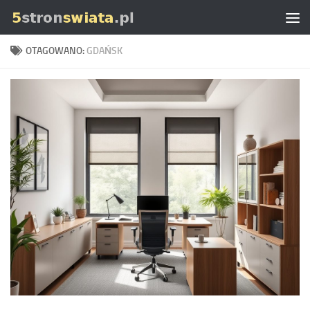
Skip to content
OTAGOWANO:
GDAŃSK