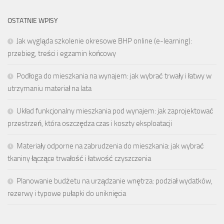
OSTATNIE WPISY
Jak wygląda szkolenie okresowe BHP online (e-learning):
przebieg, treści i egzamin końcowy
Podłoga do mieszkania na wynajem: jak wybrać trwały i łatwy w
utrzymaniu materiał na lata
Układ funkcjonalny mieszkania pod wynajem: jak zaprojektować
przestrzeń, która oszczędza czas i koszty eksploatacji
Materiały odporne na zabrudzenia do mieszkania: jak wybrać
tkaniny łączące trwałość i łatwość czyszczenia
Planowanie budżetu na urządzanie wnętrza: podział wydatków,
rezerwy i typowe pułapki do uniknięcia