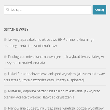
Szukaj:
OSTATNIE WPISY
Jak wygląda szkolenie okresowe BHP online (e-learning):
przebieg, treści i egzamin końcowy
Podłoga do mieszkania na wynajem: jak wybrać trwały i łatwy w
utrzymaniu materiał na lata
Układ funkcjonalny mieszkania pod wynajem: jak zaprojektować
przestrzeń, która oszczędza czas i koszty eksploatacji
Materiały odporne na zabrudzenia do mieszkania: jak wybrać
tkaniny łączące trwałość i łatwość czyszczenia
Planowanie budżetu na urządzanie wnętrza: podział wydatków,