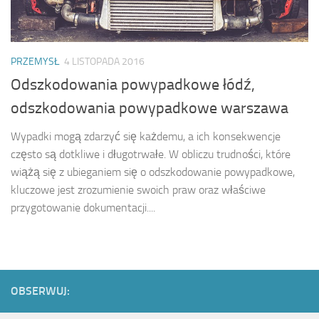
PRZEMYSŁ
4 LISTOPADA 2016
Odszkodowania powypadkowe łódź,
odszkodowania powypadkowe warszawa
Wypadki mogą zdarzyć się każdemu, a ich konsekwencje
często są dotkliwe i długotrwałe. W obliczu trudności, które
wiążą się z ubieganiem się o odszkodowanie powypadkowe,
kluczowe jest zrozumienie swoich praw oraz właściwe
przygotowanie dokumentacji....
OBSERWUJ: