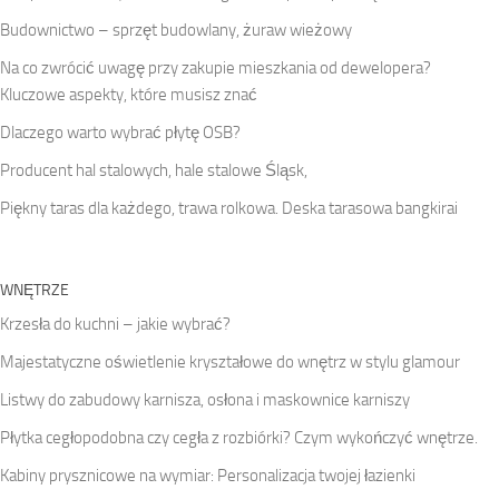
Budownictwo – sprzęt budowlany, żuraw wieżowy
Na co zwrócić uwagę przy zakupie mieszkania od dewelopera?
Kluczowe aspekty, które musisz znać
Dlaczego warto wybrać płytę OSB?
Producent hal stalowych, hale stalowe Śląsk,
Piękny taras dla każdego, trawa rolkowa. Deska tarasowa bangkirai
WNĘTRZE
Krzesła do kuchni – jakie wybrać?
Majestatyczne oświetlenie kryształowe do wnętrz w stylu glamour
Listwy do zabudowy karnisza, osłona i maskownice karniszy
Płytka cegłopodobna czy cegła z rozbiórki? Czym wykończyć wnętrze.
Kabiny prysznicowe na wymiar: Personalizacja twojej łazienki