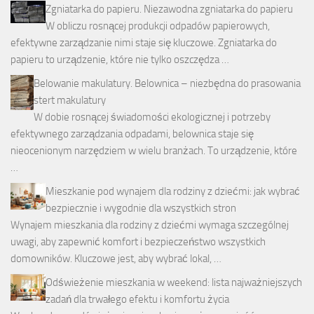
Zgniatarka do papieru. Niezawodna zgniatarka do papieru
W obliczu rosnącej produkcji odpadów papierowych,
efektywne zarządzanie nimi staje się kluczowe. Zgniatarka do
papieru to urządzenie, które nie tylko oszczędza …
Belowanie makulatury. Belownica – niezbędna do prasowania
stert makulatury
W dobie rosnącej świadomości ekologicznej i potrzeby
efektywnego zarządzania odpadami, belownica staje się
nieocenionym narzędziem w wielu branżach. To urządzenie, które
…
Mieszkanie pod wynajem dla rodziny z dziećmi: jak wybrać
bezpiecznie i wygodnie dla wszystkich stron
Wynajem mieszkania dla rodziny z dziećmi wymaga szczególnej
uwagi, aby zapewnić komfort i bezpieczeństwo wszystkich
domowników. Kluczowe jest, aby wybrać lokal, …
Odświeżenie mieszkania w weekend: lista najważniejszych
zadań dla trwałego efektu i komfortu życia