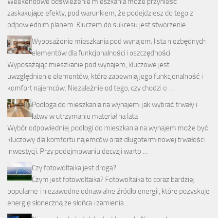
Weekendowe odświeżenie mieszkania może przynieść
zaskakujące efekty, pod warunkiem, że podejdziesz do tego z
odpowiednim planem. Kluczem do sukcesu jest stworzenie …
Wyposażenie mieszkania pod wynajem: lista niezbędnych
elementów dla funkcjonalności i oszczędności
Wyposażając mieszkanie pod wynajem, kluczowe jest
uwzględnienie elementów, które zapewnią jego funkcjonalność i
komfort najemców. Niezależnie od tego, czy chodzi o …
Podłoga do mieszkania na wynajem: jak wybrać trwały i
łatwy w utrzymaniu materiał na lata
Wybór odpowiedniej podłogi do mieszkania na wynajem może być
kluczowy dla komfortu najemców oraz długoterminowej trwałości
inwestycji. Przy podejmowaniu decyzji warto …
Czy fotowoltaika jest droga?
Czym jest fotowoltaika? Fotowoltaika to coraz bardziej
popularne i niezawodne odnawialne źródło energii, które pozyskuje
energię słoneczną ze słońca i zamienia …