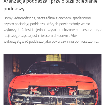
Aranżacja poddasza i przy okazji ocieplanie
poddaszy
Domy jednorodzinne, szczególnie z dachami spadzistymi,
często posiadają poddasza, których powierzchnię warto
wykorzystać. Jest to jednak wysoko położone pomieszczenie, z
racji czego często jest miejscem chłodnym. Aby
wykorzystywać poddasze jako pokój czy inne pomieszczenie...