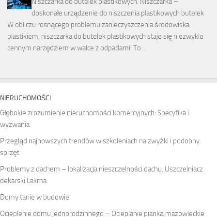
Niszczarka do butelek plastikowych. Niszczarka –
doskonałe urządzenie do niszczenia plastikowych butelek
W obliczu rosnącego problemu zanieczyszczenia środowiska
plastikiem, niszczarka do butelek plastikowych staje się niezwykle
cennym narzędziem w walce z odpadami. To …
NIERUCHOMOŚCI
Głębokie zrozumienie nieruchomości komercyjnych: Specyfika i
wyzwania
Przegląd najnowszych trendów w szkoleniach na zwyżki i podobny
sprzęt
Problemy z dachem – lokalizacja nieszczelności dachu. Uszczelniacz
dekarski Lakma
Domy tanie w budowie
Ocieplenie domu jednorodzinnego – Ocieplanie pianką mazowieckie