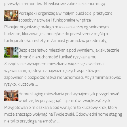
przyszłych remontów. Niewłaściwe zabezpieczenia mogą …
Porządek i organizacja w małym budżecie: praktyczne
sposoby na trwałe i funkcjonalne wnętrze
Planując organizację małego mieszkania przy ograniczonym
budżecie, kluczowe jest podejście do przestrzeni z myślą o
funkcjonalności i estetyce. Zamiast gromadzić przedmioty, …
Bezpieczeństwo mieszkania pod wynajem: jak skutecznie
chronić nieruchomość i unikać ryzyka najmu
Zarządzanie wynajmem mieszkania wiąże się z wieloma
wyzwaniami, a jednym z najważniejszych aspektów jest
zapewnienie bezpieczeństwa nieruchomości. Aby zminimalizować
ryzyko, kluczowe …
Home staging mieszkania pod wynajem: jak przygotować
wnętrze, by przyciągnąć najemców i zwiększyć zysk
Przygotowanie mieszkania pod wynajem to kluczowy krok, który
może znacząco wpłynąć na Twoje zyski. Odpowiedni home staging
nie tylko przyciąga najemców, …