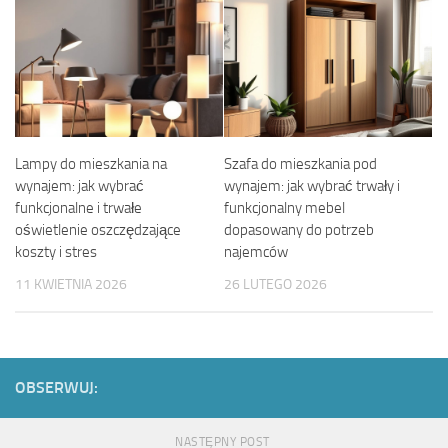
Lampy do mieszkania na
Szafa do mieszkania pod
wynajem: jak wybrać
wynajem: jak wybrać trwały i
funkcjonalne i trwałe
funkcjonalny mebel
oświetlenie oszczędzające
dopasowany do potrzeb
koszty i stres
najemców
11 KWIETNIA 2026
26 LUTEGO 2026
OBSERWUJ:
NASTĘPNY POST