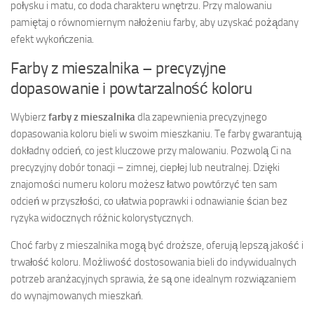
połysku i matu, co doda charakteru wnętrzu. Przy malowaniu
pamiętaj o równomiernym nałożeniu farby, aby uzyskać pożądany
efekt wykończenia.
Farby z mieszalnika – precyzyjne
dopasowanie i powtarzalność koloru
Wybierz
farby z mieszalnika
dla zapewnienia precyzyjnego
dopasowania koloru bieli w swoim mieszkaniu. Te farby gwarantują
dokładny odcień, co jest kluczowe przy malowaniu. Pozwolą Ci na
precyzyjny dobór tonacji – zimnej, ciepłej lub neutralnej. Dzięki
znajomości numeru koloru możesz łatwo powtórzyć ten sam
odcień w przyszłości, co ułatwia poprawki i odnawianie ścian bez
ryzyka widocznych różnic kolorystycznych.
Choć farby z mieszalnika mogą być droższe, oferują lepszą jakość i
trwałość koloru. Możliwość dostosowania bieli do indywidualnych
potrzeb aranżacyjnych sprawia, że są one idealnym rozwiązaniem
do wynajmowanych mieszkań.