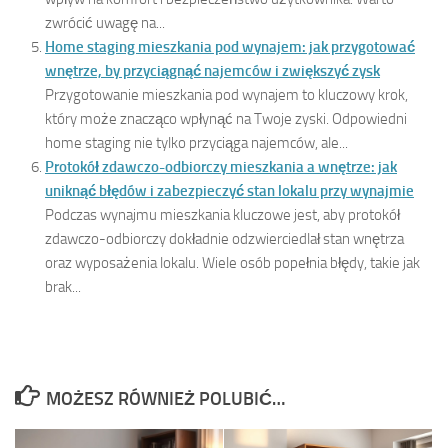
zwrócić uwagę na...
Home staging mieszkania pod wynajem: jak przygotować
wnętrze, by przyciągnąć najemców i zwiększyć zysk
Przygotowanie mieszkania pod wynajem to kluczowy krok,
który może znacząco wpłynąć na Twoje zyski. Odpowiedni
home staging nie tylko przyciąga najemców, ale...
Protokół zdawczo-odbiorczy mieszkania a wnętrze: jak
uniknąć błędów i zabezpieczyć stan lokalu przy wynajmie
Podczas wynajmu mieszkania kluczowe jest, aby protokół
zdawczo-odbiorczy dokładnie odzwierciedlał stan wnętrza
oraz wyposażenia lokalu. Wiele osób popełnia błędy, takie jak
brak...
MOŻESZ RÓWNIEŻ POLUBIĆ…