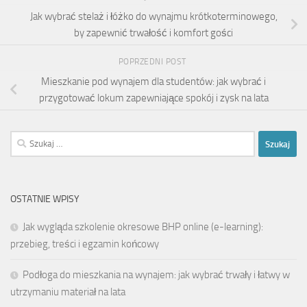
Jak wybrać stelaż i łóżko do wynajmu krótkoterminowego,
by zapewnić trwałość i komfort gości
POPRZEDNI POST
Mieszkanie pod wynajem dla studentów: jak wybrać i
przygotować lokum zapewniające spokój i zysk na lata
Szukaj:
OSTATNIE WPISY
Jak wygląda szkolenie okresowe BHP online (e-learning):
przebieg, treści i egzamin końcowy
Podłoga do mieszkania na wynajem: jak wybrać trwały i łatwy w
utrzymaniu materiał na lata