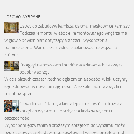
LOSOWO WYBRANE
Listwy do zabudowy karnisza, osłona i maskownice karniszy
Podczas remontu, właściciel remontowanego wnętrza ma
w głowie pewien plan dotyczący aranżacji i wykończenia
pomieszczenia. Warto przemyśleć i zaplanować rozwiązania
których …
Przegląd najnowszych trendów w szkoleniach na zwyżki i
podobny sprzęt
W dzisiejszych czasach, technologia zmienia sposób, w jaki uczymy
się i zdobywamy nowe umiejętności. W szkoleniach na zwyżki i
podobny sprzęt, …
Co warto kupić tanio, a kiedy lepiej postawić na droższy
sprzęt do wynajmu – praktyczne kryteria wyboru i
oszczędności
Wybór pomiędzy tanim a droższym sprzętem do wynajmu może
być kluczowy dla efektywności kosztowej Twojego projektu. Jeśli