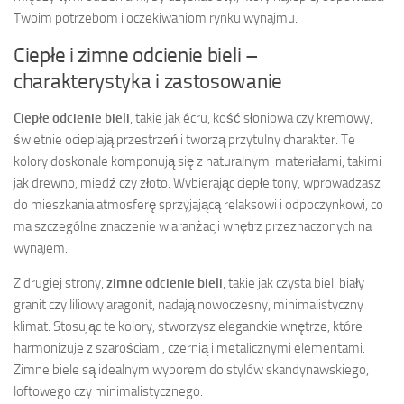
Twoim potrzebom i oczekiwaniom rynku wynajmu.
Ciepłe i zimne odcienie bieli –
charakterystyka i zastosowanie
Ciepłe odcienie bieli
, takie jak écru, kość słoniowa czy kremowy,
świetnie ocieplają przestrzeń i tworzą przytulny charakter. Te
kolory doskonale komponują się z naturalnymi materiałami, takimi
jak drewno, miedź czy złoto. Wybierając ciepłe tony, wprowadzasz
do mieszkania atmosferę sprzyjającą relaksowi i odpoczynkowi, co
ma szczególne znaczenie w aranżacji wnętrz przeznaczonych na
wynajem.
Z drugiej strony,
zimne odcienie bieli
, takie jak czysta biel, biały
granit czy liliowy aragonit, nadają nowoczesny, minimalistyczny
klimat. Stosując te kolory, stworzysz eleganckie wnętrze, które
harmonizuje z szarościami, czernią i metalicznymi elementami.
Zimne biele są idealnym wyborem do stylów skandynawskiego,
loftowego czy minimalistycznego.