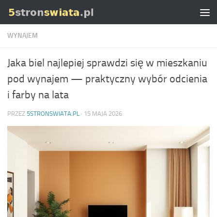
Skip to content
WYNAJEM
Jaka biel najlepiej sprawdzi się w mieszkaniu
pod wynajem — praktyczny wybór odcienia
i farby na lata
PRZEZ
5STRONSWIATA.PL
·
15 MAJA 2026