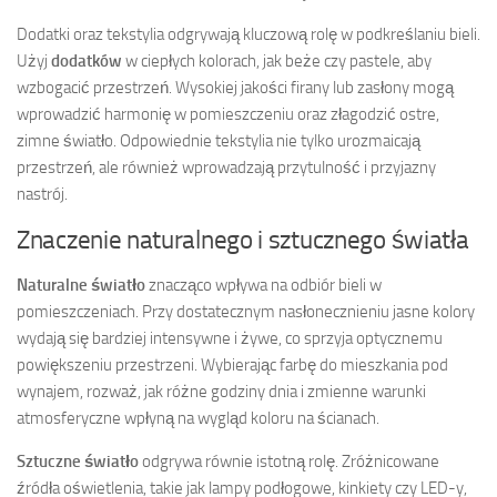
Dodatki oraz tekstylia odgrywają kluczową rolę w podkreślaniu bieli.
Użyj
dodatków
w ciepłych kolorach, jak beże czy pastele, aby
wzbogacić przestrzeń. Wysokiej jakości firany lub zasłony mogą
wprowadzić harmonię w pomieszczeniu oraz złagodzić ostre,
zimne światło. Odpowiednie tekstylia nie tylko urozmaicają
przestrzeń, ale również wprowadzają przytulność i przyjazny
nastrój.
Znaczenie naturalnego i sztucznego światła
Naturalne światło
znacząco wpływa na odbiór bieli w
pomieszczeniach. Przy dostatecznym nasłonecznieniu jasne kolory
wydają się bardziej intensywne i żywe, co sprzyja optycznemu
powiększeniu przestrzeni. Wybierając farbę do mieszkania pod
wynajem, rozważ, jak różne godziny dnia i zmienne warunki
atmosferyczne wpłyną na wygląd koloru na ścianach.
Sztuczne światło
odgrywa równie istotną rolę. Zróżnicowane
źródła oświetlenia, takie jak lampy podłogowe, kinkiety czy LED-y,