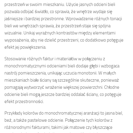
przestrzeń w swoim mieszkaniu. Użycie jasnych odcieni bieli
pozwala odbijać światło, co sprawia, że wnętrze wydaje się
jaśniejsze i bardziej przestronne. Wprowadzenie różnych tonacji
bieli we wnętrzach sprawia, że przestrzeń staje się spójna
wizualnie. Unikaj wyraźnych kontrastów między elementami
wyposażenia, aby nie dzielić przestrzeni, co dodatkowo potęguje
efekt jej powiększenia.
Stosowanie różnych faktur i materiałów w połączeniu z
monochromatycznymi odcieniami bieli dodaje głębi i wzbogaca
nastrój pomieszczenia, unikając uczucia monotonii. W małych
mieszkaniach białe ściany są szczególnie skuteczne, ponieważ
pomagają wytworzyć wrażenie większej powierzchni. Chłodne
odcienie bieli mogą jeszcze bardziej oddalać ściany, co potęguje
efekt przestronności.
Przykłady kolorów do monochromatycznej aranżacji to jasna biel,
beż, a także pastelowe odcienie. Połączenie tych kolorów z
różnorodnymi fakturami, takimi jak matowe czy błyszczące