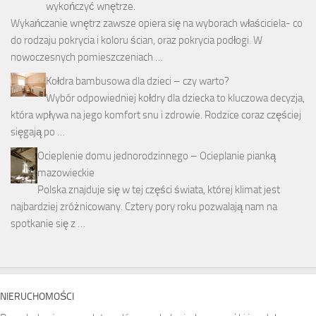
wykończyć wnętrze.
Wykańczanie wnętrz zawsze opiera się na wyborach właściciela- co
do rodzaju pokrycia i koloru ścian, oraz pokrycia podłogi. W
nowoczesnych pomieszczeniach …
Kołdra bambusowa dla dzieci – czy warto?
Wybór odpowiedniej kołdry dla dziecka to kluczowa decyzja,
która wpływa na jego komfort snu i zdrowie. Rodzice coraz częściej
sięgają po …
Ocieplenie domu jednorodzinnego – Ocieplanie pianką
mazowieckie
Polska znajduje się w tej części świata, której klimat jest
najbardziej zróżnicowany. Cztery pory roku pozwalają nam na
spotkanie się z …
NIERUCHOMOŚCI