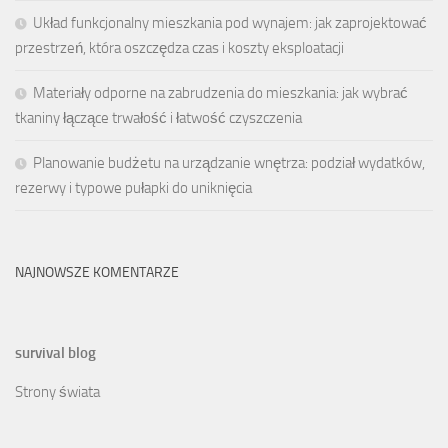
Układ funkcjonalny mieszkania pod wynajem: jak zaprojektować
przestrzeń, która oszczędza czas i koszty eksploatacji
Materiały odporne na zabrudzenia do mieszkania: jak wybrać
tkaniny łączące trwałość i łatwość czyszczenia
Planowanie budżetu na urządzanie wnętrza: podział wydatków,
rezerwy i typowe pułapki do uniknięcia
NAJNOWSZE KOMENTARZE
survival blog
Strony świata