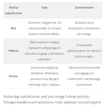
Rodzaj
Opis
Zastosowanie
wykończenia
Subtelne i eleganckie, nie
Sprawdzi się w
Mat
odbija światła, co ukrywa
stylizacjach rustykalnych
drobne niedoskonałości.
lub vintage.
Efekt pośredni między
Uniwersalne
matowym a błyszczącym,
Półmat
zastosowanie, do różnych
naturalny wygląd z delikatnym
stylów wnętrz.
połyskiem.
Zachowuje elegancję,
Idealna do pomieszczeń
delikatnie refleksyjna
wymagających
Satyna
powierzchnia, łącząca
subtelności oraz łatwego
estetykę matu i połysku.
czyszczenia.
Wybierając wykończenie, weź pod uwagę funkcję wystroju.
Wiszące światło w pomieszczeniu może wpływać na postrzeganie