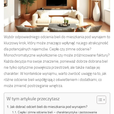
Wybór odpowiedniego odcienia bieli do mieszkania pod wynajem to
kluczowy krok, który może znacząco wpłynąć na jego atrakcyjność
dla potencjalnych najemców. Ciepłe czy zimne odcienie?
Monochromatyczne wykończenie czy może zróżnicowane faktury?
Każda decyzja ma swoje znaczenie, ponieważ dobrze dobrana biel
nie tylko optycznie powiększa przestrzeń, ale także nadaje jej
charakter. W kontekście wynajmu, warto zwrócić uwagę na to, jak
różne odcienie bieli współgrają z oświetleniem i dodatkami, co
może zmienić postrzeganie wnętrza.
W tym artykule przeczytasz
Jak dobrać odcień bieli do mieszkania pod wynajem?
Ciepłe i zimne odcienie bieli – charakterystyka i zastosowanie