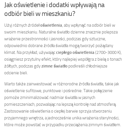
Jak oświetlenie i dodatki wpływają na
odbiór bieli w mieszkaniu?
Użyj różnych źródeł
oświetlenia
, aby wpłynąć na odbiór bieli w
swoim mieszkaniu. Naturalne światło dzienne znacznie polepsza
wrażenie przestronności i jasności, podczas gdy sztuczne,
odpowiednio dobrane źródła światła mogą tworzyć pożądany
klimat. Na przykład, używając
ciepłego oświetlenia
(2700-3000 K),
osiągniesz przytulny efekt, który najlepiej współgra z bielą o tonach
żółtych, podczas gdy
zimne światło
podkreśli chłodniejsze
odcienie bieli.
Warto także zainwestować w różnorodne źródła światła, takie jak
oświetlenie sufitowe, punktowe i pośrednie. Takie połączenie
pomoże zminimalizować nadmiar światła w jasnych
pomieszczeniach, pozwalając na lepszą kontrolę nad atmosferą.
Zastosowanie oświetlenia o ciepłej barwie sprzyja stworzeniu
przyjemnego wnętrza, a jednocześnie unika wrażenia sterylności,
które może powstać w przypadku przeciążenia zimnym światłem.