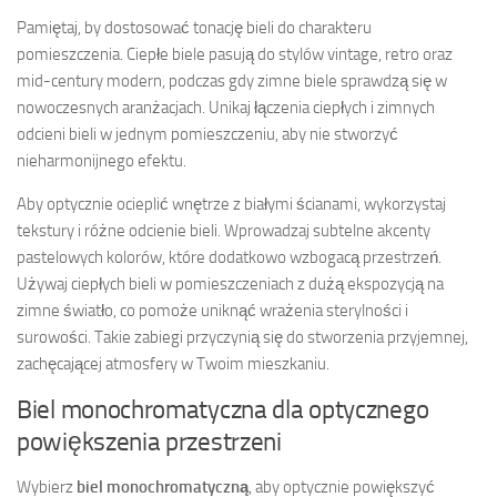
Pamiętaj, by dostosować tonację bieli do charakteru
pomieszczenia. Ciepłe biele pasują do stylów vintage, retro oraz
mid-century modern, podczas gdy zimne biele sprawdzą się w
nowoczesnych aranżacjach. Unikaj łączenia ciepłych i zimnych
odcieni bieli w jednym pomieszczeniu, aby nie stworzyć
nieharmonijnego efektu.
Aby optycznie ocieplić wnętrze z białymi ścianami, wykorzystaj
tekstury i różne odcienie bieli. Wprowadzaj subtelne akcenty
pastelowych kolorów, które dodatkowo wzbogacą przestrzeń.
Używaj ciepłych bieli w pomieszczeniach z dużą ekspozycją na
zimne światło, co pomoże uniknąć wrażenia sterylności i
surowości. Takie zabiegi przyczynią się do stworzenia przyjemnej,
zachęcającej atmosfery w Twoim mieszkaniu.
Biel monochromatyczna dla optycznego
powiększenia przestrzeni
Wybierz
biel monochromatyczną
, aby optycznie powiększyć