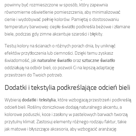
powinny być rozmieszczone w sposób, który zapewnia
równomierne oświetlenie pomieszczenia, aby minimalizować
cienie i wydobywać pełnię kolorów. Pamiętaj o dostosowaniu
temperatury barwowej: ciepłe światło podkreśla beżowe i złamane
biele, podczas gdy zimne akcentuje szarości i błękity.
Testuj kolory na ścianach o różnych porach dnia, by uniknąć
efektów przytłoczenia lub ciemności. Dzięki temu zyskasz
świadomość, jak
naturalne światło
oraz
sztuczne światło
oddziałują na odbiór bieli, co pozwoli Ci na lepszą adaptację
przestrzeni do Twoich potrzeb.
Dodatki i tekstylia podkreślające odcień bieli
Wybieraj
dodatki
i
tekstylia
, które wzbogacą przestrzeń i podkreślą
odcień bieli. Rośliny doniczkowe dodają naturalnego akcentu, a
kolorowe poduszki, koce i zasłony w pastelowych barwach tworzą
przytulny klimat. Zastosuj elementy różnego rodzaju faktur, takie
jak matowe i błyszczące akcesoria, aby wzbogacić aranżację.