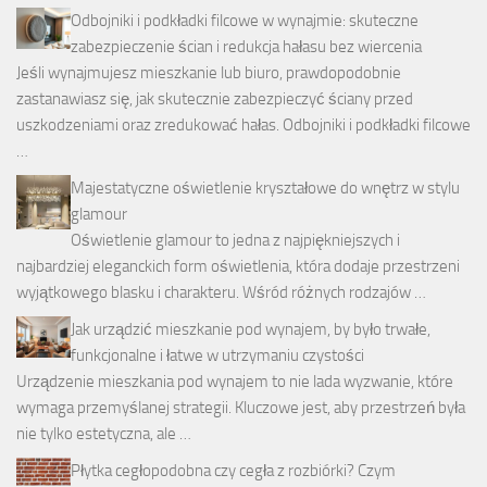
Odbojniki i podkładki filcowe w wynajmie: skuteczne
zabezpieczenie ścian i redukcja hałasu bez wiercenia
Jeśli wynajmujesz mieszkanie lub biuro, prawdopodobnie
zastanawiasz się, jak skutecznie zabezpieczyć ściany przed
uszkodzeniami oraz zredukować hałas. Odbojniki i podkładki filcowe
…
Majestatyczne oświetlenie kryształowe do wnętrz w stylu
glamour
Oświetlenie glamour to jedna z najpiękniejszych i
najbardziej eleganckich form oświetlenia, która dodaje przestrzeni
wyjątkowego blasku i charakteru. Wśród różnych rodzajów …
Jak urządzić mieszkanie pod wynajem, by było trwałe,
funkcjonalne i łatwe w utrzymaniu czystości
Urządzenie mieszkania pod wynajem to nie lada wyzwanie, które
wymaga przemyślanej strategii. Kluczowe jest, aby przestrzeń była
nie tylko estetyczna, ale …
Płytka cegłopodobna czy cegła z rozbiórki? Czym