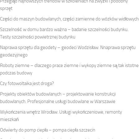
Przegląd najnowszych trendów w szkoleniach na zwyżki i podobny
sprzęt
Części do maszyn budowlanych, części zamienne do wózków widłowych
Szczelność w domu bardzo ważna – badanie szczelności budynku.
Testy szczelności powietrznej budynku
Naprawa sprzętu dla geodety – geodeci Wodzisław. Nnaprawa sprzętu
geodezyjnego
Roboty ziemne – dlaczego prace ziemne i wykopy ziemne są tak istotne
podczas budowy
Czy fotowoltaika jest droga?
Projekty obiektów budowlanych – projektowanie konstrukcji
budowlanych. Profesjonalne usługi budowlane w Warszawie
Wykończenia wnętrz Wrocław. Usługi wykończeniowe, remonty
mieszkań
Odwierty do pomp ciepła – pompa ciepła szczecin