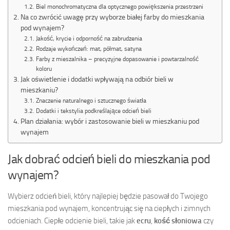
Biel monochromatyczna dla optycznego powiększenia przestrzeni
Na co zwrócić uwagę przy wyborze białej farby do mieszkania
pod wynajem?
Jakość, krycie i odporność na zabrudzenia
Rodzaje wykończeń: mat, półmat, satyna
Farby z mieszalnika – precyzyjne dopasowanie i powtarzalność
koloru
Jak oświetlenie i dodatki wpływają na odbiór bieli w
mieszkaniu?
Znaczenie naturalnego i sztucznego światła
Dodatki i tekstylia podkreślające odcień bieli
Plan działania: wybór i zastosowanie bieli w mieszkaniu pod
wynajem
Jak dobrać odcień bieli do mieszkania pod
wynajem?
Wybierz odcień bieli, który najlepiej będzie pasował do Twojego
mieszkania pod wynajem, koncentrując się na ciepłych i zimnych
odcieniach. Ciepłe odcienie bieli, takie jak
ecru
,
kość słoniowa
czy