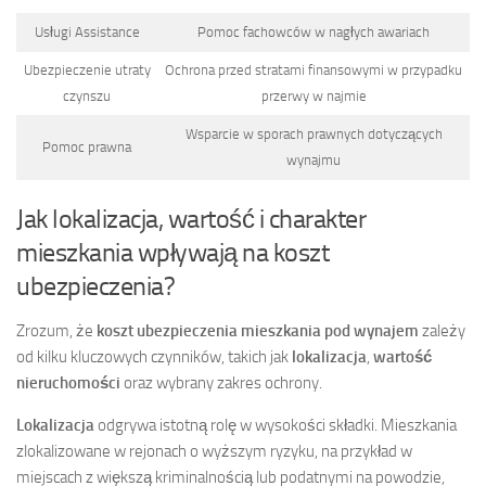
Usługi Assistance
Pomoc fachowców w nagłych awariach
Ubezpieczenie utraty
Ochrona przed stratami finansowymi w przypadku
czynszu
przerwy w najmie
Wsparcie w sporach prawnych dotyczących
Pomoc prawna
wynajmu
Jak lokalizacja, wartość i charakter
mieszkania wpływają na koszt
ubezpieczenia?
Zrozum, że
koszt ubezpieczenia mieszkania pod wynajem
zależy
od kilku kluczowych czynników, takich jak
lokalizacja
,
wartość
nieruchomości
oraz wybrany zakres ochrony.
Lokalizacja
odgrywa istotną rolę w wysokości składki. Mieszkania
zlokalizowane w rejonach o wyższym ryzyku, na przykład w
miejscach z większą kriminalnością lub podatnymi na powodzie,