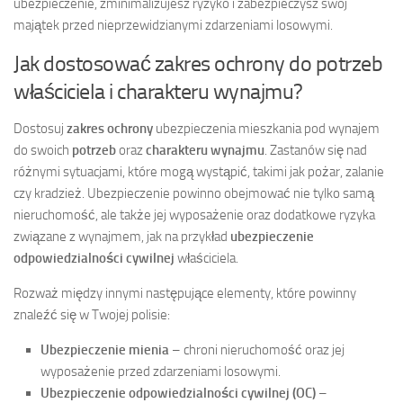
ubezpieczenie, zminimalizujesz ryzyko i zabezpieczysz swój
majątek przed nieprzewidzianymi zdarzeniami losowymi.
Jak dostosować zakres ochrony do potrzeb
właściciela i charakteru wynajmu?
Dostosuj
zakres ochrony
ubezpieczenia mieszkania pod wynajem
do swoich
potrzeb
oraz
charakteru wynajmu
. Zastanów się nad
różnymi sytuacjami, które mogą wystąpić, takimi jak pożar, zalanie
czy kradzież. Ubezpieczenie powinno obejmować nie tylko samą
nieruchomość, ale także jej wyposażenie oraz dodatkowe ryzyka
związane z wynajmem, jak na przykład
ubezpieczenie
odpowiedzialności cywilnej
właściciela.
Rozważ między innymi następujące elementy, które powinny
znaleźć się w Twojej polisie:
Ubezpieczenie mienia
– chroni nieruchomość oraz jej
wyposażenie przed zdarzeniami losowymi.
Ubezpieczenie odpowiedzialności cywilnej (OC)
–