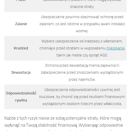
znaczne straty.
Ubezpieczenie powinno obejmować ochronę przed
Zalanie
zalaniem, co jest istotne w przypadku awarii instalacji
wodnej.
Wybierz ubezpieczenie od kradzieży z włamaniem,
Kradzież
chroniące przed stratami w wyposażeniu
mieszkania
,
takim jak meble czy sprzęt AGD.
Ochrona przed dewastacją mienia zapewnia Ci
Dewastacja
zabezpieczenie przed zniszczeniami wyrządzonymi
przez najemców.
Ubezpieczenie odpowiedzialności cywilnej jest
Odpowiedzialność
kluczowe, by chronić się przed skutkami finansowymi
cywilna
wyrządzonymi osobom trzecim przez właściciela.
Każde z tych ryzyk niesie ze sobą potencjalne straty, które mogą
wpłynąć na Twoją stabilność finansową. Wybierając odpowiednie