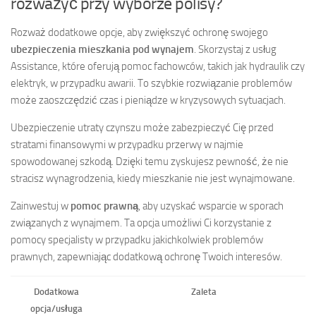
rozważyć przy wyborze polisy?
Rozważ dodatkowe opcje, aby zwiększyć ochronę swojego
ubezpieczenia mieszkania pod wynajem
. Skorzystaj z usług
Assistance, które oferują pomoc fachowców, takich jak hydraulik czy
elektryk, w przypadku awarii. To szybkie rozwiązanie problemów
może zaoszczędzić czas i pieniądze w kryzysowych sytuacjach.
Ubezpieczenie utraty czynszu może zabezpieczyć Cię przed
stratami finansowymi w przypadku przerwy w najmie
spowodowanej szkodą. Dzięki temu zyskujesz pewność, że nie
stracisz wynagrodzenia, kiedy mieszkanie nie jest wynajmowane.
Zainwestuj w
pomoc prawną
, aby uzyskać wsparcie w sporach
związanych z wynajmem. Ta opcja umożliwi Ci korzystanie z
pomocy specjalisty w przypadku jakichkolwiek problemów
prawnych, zapewniając dodatkową ochronę Twoich interesów.
Dodatkowa
Zaleta
opcja/usługa