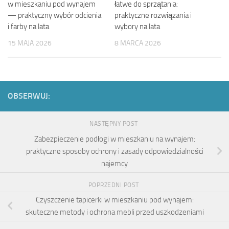
w mieszkaniu pod wynajem
łatwe do sprzątania:
— praktyczny wybór odcienia
praktyczne rozwiązania i
i farby na lata
wybory na lata
15 MAJA 2026
8 MARCA 2026
OBSERWUJ:
NASTĘPNY POST
Zabezpieczenie podłogi w mieszkaniu na wynajem:
praktyczne sposoby ochrony i zasady odpowiedzialności
najemcy
POPRZEDNI POST
Czyszczenie tapicerki w mieszkaniu pod wynajem:
skuteczne metody i ochrona mebli przed uszkodzeniami