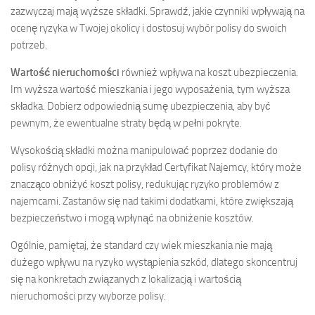
zazwyczaj mają wyższe składki. Sprawdź, jakie czynniki wpływają na
ocenę ryzyka w Twojej okolicy i dostosuj wybór polisy do swoich
potrzeb.
Wartość nieruchomości
również wpływa na koszt ubezpieczenia.
Im wyższa wartość mieszkania i jego wyposażenia, tym wyższa
składka. Dobierz odpowiednią sumę ubezpieczenia, aby być
pewnym, że ewentualne straty będą w pełni pokryte.
Wysokością składki można manipulować poprzez dodanie do
polisy różnych opcji, jak na przykład Certyfikat Najemcy, który może
znacząco obniżyć koszt polisy, redukując ryzyko problemów z
najemcami. Zastanów się nad takimi dodatkami, które zwiększają
bezpieczeństwo i mogą wpłynąć na obniżenie kosztów.
Ogólnie, pamiętaj, że standard czy wiek mieszkania nie mają
dużego wpływu na ryzyko wystąpienia szkód, dlatego skoncentruj
się na konkretach związanych z lokalizacją i wartością
nieruchomości przy wyborze polisy.