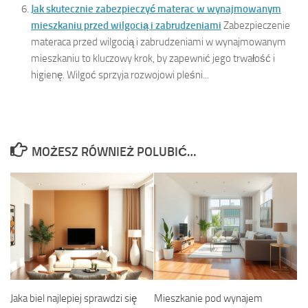
Jak skutecznie zabezpieczyć materac w wynajmowanym
mieszkaniu przed wilgocią i zabrudzeniami
Zabezpieczenie
materaca przed wilgocią i zabrudzeniami w wynajmowanym
mieszkaniu to kluczowy krok, by zapewnić jego trwałość i
higienę. Wilgoć sprzyja rozwojowi pleśni...
MOŻESZ RÓWNIEŻ POLUBIĆ…
Jaka biel najlepiej sprawdzi się
Mieszkanie pod wynajem