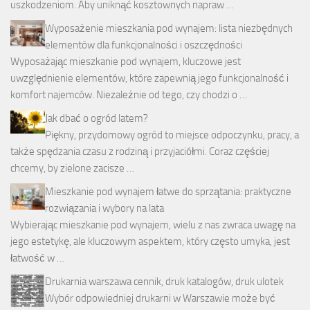
uszkodzeniom. Aby uniknąć kosztownych napraw …
Wyposażenie mieszkania pod wynajem: lista niezbędnych
elementów dla funkcjonalności i oszczędności
Wyposażając mieszkanie pod wynajem, kluczowe jest
uwzględnienie elementów, które zapewnią jego funkcjonalność i
komfort najemców. Niezależnie od tego, czy chodzi o …
Jak dbać o ogród latem?
Piękny, przydomowy ogród to miejsce odpoczynku, pracy, a
także spędzania czasu z rodziną i przyjaciółmi. Coraz częściej
chcemy, by zielone zacisze …
Mieszkanie pod wynajem łatwe do sprzątania: praktyczne
rozwiązania i wybory na lata
Wybierając mieszkanie pod wynajem, wielu z nas zwraca uwagę na
jego estetykę, ale kluczowym aspektem, który często umyka, jest
łatwość w …
Drukarnia warszawa cennik, druk katalogów, druk ulotek
Wybór odpowiedniej drukarni w Warszawie może być