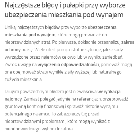
Najczęstsze błędy i pułapki przy wyborze
ubezpieczenia mieszkania pod wynajem
Unikaj najczęstszych
błędów
przy wyborze
ubezpieczenia
mieszkania pod wynajem
, które mogą prowadzić do
nieprzewidzianych strat. Po pierwsze, dokładnie przeanalizuj
zakres
ochrony
polisy. Wiele ofert pomija istotne sytuacje, jak szkody
wyrządzone przez najemców celowo lub w wyniku zaniedbań.
Zwróć uwagę na
wyłączenia odpowiedzialności
, ponieważ mogą
one obejmować straty wynikłe z siły wyższej lub naturalnego
zużycia mieszkania.
Drugim powszechnym błędem jest niewłaściwa
weryfikacja
najemcy
. Zamiast polegać jedynie na referencjach, przeprowadź
gruntowną kontrolę finansową i sprawdź historię wynajmu
potencjalnego najemcy. To zabezpieczy Cię przed
nieprzewidzianymi problemami, które mogą wynikać z
nieodpowiedniego wyboru lokatora.