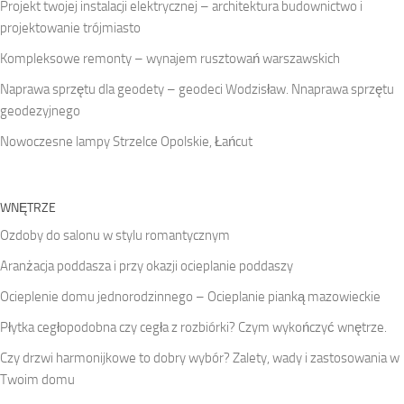
Projekt twojej instalacji elektrycznej – architektura budownictwo i
projektowanie trójmiasto
Kompleksowe remonty – wynajem rusztowań warszawskich
Naprawa sprzętu dla geodety – geodeci Wodzisław. Nnaprawa sprzętu
geodezyjnego
Nowoczesne lampy Strzelce Opolskie, Łańcut
WNĘTRZE
Ozdoby do salonu w stylu romantycznym
Aranżacja poddasza i przy okazji ocieplanie poddaszy
Ocieplenie domu jednorodzinnego – Ocieplanie pianką mazowieckie
Płytka cegłopodobna czy cegła z rozbiórki? Czym wykończyć wnętrze.
Czy drzwi harmonijkowe to dobry wybór? Zalety, wady i zastosowania w
Twoim domu