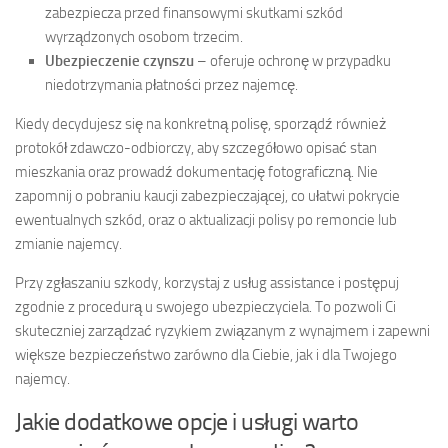
zabezpiecza przed finansowymi skutkami szkód
wyrządzonych osobom trzecim.
Ubezpieczenie czynszu
– oferuje ochronę w przypadku
niedotrzymania płatności przez najemcę.
Kiedy decydujesz się na konkretną polisę, sporządź również
protokół zdawczo-odbiorczy, aby szczegółowo opisać stan
mieszkania oraz prowadź dokumentację fotograficzną. Nie
zapomnij o pobraniu kaucji zabezpieczającej, co ułatwi pokrycie
ewentualnych szkód, oraz o aktualizacji polisy po remoncie lub
zmianie najemcy.
Przy zgłaszaniu szkody, korzystaj z usług assistance i postępuj
zgodnie z procedurą u swojego ubezpieczyciela. To pozwoli Ci
skuteczniej zarządzać ryzykiem związanym z wynajmem i zapewni
większe bezpieczeństwo zarówno dla Ciebie, jak i dla Twojego
najemcy.
Jakie dodatkowe opcje i usługi warto