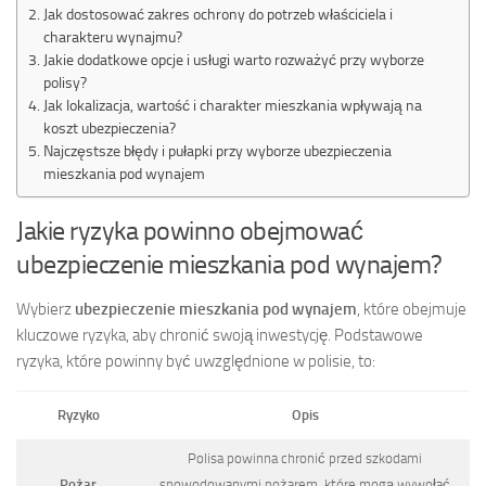
Jak dostosować zakres ochrony do potrzeb właściciela i
charakteru wynajmu?
Jakie dodatkowe opcje i usługi warto rozważyć przy wyborze
polisy?
Jak lokalizacja, wartość i charakter mieszkania wpływają na
koszt ubezpieczenia?
Najczęstsze błędy i pułapki przy wyborze ubezpieczenia
mieszkania pod wynajem
Jakie ryzyka powinno obejmować
ubezpieczenie mieszkania pod wynajem?
Wybierz
ubezpieczenie mieszkania pod wynajem
, które obejmuje
kluczowe ryzyka, aby chronić swoją inwestycję. Podstawowe
ryzyka, które powinny być uwzględnione w polisie, to:
Ryzyko
Opis
Polisa powinna chronić przed szkodami
Pożar
spowodowanymi pożarem, które mogą wywołać