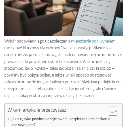
Wybór odpowiedniego ubezpieczenia
mieszkania pod wynajem
może być kluczowy dla ochrony Twojej inwestycji. Właściciele
często nie zdają sobie sprawy, że brak odpowiedniej ochrony może
prowadzić do poważnych strat finansowych. Ważne jest, aby
zrozumieć, jakie ryzyka – takie jak pożar, zalanie czy kradzież –
powinny być objęte polisą, a także w jaki sposób dostosować
zakres ochrony do indywidualnych potrzeb. Właściwe podejście do
ubezpieczenia nie tylko zabezpiecza Twoje interesy, ale również
daje Ci spokój w obliczu nieprzewidzianych zdarzeń.
W tym artykule przeczytasz
Jakie ryzyka powinno obejmować ubezpieczenie mieszkania
pod wynajem?