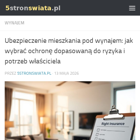
Skip to content
WYNAJEM
Ubezpieczenie mieszkania pod wynajem: jak
wybrać ochronę dopasowaną do ryzyka i
potrzeb właściciela
PRZEZ
5STRONSWIATA.PL
·
13 MAJA 2026