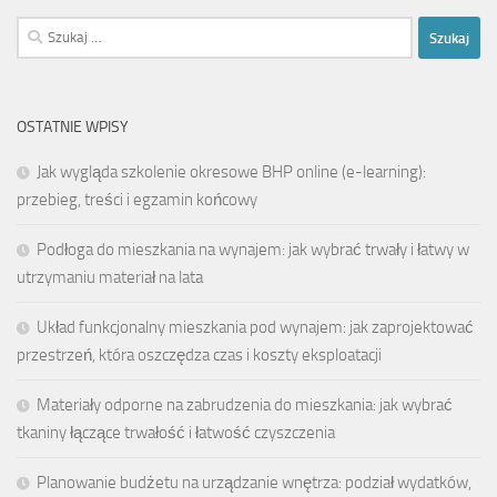
Szukaj:
OSTATNIE WPISY
Jak wygląda szkolenie okresowe BHP online (e-learning):
przebieg, treści i egzamin końcowy
Podłoga do mieszkania na wynajem: jak wybrać trwały i łatwy w
utrzymaniu materiał na lata
Układ funkcjonalny mieszkania pod wynajem: jak zaprojektować
przestrzeń, która oszczędza czas i koszty eksploatacji
Materiały odporne na zabrudzenia do mieszkania: jak wybrać
tkaniny łączące trwałość i łatwość czyszczenia
Planowanie budżetu na urządzanie wnętrza: podział wydatków,