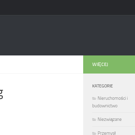
WIĘCEJ
KATEGORIE
g
Nieruchomości i
budownictwo
Niezwiązane
Przemysł