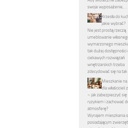
Aby skutecznie zabezp
swoje wyposażenie, …
Krzesła do kuc
jakie wybrać?
Nie jest prostą rzeczą
umeblowanie własneg
wymarzonego mieszka
tak dużej dostępności
ciekawych rozwiązań
wnętrzarskich trzeba
zdecydować się na tak
Mieszkanie n
dla właścicieli
– jak zabezpieczyć się
ryzykiem i zachować d
atmosferę?
Wynajem mieszkania
posiadającym zwierzę