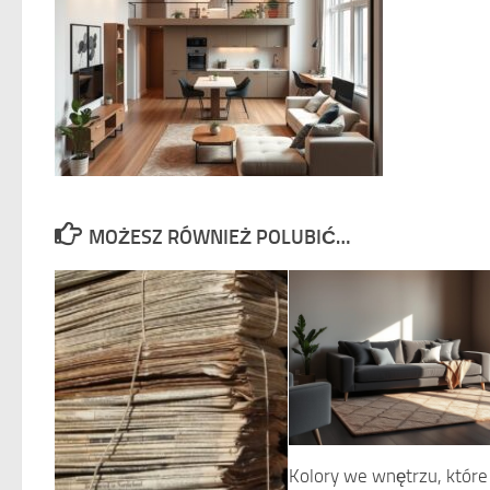
MOŻESZ RÓWNIEŻ POLUBIĆ…
Kolory we wnętrzu, które