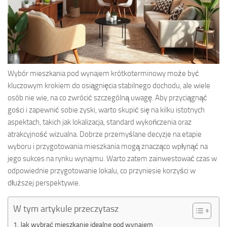
Wybór mieszkania pod wynajem krótkoterminowy może być
kluczowym krokiem do osiągnięcia stabilnego dochodu, ale wiele
osób nie wie, na co zwrócić szczególną uwagę. Aby przyciągnąć
gości i zapewnić sobie zyski, warto skupić się na kilku istotnych
aspektach, takich jak lokalizacja, standard wykończenia oraz
atrakcyjność wizualna. Dobrze przemyślane decyzje na etapie
wyboru i przygotowania mieszkania mogą znacząco wpłynąć na
jego sukces na rynku wynajmu. Warto zatem zainwestować czas w
odpowiednie przygotowanie lokalu, co przyniesie korzyści w
dłuższej perspektywie.
W tym artykule przeczytasz
Jak wybrać mieszkanie idealne pod wynajem