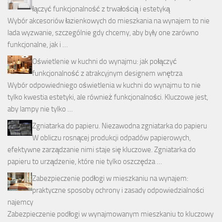
łączyć funkcjonalność z trwałością i estetyką
Wybór akcesoriów łazienkowych do mieszkania na wynajem to nie
lada wyzwanie, szczególnie gdy chcemy, aby były one zarówno
funkcjonalne, jak i …
Oświetlenie w kuchni do wynajmu: jak połączyć
funkcjonalność z atrakcyjnym designem wnętrza
Wybór odpowiedniego oświetlenia w kuchni do wynajmu to nie
tylko kwestia estetyki, ale również funkcjonalności. Kluczowe jest,
aby lampy nie tylko …
Zgniatarka do papieru. Niezawodna zgniatarka do papieru
W obliczu rosnącej produkcji odpadów papierowych,
efektywne zarządzanie nimi staje się kluczowe. Zgniatarka do
papieru to urządzenie, które nie tylko oszczędza …
Zabezpieczenie podłogi w mieszkaniu na wynajem:
praktyczne sposoby ochrony i zasady odpowiedzialności
najemcy
Zabezpieczenie podłogi w wynajmowanym mieszkaniu to kluczowy