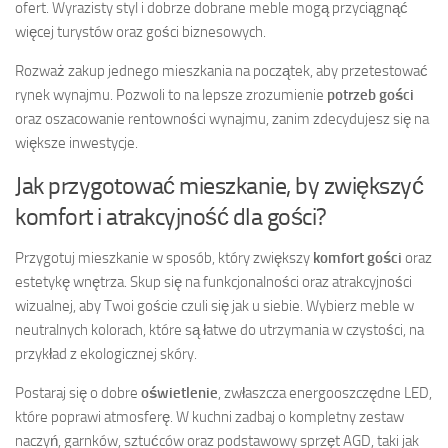
ofert. Wyrazisty styl i dobrze dobrane meble mogą przyciągnąć
więcej turystów oraz gości biznesowych.
Rozważ zakup jednego mieszkania na początek, aby przetestować
rynek wynajmu. Pozwoli to na lepsze zrozumienie
potrzeb gości
oraz oszacowanie rentowności wynajmu, zanim zdecydujesz się na
większe inwestycje.
Jak przygotować mieszkanie, by zwiększyć
komfort i atrakcyjność dla gości?
Przygotuj mieszkanie w sposób, który zwiększy
komfort gości
oraz
estetykę wnętrza. Skup się na funkcjonalności oraz atrakcyjności
wizualnej, aby Twoi goście czuli się jak u siebie. Wybierz meble w
neutralnych kolorach, które są łatwe do utrzymania w czystości, na
przykład z ekologicznej skóry.
Postaraj się o dobre
oświetlenie
, zwłaszcza energooszczędne LED,
które poprawi atmosferę. W kuchni zadbaj o kompletny zestaw
naczyń, garnków, sztućców oraz podstawowy sprzęt AGD, taki jak