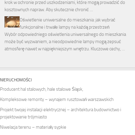
krok w ochronie przed uszkodzeniami, które mogą prowadzić do
kosztownych napraw. Aby skutecznie chronić …
Oświetlenie uniwersalne do mieszkania: jak wybrać
funkcjonalne i trwałe lampy na każdą przestrzeń
Wybór odpowiedniego oświetlenia uniwersalnego do mieszkania
może być wyzwaniem, a nieodpowiednie lampy mogą zepsuć
atmosferę nawet w najpiękniejszym wnętrzu. Kluczowe cechy, …
NIERUCHOMOŚCI
Producent hal stalowych, hale stalowe Śląsk,
Kompleksowe remonty – wynajem rusztowań warszawskich
Projekt twojej instalacji elektrycznej – architektura budownictwo i
projektowanie trójmiasto
Niwelacja terenu – materiały sypkie