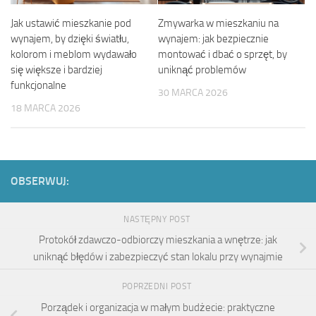
Jak ustawić mieszkanie pod
Zmywarka w mieszkaniu na
wynajem, by dzięki światłu,
wynajem: jak bezpiecznie
kolorom i meblom wydawało
montować i dbać o sprzęt, by
się większe i bardziej
uniknąć problemów
funkcjonalne
30 MARCA 2026
18 MARCA 2026
OBSERWUJ:
NASTĘPNY POST
Protokół zdawczo-odbiorczy mieszkania a wnętrze: jak
uniknąć błędów i zabezpieczyć stan lokalu przy wynajmie
POPRZEDNI POST
Porządek i organizacja w małym budżecie: praktyczne