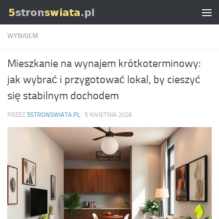
Skip to content
WYNAJEM
Mieszkanie na wynajem krótkoterminowy:
jak wybrać i przygotować lokal, by cieszyć
się stabilnym dochodem
PRZEZ
5STRONSWIATA.PL
·
5 KWIETNIA 2026