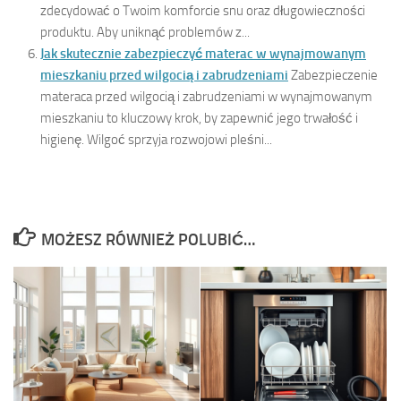
zdecydować o Twoim komforcie snu oraz długowieczności
produktu. Aby uniknąć problemów z...
Jak skutecznie zabezpieczyć materac w wynajmowanym
mieszkaniu przed wilgocią i zabrudzeniami
Zabezpieczenie
materaca przed wilgocią i zabrudzeniami w wynajmowanym
mieszkaniu to kluczowy krok, by zapewnić jego trwałość i
higienę. Wilgoć sprzyja rozwojowi pleśni...
MOŻESZ RÓWNIEŻ POLUBIĆ…