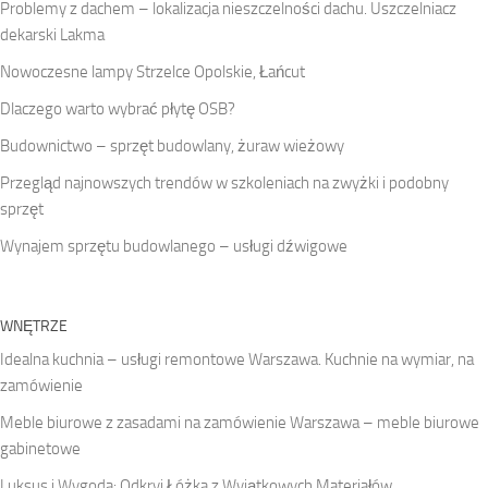
Problemy z dachem – lokalizacja nieszczelności dachu. Uszczelniacz
dekarski Lakma
Nowoczesne lampy Strzelce Opolskie, Łańcut
Dlaczego warto wybrać płytę OSB?
Budownictwo – sprzęt budowlany, żuraw wieżowy
Przegląd najnowszych trendów w szkoleniach na zwyżki i podobny
sprzęt
Wynajem sprzętu budowlanego – usługi dźwigowe
WNĘTRZE
Idealna kuchnia – usługi remontowe Warszawa. Kuchnie na wymiar, na
zamówienie
Meble biurowe z zasadami na zamówienie Warszawa – meble biurowe
gabinetowe
Luksus i Wygoda: Odkryj Łóżka z Wyjątkowych Materiałów