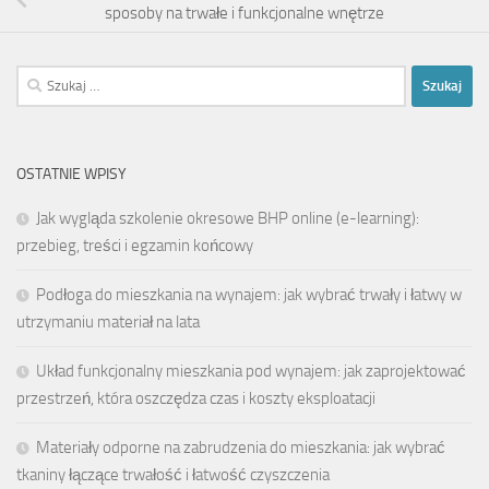
sposoby na trwałe i funkcjonalne wnętrze
Szukaj:
OSTATNIE WPISY
Jak wygląda szkolenie okresowe BHP online (e-learning):
przebieg, treści i egzamin końcowy
Podłoga do mieszkania na wynajem: jak wybrać trwały i łatwy w
utrzymaniu materiał na lata
Układ funkcjonalny mieszkania pod wynajem: jak zaprojektować
przestrzeń, która oszczędza czas i koszty eksploatacji
Materiały odporne na zabrudzenia do mieszkania: jak wybrać
tkaniny łączące trwałość i łatwość czyszczenia