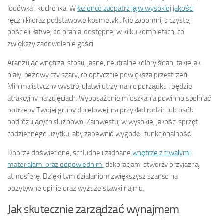
lodówka i kuchenka. W
łazience zaopatrz ją w wysokiej jakości
ręczniki oraz podstawowe kosmetyki. Nie zapomnij o czystej
pościeli, łatwej do prania, dostępnej w kilku kompletach, co
zwiększy zadowolenie gości.
Aranżując wnętrza, stosuj jasne, neutralne kolory ścian, takie jak
biały, beżowy czy szary, co optycznie powiększa przestrzeń.
Minimalistyczny wystrój ułatwi utrzymanie porządku i będzie
atrakcyjny na zdjęciach. Wyposażenie mieszkania powinno spełniać
potrzeby Twojej grupy docelowej, na przykład rodzin lub osób
podróżujących służbowo. Zainwestuj w wysokiej jakości sprzęt
codziennego użytku, aby zapewnić wygodę i funkcjonalność.
Dobrze doświetlone, schludne i zadbane
wnętrze z trwałymi
materiałami oraz odpowiednimi
dekoracjami stworzy przyjazną
atmosferę. Dzięki tym działaniom zwiększysz szanse na
pozytywne opinie oraz wyższe stawki najmu.
Jak skutecznie zarządzać wynajmem