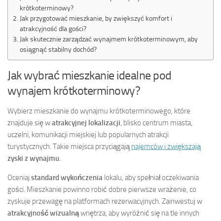
krótkoterminowy?
Jak przygotować mieszkanie, by zwiększyć komfort i
atrakcyjność dla gości?
Jak skutecznie zarządzać wynajmem krótkoterminowym, aby
osiągnąć stabilny dochód?
Jak wybrać mieszkanie idealne pod
wynajem krótkoterminowy?
Wybierz mieszkanie do wynajmu krótkoterminowego, które
znajduje się w
atrakcyjnej lokalizacji
, blisko centrum miasta,
uczelni, komunikacji miejskiej lub popularnych atrakcji
turystycznych. Takie miejsca przyciągają
najemców i zwiększają
zyski z wynajmu
.
Oceniaj
standard wykończenia
lokalu, aby spełniał oczekiwania
gości. Mieszkanie powinno robić dobre pierwsze wrażenie, co
zyskuje przewagę na platformach rezerwacyjnych. Zainwestuj w
atrakcyjność wizualną
wnętrza, aby wyróżnić się na tle innych