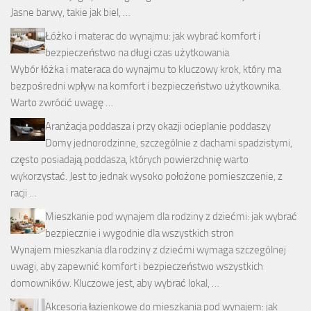
Jasne barwy, takie jak biel, …
Łóżko i materac do wynajmu: jak wybrać komfort i
bezpieczeństwo na długi czas użytkowania
Wybór łóżka i materaca do wynajmu to kluczowy krok, który ma
bezpośredni wpływ na komfort i bezpieczeństwo użytkownika.
Warto zwrócić uwagę …
Aranżacja poddasza i przy okazji ocieplanie poddaszy
Domy jednorodzinne, szczególnie z dachami spadzistymi,
często posiadają poddasza, których powierzchnię warto
wykorzystać. Jest to jednak wysoko położone pomieszczenie, z
racji …
Mieszkanie pod wynajem dla rodziny z dziećmi: jak wybrać
bezpiecznie i wygodnie dla wszystkich stron
Wynajem mieszkania dla rodziny z dziećmi wymaga szczególnej
uwagi, aby zapewnić komfort i bezpieczeństwo wszystkich
domowników. Kluczowe jest, aby wybrać lokal, …
Akcesoria łazienkowe do mieszkania pod wynajem: jak