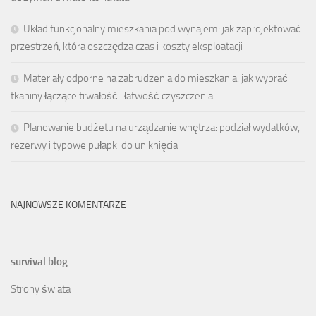
Układ funkcjonalny mieszkania pod wynajem: jak zaprojektować
przestrzeń, która oszczędza czas i koszty eksploatacji
Materiały odporne na zabrudzenia do mieszkania: jak wybrać
tkaniny łączące trwałość i łatwość czyszczenia
Planowanie budżetu na urządzanie wnętrza: podział wydatków,
rezerwy i typowe pułapki do uniknięcia
NAJNOWSZE KOMENTARZE
survival blog
Strony świata