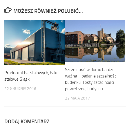
MOŻESZ RÓWNIEŻ POLUBIĆ…
Szczelność w domu bardzo
Producent hal stalowych, hale
ważna – badanie szczelności
stalowe Śląsk,
budynku. Testy szczelności
powietrznej budynku
22 GRUDNIA 2016
22 MAJA 2017
DODAJ KOMENTARZ