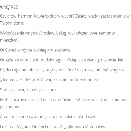
WNĘTRZE
Czy drzwi harmonijkowe to dobry wybór? Zalety, wady i zastosowania w
Twoim domu
Wykończenia wnętrz Wrocław. Usługi wykończeniowe, remonty
mieszkań
Odśwież wnętrze swojego mieszkania
Ocieplenie domu jednorodzinnego – Ocieplanie pianką mazowieckie
Płytka cegłopodobna czy cegła z rozbiórki? Czym wykończyć wnętrze.
Jak urządzić i doświetlić wnętrza mid-century modern?
Stylizacje wnętrz, ceny łazienek
Meble biurowe z zasadami na zamówienie Warszawa – meble biurowe
gabinetowe
Aranżacja poddasza i przy okazji ocieplanie poddaszy
Luksus i Wygoda: Odkryj Łóżka z Wyjątkowych Materiałów