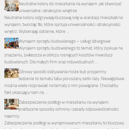
Neutralne kolory do mieszkania na wynajem: jak stworzyć
uniwersalne i atrakcyjne wnętrze
Neutralne kolory odgrywają kluczową rolę w aranżacji mieszkań na
wynajem, tworząc tło, które sprzyja uniwersalności i atrakcyjności
wnętrz. Wybierając odcienie, które …
Wynajem sprzętu budowlanego – usługi dźwigowe
Wynajem sprzętu budowlanego to temat, który zyskuje na
znaczeniu, zwłaszcza w obliczu rosnących kosztów inwestycji
budowlanych. Dla małych firm oraz indywidualnych …
Zdrowy sposób odżywiania może być przyjemny
Jedzenie to tematu tabu poruszany setki razy. Niewątpliwie
można wiele rozprawiać na tematy z nim powiązane. Chociażby
fakt ukazujący nam na …
Zabezpieczenie podłogi w mieszkaniu na wynajem:
praktyczne sposoby ochrony i zasady odpowiedzialności
najemcy
Zabezpieczenie podłogi w wynajmowanym mieszkaniu to kluczowy