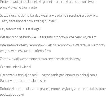
Projekt twojej instalacji elektrycznej – architektura budownictwo i
projektowanie trójmiasto
Szczelność w domu bardzo ważna – badanie szczelności budynku.
Testy szczelności powietrznej budynku
Czy fotowoltaika jest droga?
Własny prąd na budowie – agregaty prądotwórcze ceny, wynajem
Internetowe oferty remontów – ekipa remontowa Warszawa. Remonty
wnętrz w mieszkaniu – oferty firm
Zamów swój wymarzony drewniany domek letniskowy
Czosnek niedźwiedzi
Ogrodzenie twojej posesji – ogrodzenia gabionowe w dobrej cenie.
Gabiony producent małopolskie
Roboty ziemne – dlaczego prace ziemne i wykopy ziemne są tak istotne
podczas budowy