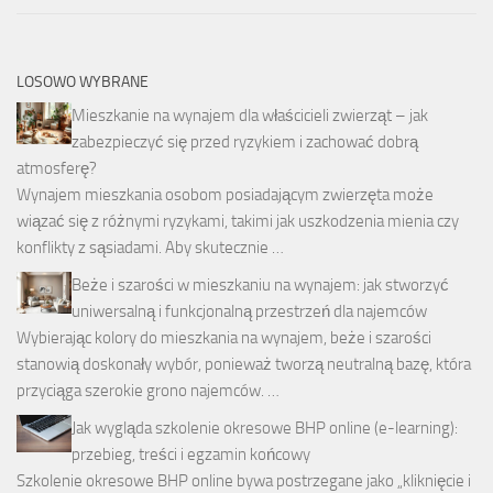
LOSOWO WYBRANE
Mieszkanie na wynajem dla właścicieli zwierząt – jak
zabezpieczyć się przed ryzykiem i zachować dobrą
atmosferę?
Wynajem mieszkania osobom posiadającym zwierzęta może
wiązać się z różnymi ryzykami, takimi jak uszkodzenia mienia czy
konflikty z sąsiadami. Aby skutecznie …
Beże i szarości w mieszkaniu na wynajem: jak stworzyć
uniwersalną i funkcjonalną przestrzeń dla najemców
Wybierając kolory do mieszkania na wynajem, beże i szarości
stanowią doskonały wybór, ponieważ tworzą neutralną bazę, która
przyciąga szerokie grono najemców. …
Jak wygląda szkolenie okresowe BHP online (e-learning):
przebieg, treści i egzamin końcowy
Szkolenie okresowe BHP online bywa postrzegane jako „kliknięcie i