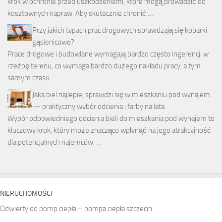
krok w ochronie przed uszkodzeniami, które mogą prowadzić do
kosztownych napraw. Aby skutecznie chronić …
Przy jakich typach prac drogowych sprawdzają się koparki
gąsienicowe?
Prace drogowe i budowlane wymagają bardzo często ingerencji w
rzeźbę terenu, co wymaga bardzo dużego nakładu pracy, a tym
samym czasu …
Jaka biel najlepiej sprawdzi się w mieszkaniu pod wynajem
— praktyczny wybór odcienia i farby na lata
Wybór odpowiedniego odcienia bieli do mieszkania pod wynajem to
kluczowy krok, który może znacząco wpłynąć na jego atrakcyjność
dla potencjalnych najemców. …
NIERUCHOMOŚCI
Odwierty do pomp ciepła – pompa ciepła szczecin