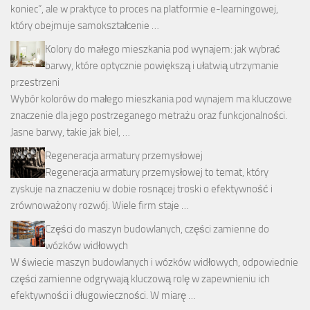
koniec”, ale w praktyce to proces na platformie e-learningowej,
który obejmuje samokształcenie …
Kolory do małego mieszkania pod wynajem: jak wybrać
barwy, które optycznie powiększą i ułatwią utrzymanie
przestrzeni
Wybór kolorów do małego mieszkania pod wynajem ma kluczowe
znaczenie dla jego postrzeganego metrażu oraz funkcjonalności.
Jasne barwy, takie jak biel, …
Regeneracja armatury przemysłowej
Regeneracja armatury przemysłowej to temat, który
zyskuje na znaczeniu w dobie rosnącej troski o efektywność i
zrównoważony rozwój. Wiele firm staje …
Części do maszyn budowlanych, części zamienne do
wózków widłowych
W świecie maszyn budowlanych i wózków widłowych, odpowiednie
części zamienne odgrywają kluczową rolę w zapewnieniu ich
efektywności i długowieczności. W miarę …