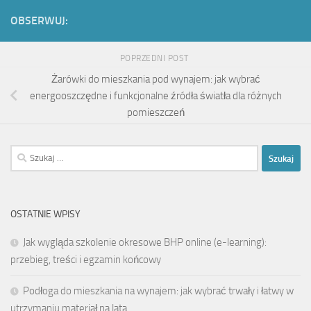
OBSERWUJ:
POPRZEDNI POST
Żarówki do mieszkania pod wynajem: jak wybrać
energooszczędne i funkcjonalne źródła światła dla różnych
pomieszczeń
Szukaj:
OSTATNIE WPISY
Jak wygląda szkolenie okresowe BHP online (e-learning):
przebieg, treści i egzamin końcowy
Podłoga do mieszkania na wynajem: jak wybrać trwały i łatwy w
utrzymaniu materiał na lata