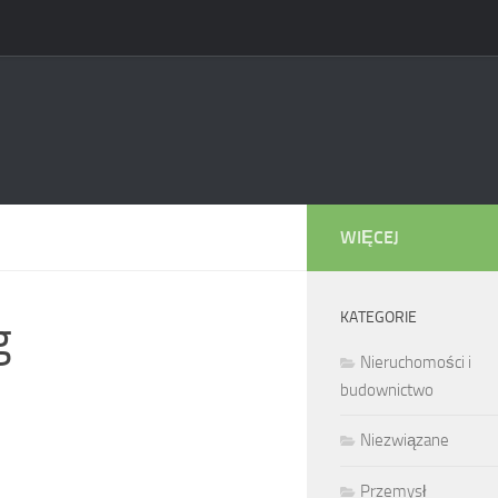
WIĘCEJ
KATEGORIE
g
Nieruchomości i
budownictwo
Niezwiązane
Przemysł