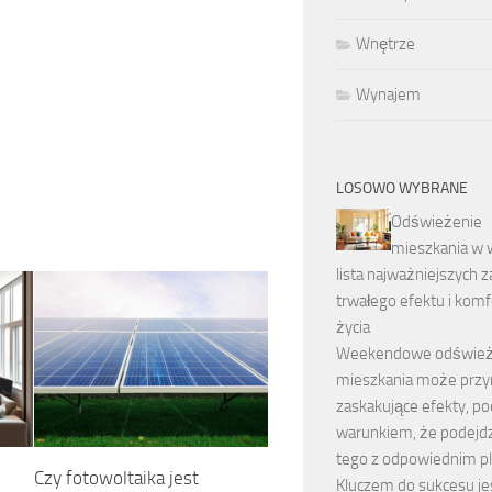
Wnętrze
Wynajem
LOSOWO WYBRANE
Odświeżenie
mieszkania w 
lista najważniejszych z
trwałego efektu i komf
życia
Weekendowe odśwież
mieszkania może przy
zaskakujące efekty, po
warunkiem, że podejdz
tego z odpowiednim p
Czy fotowoltaika jest
Kluczem do sukcesu je