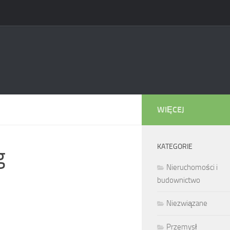
WIĘCEJ
KATEGORIE
g
Nieruchomości i
budownictwo
Niezwiązane
Przemysł