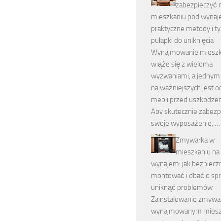
zabezpieczyć 
mieszkaniu pod wynaj
praktyczne metody i 
pułapki do uniknięcia
Wynajmowanie mieszk
wiąże się z wieloma
wyzwaniami, a jednym
najważniejszych jest o
mebli przed uszkodzen
Aby skutecznie zabezp
swoje wyposażenie, …
Zmywarka w
mieszkaniu na
wynajem: jak bezpiecz
montować i dbać o spr
uniknąć problemów
Zainstalowanie zmywa
wynajmowanym miesz