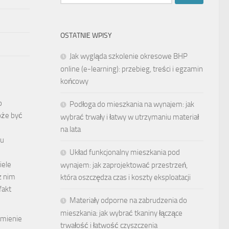
OSTATNIE WPISY
Jak wygląda szkolenie okresowe BHP
online (e-learning): przebieg, treści i egzamin
końcowy
b
Podłoga do mieszkania na wynajem: jak
oże być
wybrać trwały i łatwy w utrzymaniu materiał
na lata
bu
Układ funkcjonalny mieszkania pod
iele
wynajem: jak zaprojektować przestrzeń,
z nim
która oszczędza czas i koszty eksploatacji
fakt
Materiały odporne na zabrudzenia do
mieszkania: jak wybrać tkaniny łączące
umienie
trwałość i łatwość czyszczenia