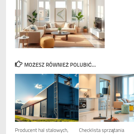
MOŻESZ RÓWNIEŻ POLUBIĆ…
Producent hal stalowych,
Checklista sprzątania