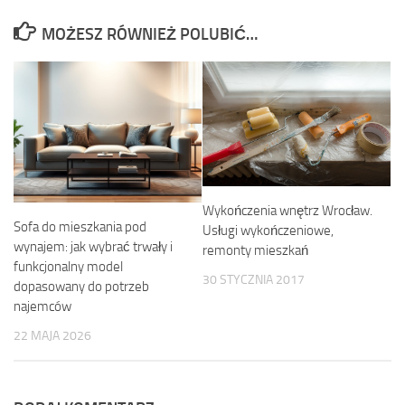
MOŻESZ RÓWNIEŻ POLUBIĆ…
Wykończenia wnętrz Wrocław.
Sofa do mieszkania pod
Usługi wykończeniowe,
wynajem: jak wybrać trwały i
remonty mieszkań
funkcjonalny model
30 STYCZNIA 2017
dopasowany do potrzeb
najemców
22 MAJA 2026