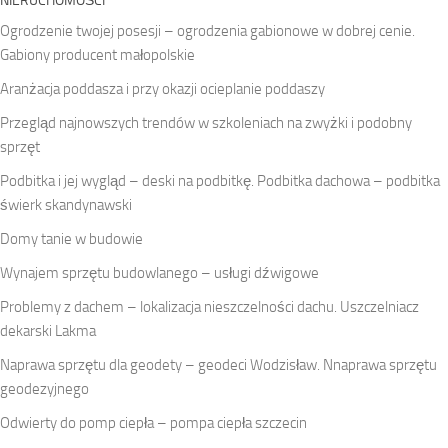
NIERUCHOMOŚCI
Ogrodzenie twojej posesji – ogrodzenia gabionowe w dobrej cenie.
Gabiony producent małopolskie
Aranżacja poddasza i przy okazji ocieplanie poddaszy
Przegląd najnowszych trendów w szkoleniach na zwyżki i podobny
sprzęt
Podbitka i jej wygląd – deski na podbitkę. Podbitka dachowa – podbitka
świerk skandynawski
Domy tanie w budowie
Wynajem sprzętu budowlanego – usługi dźwigowe
Problemy z dachem – lokalizacja nieszczelności dachu. Uszczelniacz
dekarski Lakma
Naprawa sprzętu dla geodety – geodeci Wodzisław. Nnaprawa sprzętu
geodezyjnego
Odwierty do pomp ciepła – pompa ciepła szczecin