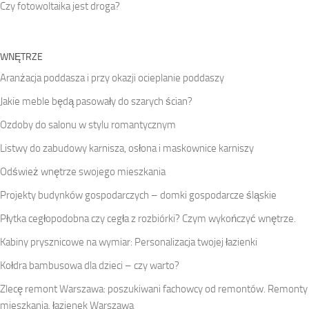
Czy fotowoltaika jest droga?
WNĘTRZE
Aranżacja poddasza i przy okazji ocieplanie poddaszy
Jakie meble będą pasowały do szarych ścian?
Ozdoby do salonu w stylu romantycznym
Listwy do zabudowy karnisza, osłona i maskownice karniszy
Odśwież wnętrze swojego mieszkania
Projekty budynków gospodarczych – domki gospodarcze śląskie
Płytka cegłopodobna czy cegła z rozbiórki? Czym wykończyć wnętrze.
Kabiny prysznicowe na wymiar: Personalizacja twojej łazienki
Kołdra bambusowa dla dzieci – czy warto?
Zlecę remont Warszawa: poszukiwani fachowcy od remontów. Remonty
mieszkania, łazienek Warszawa