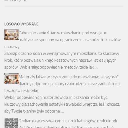
LOSOWO WYBRANE
Zabezpieczenie ścian w mieszkaniu pod wynajem:
praktyczne sposoby na ograniczenie uszkodzeń i kosztów
naprawy
Zabezpieczenie ścian w wynajmowanym mieszkaniu to kluczowy
krok, który pozwala uniknąć kosztownych napraw i stresujących
sporów. Wybierając odpowiednie metody, takie jak …
Materiały łatwe w czyszczeniu do mieszkania: jak wybrać
tkaniny odporne na plamy i zabrudzenia oraz zadbać o ich
trwałość i estetykę
Wybór odpowiednich materiałów do mieszkania może być
kluczowy dla zachowania estetyki i trwałości wnętrza. Jeśli chcesz,
aby Twoje tkaniny były odporne …
Drukarnia warszawa cennik, druk katalogów, druk ulotek
Wybór odpowiedniej drukarni w Warszawie może być