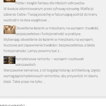
Potter i książki fantasy dla młodych odkrywców
W świecie zdominowanym przez cyfrową rozrywkę, Matfel.pl
zabierze Ciebie i Twoją pociechę w fascynującą podróż do krainy
wyobraźni na dwa wyjątkowe …
Oświetlenie łazienki w mieszkaniu na wynajem: trwałość,
bezpieczeństwo i funkcjonalność w praktyce
Wybierając oświetlenie do łazienki w mieszkaniu na wynajem,
kluczowe jest zapewnienie trwałości i bezpieczeństwa, a także
funkcjonalności. Lampy powinny być z …
Kompleksowe remonty – wynajem rusztowań
warszawskich
Warszawskie kamienice, z ich bogatą historią i architekturą, często
wymagają kompleksowych remontów, aby przywrócić im dawny
blask. Takie prace nie tylko …