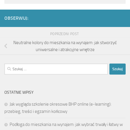
OBSERWUJ:
POPRZEDNI POST
Neutralne kolory do mieszkania na wynajem: jak stworzyć
uniwersalne i atrakcyjne wnętrze
Szukaj:
OSTATNIE WPISY
Jak wygląda szkolenie okresowe BHP online (e-learning):
przebieg, treści i egzamin końcowy
Podłoga do mieszkania na wynajem: jak wybrać trwały i łatwy w