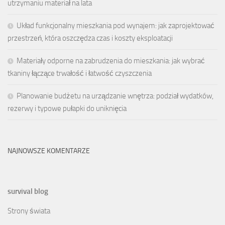
utrzymaniu materiał na lata
Układ funkcjonalny mieszkania pod wynajem: jak zaprojektować
przestrzeń, która oszczędza czas i koszty eksploatacji
Materiały odporne na zabrudzenia do mieszkania: jak wybrać
tkaniny łączące trwałość i łatwość czyszczenia
Planowanie budżetu na urządzanie wnętrza: podział wydatków,
rezerwy i typowe pułapki do uniknięcia
NAJNOWSZE KOMENTARZE
survival blog
Strony świata