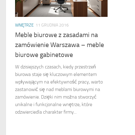
WNĘTRZE
11 GRUDNIA 2016
Meble biurowe z zasadami na
zamówienie Warszawa – meble
biurowe gabinetowe
W dzisiejszych czasach, kiedy przestrzeń
biurowa staje się kluczowym elementem
wpływającym na efektywność pracy, warto
zastanowić się nad meblami biurowymi na
zamówienie. Dzięki nim można stworzyć
unikalne i funkcjonalne wnętrze, które
odzwierciedla charakter firmy...