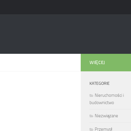
WIĘCEJ
KATEGORIE
Nieruchomości i
budownictwo
Niezwiązane
Przemysł