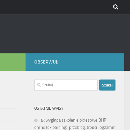
OBSERWUJ:
Szukaj:
OSTATNIE WPISY
Jak wygląda szkolenie okresowe BHP
online (e-learning): przebieg, treści i egzamin