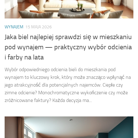
WYNAJEM
15 MAJA 2026
Jaka biel najlepiej sprawdzi się w mieszkaniu
pod wynajem — praktyczny wybór odcienia
i farby na lata
Wybór odpowiedniego odcienia bieli do mieszkania pod
wynajem to kluczowy krok, który może znacząco wpłynąć na
jego atrakcyjność dla potencjalnych najemców. Ciepłe czy
zimne odcienie? Monochromatyczne wykończenie czy może
zróżnicowane faktury? Każda decyzja ma...