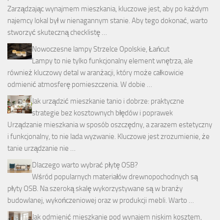
Zarządzając wynajmem mieszkania, kluczowe jest, aby po każdym
najemcy lokal był w nienagannym stanie. Aby tego dokonać, warto
stworzyć skuteczną checklistę …
Nowoczesne lampy Strzelce Opolskie, Łańcut
Lampy to nie tylko funkcjonalny element wnętrza, ale
również kluczowy detal w aranżacji, który może całkowicie
odmienić atmosferę pomieszczenia. W dobie …
Jak urządzić mieszkanie tanio i dobrze: praktyczne
strategie bez kosztownych błędów i poprawek
Urządzanie mieszkania w sposób oszczędny, a zarazem estetyczny
i funkcjonalny, to nie lada wyzwanie. Kluczowe jest zrozumienie, że
tanie urządzanie nie …
Dlaczego warto wybrać płytę OSB?
Wśród popularnych materiałów drewnopochodnych są
płyty OSB. Na szeroką skalę wykorzystywane są w branży
budowlanej, wykończeniowej oraz w produkcji mebli. Warto …
Jak odmienić mieszkanie pod wynajem niskim kosztem,