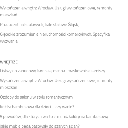
Wykończenia wnętrz Wrocław. Usługi wykończeniowe, remonty
mieszkań
Producent hal stalowych, hale stalowe Śląsk,
Głębokie zrozumienie nieruchomości komercyjnych: Specyfika i
wyzwania
WNĘTRZE
Listwy do zabudowy karnisza, osłona i maskownice karniszy
Wykończenia wnętrz Wrocław. Usługi wykończeniowe, remonty
mieszkań
Ozdoby do salonu w stylu romantycznym
Kołdra bambusowa dla dzieci – czy warto?
5 powodów, dla których warto zmienić kołdrę na bambusową
Jakie meble będą pasowały do szarych ścian?