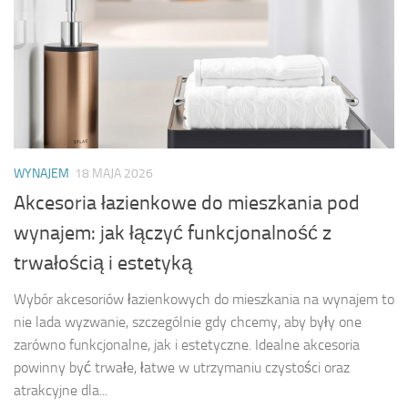
WYNAJEM
18 MAJA 2026
Akcesoria łazienkowe do mieszkania pod
wynajem: jak łączyć funkcjonalność z
trwałością i estetyką
Wybór akcesoriów łazienkowych do mieszkania na wynajem to
nie lada wyzwanie, szczególnie gdy chcemy, aby były one
zarówno funkcjonalne, jak i estetyczne. Idealne akcesoria
powinny być trwałe, łatwe w utrzymaniu czystości oraz
atrakcyjne dla...