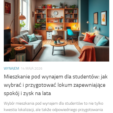
WYNAJEM
14 MAJA 2026
Mieszkanie pod wynajem dla studentów: jak
wybrać i przygotować lokum zapewniające
spokój i zysk na lata
Wybór mieszkania pod wynajem dla studentów to nie tylko
kwestia lokalizacji, ale także odpowiedniego przygotowania