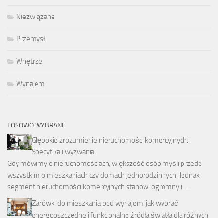
Niezwiązane
Przemysł
Wnętrze
Wynajem
LOSOWO WYBRANE
Głębokie zrozumienie nieruchomości komercyjnych:
Specyfika i wyzwania
Gdy mówimy o nieruchomościach, większość osób myśli przede
wszystkim o mieszkaniach czy domach jednorodzinnych. Jednak
segment nieruchomości komercyjnych stanowi ogromny i …
Żarówki do mieszkania pod wynajem: jak wybrać
energooszczędne i funkcjonalne źródła światła dla różnych