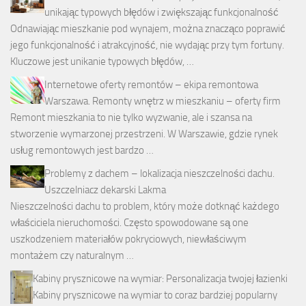
unikając typowych błędów i zwiększając funkcjonalność
Odnawiając mieszkanie pod wynajem, można znacząco poprawić
jego funkcjonalność i atrakcyjność, nie wydając przy tym fortuny.
Kluczowe jest unikanie typowych błędów, …
Internetowe oferty remontów – ekipa remontowa
Warszawa. Remonty wnętrz w mieszkaniu – oferty firm
Remont mieszkania to nie tylko wyzwanie, ale i szansa na
stworzenie wymarzonej przestrzeni. W Warszawie, gdzie rynek
usług remontowych jest bardzo …
Problemy z dachem – lokalizacja nieszczelności dachu.
Uszczelniacz dekarski Lakma
Nieszczelności dachu to problem, który może dotknąć każdego
właściciela nieruchomości. Często spowodowane są one
uszkodzeniem materiałów pokryciowych, niewłaściwym
montażem czy naturalnym …
Kabiny prysznicowe na wymiar: Personalizacja twojej łazienki
Kabiny prysznicowe na wymiar to coraz bardziej popularny