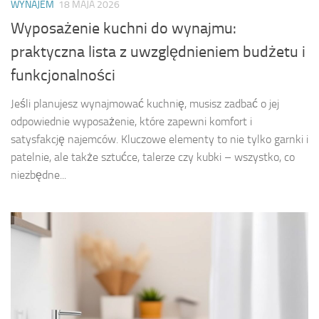
WYNAJEM
18 MAJA 2026
Wyposażenie kuchni do wynajmu:
praktyczna lista z uwzględnieniem budżetu i
funkcjonalności
Jeśli planujesz wynajmować kuchnię, musisz zadbać o jej
odpowiednie wyposażenie, które zapewni komfort i
satysfakcję najemców. Kluczowe elementy to nie tylko garnki i
patelnie, ale także sztućce, talerze czy kubki – wszystko, co
niezbędne...