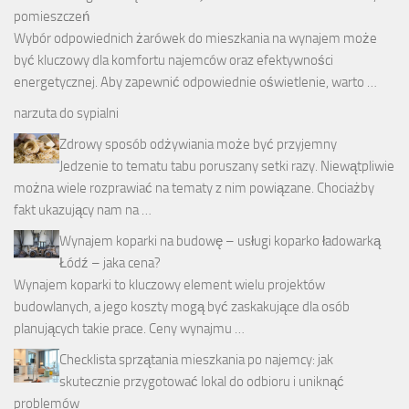
pomieszczeń
Wybór odpowiednich żarówek do mieszkania na wynajem może
być kluczowy dla komfortu najemców oraz efektywności
energetycznej. Aby zapewnić odpowiednie oświetlenie, warto …
narzuta do sypialni
Zdrowy sposób odżywiania może być przyjemny
Jedzenie to tematu tabu poruszany setki razy. Niewątpliwie
można wiele rozprawiać na tematy z nim powiązane. Chociażby
fakt ukazujący nam na …
Wynajem koparki na budowę – usługi koparko ładowarką
Łódź – jaka cena?
Wynajem koparki to kluczowy element wielu projektów
budowlanych, a jego koszty mogą być zaskakujące dla osób
planujących takie prace. Ceny wynajmu …
Checklista sprzątania mieszkania po najemcy: jak
skutecznie przygotować lokal do odbioru i uniknąć
problemów