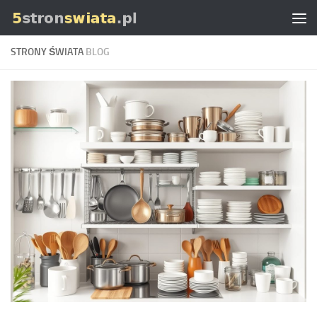
Skip to content
STRONY ŚWIATA
BLOG