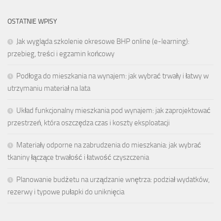
OSTATNIE WPISY
Jak wygląda szkolenie okresowe BHP online (e-learning):
przebieg, treści i egzamin końcowy
Podłoga do mieszkania na wynajem: jak wybrać trwały i łatwy w
utrzymaniu materiał na lata
Układ funkcjonalny mieszkania pod wynajem: jak zaprojektować
przestrzeń, która oszczędza czas i koszty eksploatacji
Materiały odporne na zabrudzenia do mieszkania: jak wybrać
tkaniny łączące trwałość i łatwość czyszczenia
Planowanie budżetu na urządzanie wnętrza: podział wydatków,
rezerwy i typowe pułapki do uniknięcia