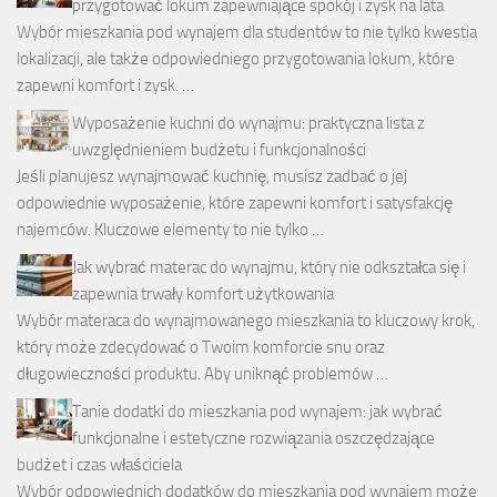
przygotować lokum zapewniające spokój i zysk na lata
Wybór mieszkania pod wynajem dla studentów to nie tylko kwestia
lokalizacji, ale także odpowiedniego przygotowania lokum, które
zapewni komfort i zysk. …
Wyposażenie kuchni do wynajmu: praktyczna lista z
uwzględnieniem budżetu i funkcjonalności
Jeśli planujesz wynajmować kuchnię, musisz zadbać o jej
odpowiednie wyposażenie, które zapewni komfort i satysfakcję
najemców. Kluczowe elementy to nie tylko …
Jak wybrać materac do wynajmu, który nie odkształca się i
zapewnia trwały komfort użytkowania
Wybór materaca do wynajmowanego mieszkania to kluczowy krok,
który może zdecydować o Twoim komforcie snu oraz
długowieczności produktu. Aby uniknąć problemów …
Tanie dodatki do mieszkania pod wynajem: jak wybrać
funkcjonalne i estetyczne rozwiązania oszczędzające
budżet i czas właściciela
Wybór odpowiednich dodatków do mieszkania pod wynajem może