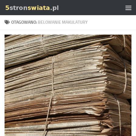
Skip to content
OTAGOWANO:
BELOWANIE MAKULATURY