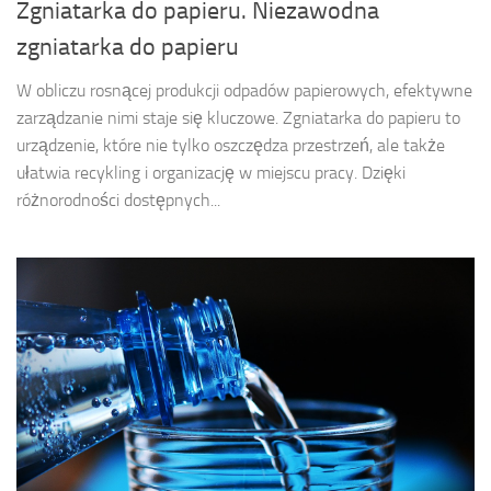
Zgniatarka do papieru. Niezawodna
zgniatarka do papieru
W obliczu rosnącej produkcji odpadów papierowych, efektywne
zarządzanie nimi staje się kluczowe. Zgniatarka do papieru to
urządzenie, które nie tylko oszczędza przestrzeń, ale także
ułatwia recykling i organizację w miejscu pracy. Dzięki
różnorodności dostępnych...