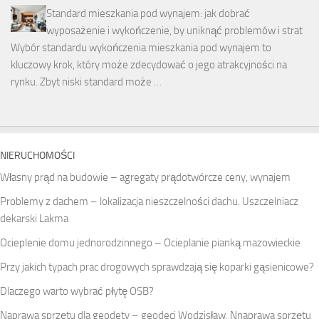
Standard mieszkania pod wynajem: jak dobrać
wyposażenie i wykończenie, by uniknąć problemów i strat
Wybór standardu wykończenia mieszkania pod wynajem to
kluczowy krok, który może zdecydować o jego atrakcyjności na
rynku. Zbyt niski standard może …
NIERUCHOMOŚCI
Własny prąd na budowie – agregaty prądotwórcze ceny, wynajem
Problemy z dachem – lokalizacja nieszczelności dachu. Uszczelniacz
dekarski Lakma
Ocieplenie domu jednorodzinnego – Ocieplanie pianką mazowieckie
Przy jakich typach prac drogowych sprawdzają się koparki gąsienicowe?
Dlaczego warto wybrać płytę OSB?
Naprawa sprzętu dla geodety – geodeci Wodzisław. Nnaprawa sprzętu