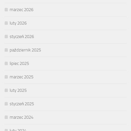
marzec 2026
luty 2026
styczeń 2026
październik 2025
lipiec 2025
marzec 2025
luty 2025
styczeń 2025
marzec 2024
luty 2024