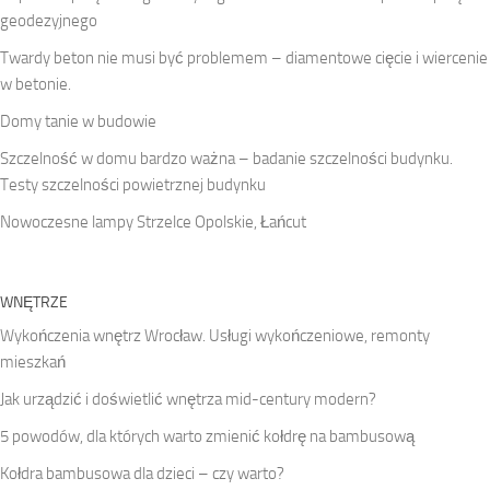
geodezyjnego
Twardy beton nie musi być problemem – diamentowe cięcie i wiercenie
w betonie.
Domy tanie w budowie
Szczelność w domu bardzo ważna – badanie szczelności budynku.
Testy szczelności powietrznej budynku
Nowoczesne lampy Strzelce Opolskie, Łańcut
WNĘTRZE
Wykończenia wnętrz Wrocław. Usługi wykończeniowe, remonty
mieszkań
Jak urządzić i doświetlić wnętrza mid-century modern?
5 powodów, dla których warto zmienić kołdrę na bambusową
Kołdra bambusowa dla dzieci – czy warto?