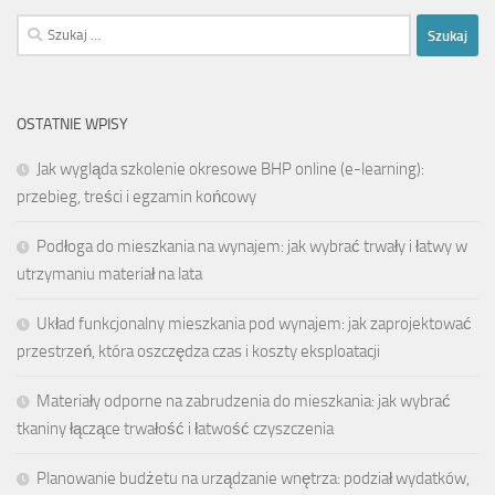
Szukaj:
OSTATNIE WPISY
Jak wygląda szkolenie okresowe BHP online (e-learning):
przebieg, treści i egzamin końcowy
Podłoga do mieszkania na wynajem: jak wybrać trwały i łatwy w
utrzymaniu materiał na lata
Układ funkcjonalny mieszkania pod wynajem: jak zaprojektować
przestrzeń, która oszczędza czas i koszty eksploatacji
Materiały odporne na zabrudzenia do mieszkania: jak wybrać
tkaniny łączące trwałość i łatwość czyszczenia
Planowanie budżetu na urządzanie wnętrza: podział wydatków,