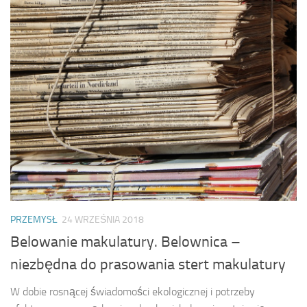
PRZEMYSŁ
24 WRZEŚNIA 2018
Belowanie makulatury. Belownica –
niezbędna do prasowania stert makulatury
W dobie rosnącej świadomości ekologicznej i potrzeby