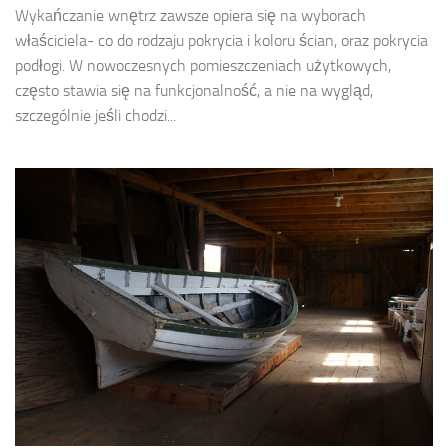
Wykańczanie wnętrz zawsze opiera się na wyborach
właściciela- co do rodzaju pokrycia i koloru ścian, oraz pokrycia
podłogi. W nowoczesnych pomieszczeniach użytkowych,
często stawia się na funkcjonalność, a nie na wygląd,
szczególnie jeśli chodzi...