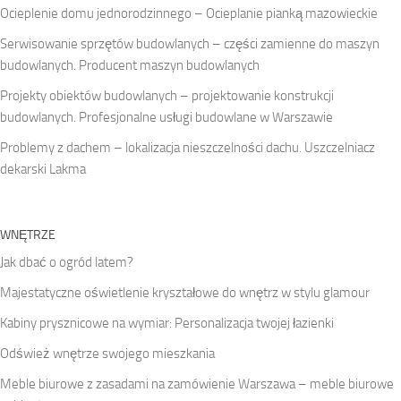
Ocieplenie domu jednorodzinnego – Ocieplanie pianką mazowieckie
Serwisowanie sprzętów budowlanych – części zamienne do maszyn
budowlanych. Producent maszyn budowlanych
Projekty obiektów budowlanych – projektowanie konstrukcji
budowlanych. Profesjonalne usługi budowlane w Warszawie
Problemy z dachem – lokalizacja nieszczelności dachu. Uszczelniacz
dekarski Lakma
WNĘTRZE
Jak dbać o ogród latem?
Majestatyczne oświetlenie kryształowe do wnętrz w stylu glamour
Kabiny prysznicowe na wymiar: Personalizacja twojej łazienki
Odśwież wnętrze swojego mieszkania
Meble biurowe z zasadami na zamówienie Warszawa – meble biurowe