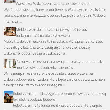
Warszawa. Wykończenia apartamentów pod klucz
Wybór odpowiedniej firmy remontowej w Warszawie może być nie
lada wyzwaniem, zwłaszcza w obliczu licznych ofert i opinii. W dobie
internetu, …
Meble trwałe do mieszkania: jak wybrać jakość i
funkcjonalność na lata użytkowania
Meble trwałe do mieszkania to inwestycja, która przynosi korzyści
przez długie lata. Charakteryzują się one wysoką jakością
wykonania, odpornością na uszkodzenia …
Zasłony do mieszkania na wynajem: praktyczne materiały,
montaż i styl pod potrzeby najemców
Wynajmując mieszkanie, wiele osób staje przed wyzwaniem
wyboru odpowiednich zasłon, które będą zarówno estetyczne, jak i
funkcjonalne. Warto zwrócić uwagę na …
Roboty ziemne – dlaczego prace ziemne i wykopy ziemne są
tak istotne podczas budowy
Roboty ziemne to fundament każdej budowy, który często