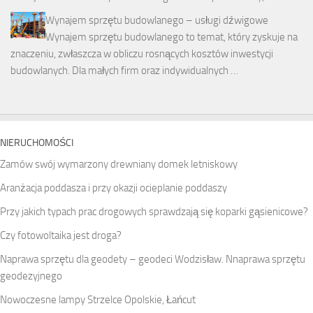
Wynajem sprzętu budowlanego – usługi dźwigowe
Wynajem sprzętu budowlanego to temat, który zyskuje na
znaczeniu, zwłaszcza w obliczu rosnących kosztów inwestycji
budowlanych. Dla małych firm oraz indywidualnych …
NIERUCHOMOŚCI
Zamów swój wymarzony drewniany domek letniskowy
Aranżacja poddasza i przy okazji ocieplanie poddaszy
Przy jakich typach prac drogowych sprawdzają się koparki gąsienicowe?
Czy fotowoltaika jest droga?
Naprawa sprzętu dla geodety – geodeci Wodzisław. Nnaprawa sprzętu
geodezyjnego
Nowoczesne lampy Strzelce Opolskie, Łańcut