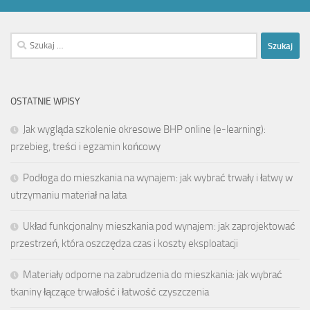
Szukaj:
OSTATNIE WPISY
Jak wygląda szkolenie okresowe BHP online (e-learning):
przebieg, treści i egzamin końcowy
Podłoga do mieszkania na wynajem: jak wybrać trwały i łatwy w
utrzymaniu materiał na lata
Układ funkcjonalny mieszkania pod wynajem: jak zaprojektować
przestrzeń, która oszczędza czas i koszty eksploatacji
Materiały odporne na zabrudzenia do mieszkania: jak wybrać
tkaniny łączące trwałość i łatwość czyszczenia