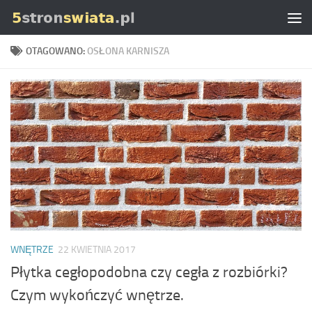
Skip to content
OTAGOWANO:
OSŁONA KARNISZA
WNĘTRZE
22 KWIETNIA 2017
Płytka cegłopodobna czy cegła z rozbiórki?
Czym wykończyć wnętrze.