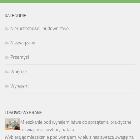
KATEGORIE
Nieruchomości i budownictwo
Niezwiązane
Przemysł
Wnętrze
Wynajem
LOSOWO WYBRANE
Mieszkanie pod wynajem łatwe do sprzątania: praktyczne
rozwiązania i wybory na lata
Wybierając mieszkanie pod wynajem, wielu z nas zwraca uwagę na