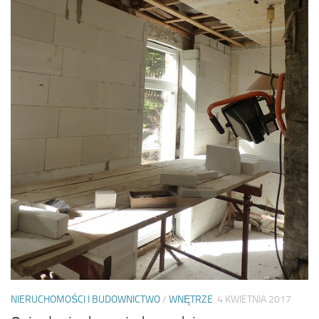
NIERUCHOMOŚCI I BUDOWNICTWO
/
WNĘTRZE
4 KWIETNIA 2017