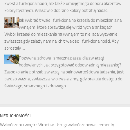
kwestia funkcjonalności, ale także umiejętnego doboru akcentów
kolorystycznych. Właściwie dobrane kolory potrafią nadać …
Jak wybrać trwałe i funkcjonalne krzesła do mieszkania na
wynajem, które sprawdzą się w różnych aranżacjach
Wybór krzeseł do mieszkania na wynajem to nie lada wyzwanie,
zwłaszcza gdy zależy nam na ich trwałości i funkcjonalności. Aby
sprostały …
Pożywna, zdrowa i smaczna pasza, dla zwierząt
hodowlanych. Jak przygotować odpowiednią mieszankę?
Zaspokojenie potrzeb zwierzą, na pełnowartościowe jedzenie, jest
bardzo ważne, zwłaszcza, w okresie zimy, gdy brakuje dostępu do
świeżego, smacznego i zdrowego …
NIERUCHOMOŚCI
Wykończenia wnętrz Wrocław. Usługi wykończeniowe, remonty