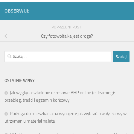
OBSERWUJ:
POPRZEDNI POST
Czy fotowoltaika jest droga?
Szukaj:
OSTATNIE WPISY
Jak wygląda szkolenie okresowe BHP online (e-learning):
przebieg, treści i egzamin końcowy
Podłoga do mieszkania na wynajem: jak wybrać trwały i łatwy w
utrzymaniu materiał na lata