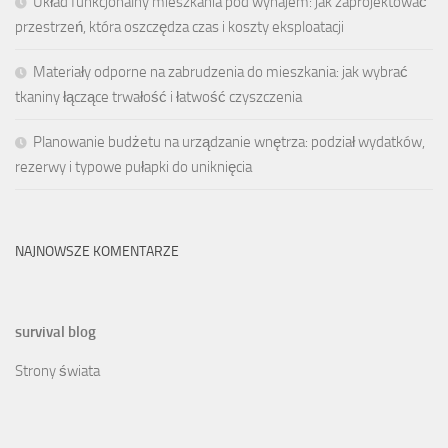
Układ funkcjonalny mieszkania pod wynajem: jak zaprojektować
przestrzeń, która oszczędza czas i koszty eksploatacji
Materiały odporne na zabrudzenia do mieszkania: jak wybrać
tkaniny łączące trwałość i łatwość czyszczenia
Planowanie budżetu na urządzanie wnętrza: podział wydatków,
rezerwy i typowe pułapki do uniknięcia
NAJNOWSZE KOMENTARZE
survival blog
Strony świata