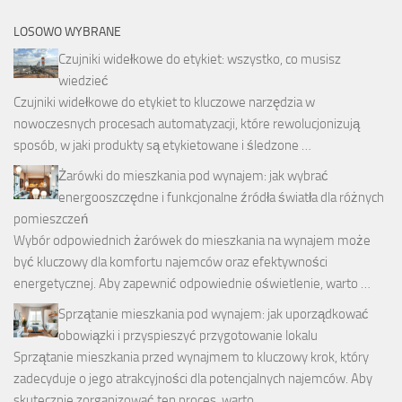
LOSOWO WYBRANE
Czujniki widełkowe do etykiet: wszystko, co musisz
wiedzieć
Czujniki widełkowe do etykiet to kluczowe narzędzia w
nowoczesnych procesach automatyzacji, które rewolucjonizują
sposób, w jaki produkty są etykietowane i śledzone …
Żarówki do mieszkania pod wynajem: jak wybrać
energooszczędne i funkcjonalne źródła światła dla różnych
pomieszczeń
Wybór odpowiednich żarówek do mieszkania na wynajem może
być kluczowy dla komfortu najemców oraz efektywności
energetycznej. Aby zapewnić odpowiednie oświetlenie, warto …
Sprzątanie mieszkania pod wynajem: jak uporządkować
obowiązki i przyspieszyć przygotowanie lokalu
Sprzątanie mieszkania przed wynajmem to kluczowy krok, który
zadecyduje o jego atrakcyjności dla potencjalnych najemców. Aby
skutecznie zorganizować ten proces, warto …