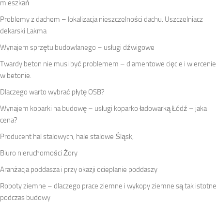
mieszkań
Problemy z dachem – lokalizacja nieszczelności dachu. Uszczelniacz
dekarski Lakma
Wynajem sprzętu budowlanego – usługi dźwigowe
Twardy beton nie musi być problemem – diamentowe cięcie i wiercenie
w betonie.
Dlaczego warto wybrać płytę OSB?
Wynajem koparki na budowę – usługi koparko ładowarką Łódź – jaka
cena?
Producent hal stalowych, hale stalowe Śląsk,
Biuro nieruchomości Żory
Aranżacja poddasza i przy okazji ocieplanie poddaszy
Roboty ziemne – dlaczego prace ziemne i wykopy ziemne są tak istotne
podczas budowy