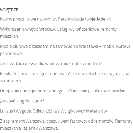
WNĘTRZE
Kabiny prysznicowe na wymiar: Personalizacja twojej łazienki
Wykończenia wnętrz Wrocław. Usługi wykończeniowe, remonty
mieszkań
Meble biurowe z zasadami na zamówienie Warszawa – meble biurowe
gabinetowe
Jak urządzić i doświetlić wnętrza mid-century modern?
Idealna kuchnia – usługi remontowe Warszawa. Kuchnie na wymiar, na
zamówienie
Ocieplenie domu jednorodzinnego – Ocieplanie pianką mazowieckie
Jak dbać o ogród latem?
Luksus i Wygoda: Odkryj Łóżka z Wyjątkowych Materiałów
Zlecę remont Warszawa: poszukiwani fachowcy od remontów. Remonty
mieszkania, łazienek Warszawa