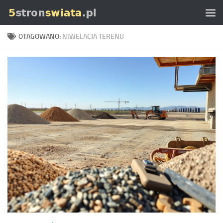
Skip to content
OTAGOWANO:
NIWELACJA TERENU