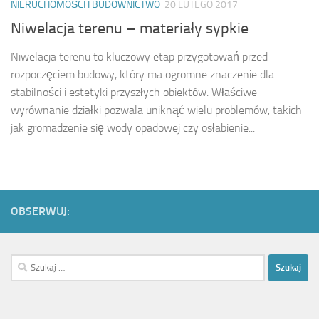
NIERUCHOMOŚCI I BUDOWNICTWO
20 LUTEGO 2017
Niwelacja terenu – materiały sypkie
Niwelacja terenu to kluczowy etap przygotowań przed
rozpoczęciem budowy, który ma ogromne znaczenie dla
stabilności i estetyki przyszłych obiektów. Właściwe
wyrównanie działki pozwala uniknąć wielu problemów, takich
jak gromadzenie się wody opadowej czy osłabienie...
OBSERWUJ:
Szukaj: