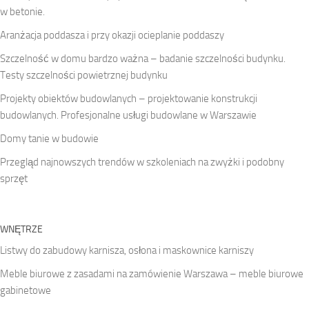
w betonie.
Aranżacja poddasza i przy okazji ocieplanie poddaszy
Szczelność w domu bardzo ważna – badanie szczelności budynku.
Testy szczelności powietrznej budynku
Projekty obiektów budowlanych – projektowanie konstrukcji
budowlanych. Profesjonalne usługi budowlane w Warszawie
Domy tanie w budowie
Przegląd najnowszych trendów w szkoleniach na zwyżki i podobny
sprzęt
WNĘTRZE
Listwy do zabudowy karnisza, osłona i maskownice karniszy
Meble biurowe z zasadami na zamówienie Warszawa – meble biurowe
gabinetowe