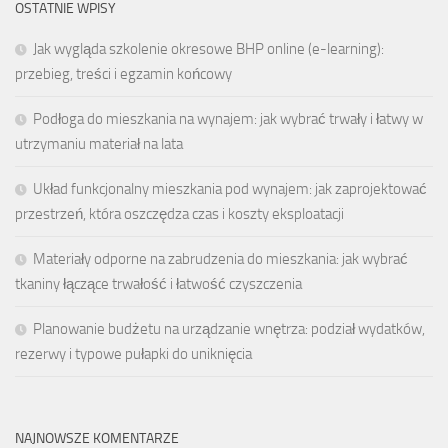
OSTATNIE WPISY
Jak wygląda szkolenie okresowe BHP online (e-learning):
przebieg, treści i egzamin końcowy
Podłoga do mieszkania na wynajem: jak wybrać trwały i łatwy w
utrzymaniu materiał na lata
Układ funkcjonalny mieszkania pod wynajem: jak zaprojektować
przestrzeń, która oszczędza czas i koszty eksploatacji
Materiały odporne na zabrudzenia do mieszkania: jak wybrać
tkaniny łączące trwałość i łatwość czyszczenia
Planowanie budżetu na urządzanie wnętrza: podział wydatków,
rezerwy i typowe pułapki do uniknięcia
NAJNOWSZE KOMENTARZE