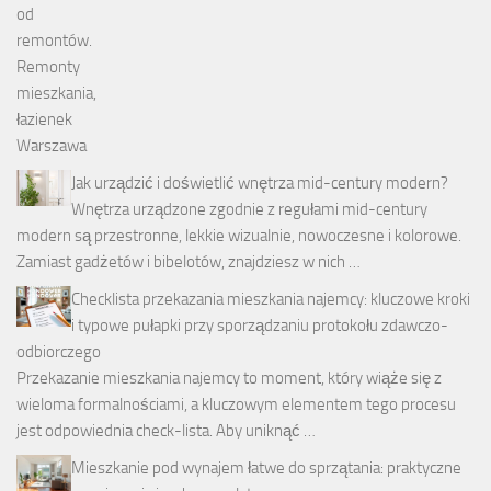
Jak urządzić i doświetlić wnętrza mid-century modern?
Wnętrza urządzone zgodnie z regułami mid-century
modern są przestronne, lekkie wizualnie, nowoczesne i kolorowe.
Zamiast gadżetów i bibelotów, znajdziesz w nich …
Checklista przekazania mieszkania najemcy: kluczowe kroki
i typowe pułapki przy sporządzaniu protokołu zdawczo-
odbiorczego
Przekazanie mieszkania najemcy to moment, który wiąże się z
wieloma formalnościami, a kluczowym elementem tego procesu
jest odpowiednia check-lista. Aby uniknąć …
Mieszkanie pod wynajem łatwe do sprzątania: praktyczne