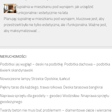
Sypialnia w mieszkaniu pod wynajem: jak urządzić
funkcjonalnie i estetycznie na lata
Planując sypialnię w mieszkaniu pod wynajem, kluczowe jest, aby
przestrzeń była nie tylko estetyczna, ale i funkcjonalna. Ważne jest,
aby maksymalizować …
NIERUCHOMOŚCI
Podbitka i jej wygląd – deski na podbitkę. Podbitka dachowa – podbitka
świerk skandynawski
Nowoczesne lampy Strzelce Opolskie, Łańcut
Piękny taras dla każdego, trawa rolkowa. Deska tarasowa bangkirai
Naprawa sprzętu dla geodety – geodeci Wodzisław. Nnaprawa sprzętu
geodezyjnego
Twardy beton nie musi być problemem – diamentowe cięcie i wiercenie